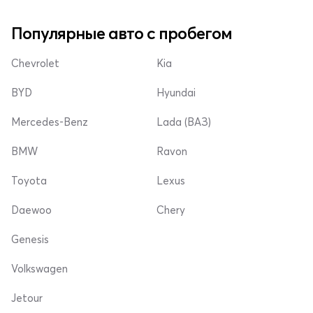
Популярные авто с пробегом
Chevrolet
Kia
BYD
Hyundai
Mercedes-Benz
Lada (ВАЗ)
BMW
Ravon
Toyota
Lexus
Daewoo
Chery
Genesis
Volkswagen
Jetour