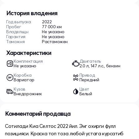
История владения
Год выпуска
2022
Пробег
77 000 км
Владельцы
Не указано
Гарантия
Не указано
Таможня
Растаможен
Характеристики
Комплектация
Двигатель
Не указано
2.0 л, 147 л.с., бензин
Коробка
Привод
Вариатор
Передний
Кузов
Цвет
Внедорожник
Белый
Комментарий продавца
Сотилади Киа Селтос 2022 йил. Энг охирги фулл
позицияси. Краска топ тоза любой устага курсатиб