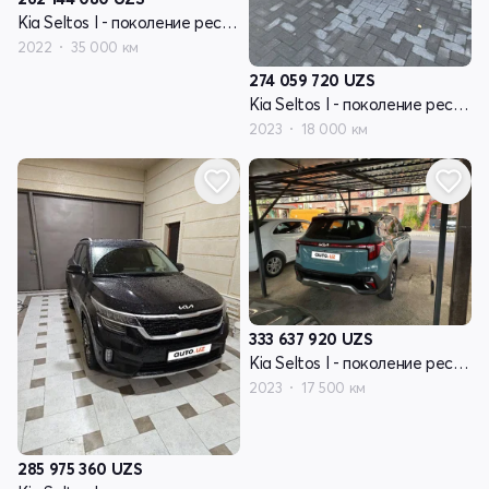
Kia Seltos I - поколение рестайлинг
2022
35 000 км
274 059 720
UZS
Kia Seltos I - поколение рестайлинг
2023
18 000 км
333 637 920
UZS
Kia Seltos I - поколение рестайлинг
2023
17 500 км
285 975 360
UZS