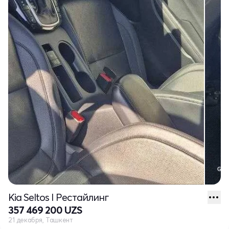
Kia Seltos I Рестайлинг
357 469 200 UZS
21 декабря, Ташкент