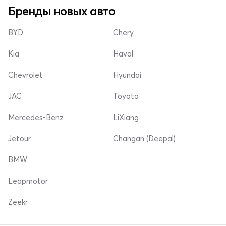
Бренды новых авто
BYD
Chery
Kia
Haval
Chevrolet
Hyundai
JAC
Toyota
Mercedes-Benz
LiXiang
Jetour
Changan (Deepal)
BMW
Leapmotor
Zeekr