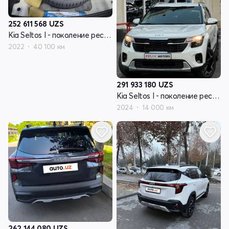
252 611 568
UZS
Kia Seltos I - поколение рестайлинг
2022
40 100 км
291 933 180
UZS
Kia Seltos I - поколение рестайлинг
2024
14 000 км
262 144 080
UZS