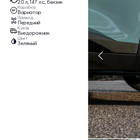
2.0 л, 147 л.с., бензин
Коробка
Вариатор
Привод
Передний
Кузов
Внедорожник
Цвет
Зеленый