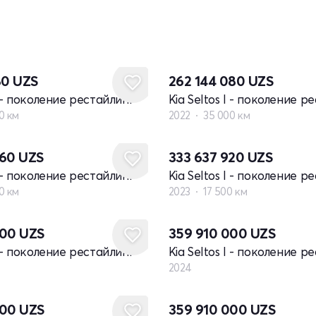
80
UZS
262 144 080
UZS
I - поколение рестайлинг
Kia Seltos I - поколение р
0 км
2022
35 000 км
360
UZS
333 637 920
UZS
I - поколение рестайлинг
Kia Seltos I - поколение р
0 км
2023
17 500 км
Новый
000
UZS
359 910 000
UZS
I - поколение рестайлинг
Kia Seltos I - поколение р
2024
Новый
000
UZS
359 910 000
UZS