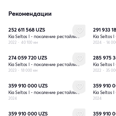
Рекомендации
252 611 568
UZS
291 933 1
Kia Seltos I - поколение рестайлинг
Kia Seltos 
2022
40 100 км
2024
14 00
274 059 720
UZS
285 975 
Kia Seltos I - поколение рестайлинг
Kia Seltos 
2023
18 000 км
2022
35 00
Новый
Новый
359 910 000
UZS
359 910 
Kia Seltos I - поколение рестайлинг
Kia Seltos 
2024
2024
Новый
Новый
359 910 000
UZS
359 910 