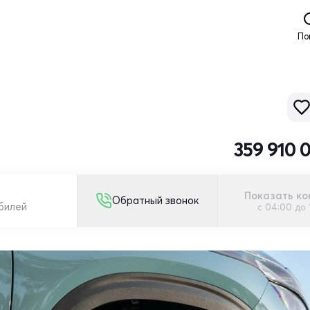
По
359 910 
Показать ко
Обратный звонок
обилей
с 04:00 до 