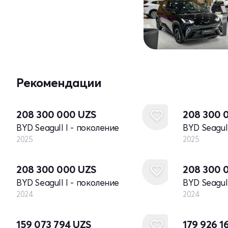
Рекомендации
Новый
Новый
208 300 000
UZS
208 300 
BYD Seagull I - поколение
BYD Seagul
2025
2025
Новый
Новый
208 300 000
UZS
208 300 
BYD Seagull I - поколение
BYD Seagul
2024
2024
159 073 794
UZS
179 926 1