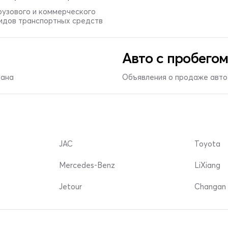
рузового и коммерческого
видов транспортных средств
Авто с пробегом
тана
Объявления о продаже авто 
JAC
Toyota
Mercedes-Benz
LiXiang
Jetour
Changan 