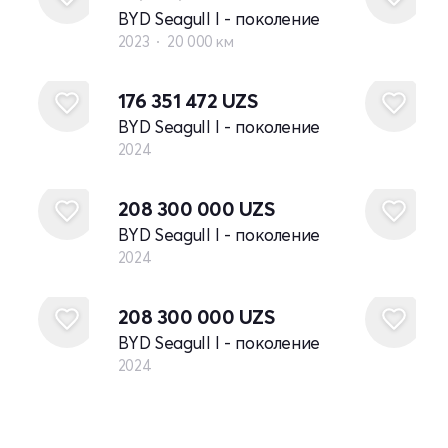
BYD Seagull I - поколение
2023
20 000 км
Новый
176 351 472
UZS
BYD Seagull I - поколение
2024
Новый
208 300 000
UZS
BYD Seagull I - поколение
2024
Новый
208 300 000
UZS
BYD Seagull I - поколение
2024