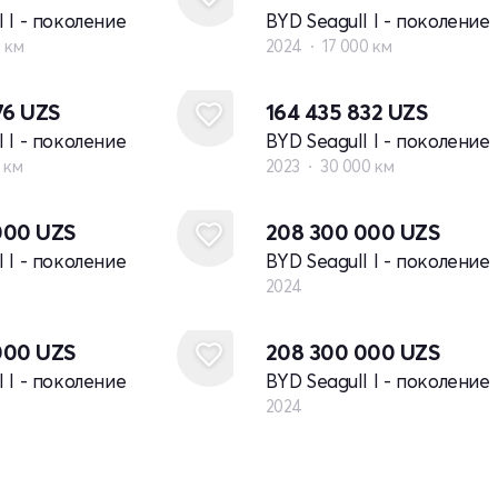
l I - поколение
BYD Seagull I - поколение
 км
2024
17 000 км
76
UZS
164 435 832
UZS
l I - поколение
BYD Seagull I - поколение
 км
2023
30 000 км
Новый
000
UZS
208 300 000
UZS
l I - поколение
BYD Seagull I - поколение
2024
Новый
000
UZS
208 300 000
UZS
l I - поколение
BYD Seagull I - поколение
2024