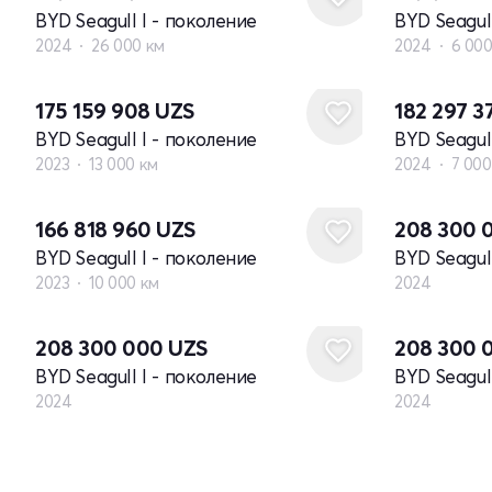
BYD Seagull I - поколение
BYD Seagul
2024
26 000 км
2024
6 000
175 159 908
UZS
182 297 3
BYD Seagull I - поколение
BYD Seagul
2023
13 000 км
2024
7 000
Новый
166 818 960
UZS
208 300 
BYD Seagull I - поколение
BYD Seagul
2023
10 000 км
2024
Новый
Новый
208 300 000
UZS
208 300 
BYD Seagull I - поколение
BYD Seagul
2024
2024