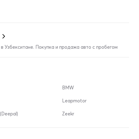
в Узбекситане. Покупка и продажа авто с пробегом
BMW
Leapmotor
(Deepal)
Zeekr