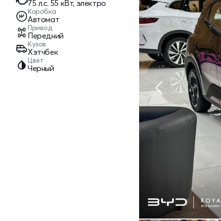
75 л.c. 55 кВт, электро
Коробка
Автомат
Привод
Передний
Кузов
Хэтчбек
Цвет
Черный