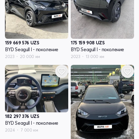
159 669 576
UZS
175 159 908
UZS
BYD Seagull I - поколение
BYD Seagull I - поколение
2023
20 000 км
2023
13 000 км
182 297 376
UZS
BYD Seagull I - поколение
2024
7 000 км