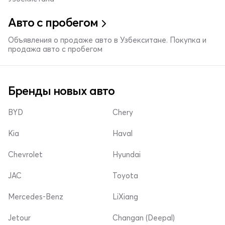
Авто с пробегом
Объявления о продаже авто в Узбекситане. Покупка и
продажа авто с пробегом
Бренды новых авто
BYD
Chery
Kia
Haval
Chevrolet
Hyundai
JAC
Toyota
Mercedes-Benz
LiXiang
Jetour
Changan (Deepal)