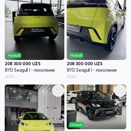
Новый
Новый
208 300 000
UZS
208 300 000
UZS
BYD Seagull I - поколение
BYD Seagull I - поколение
2024
2024
Новый