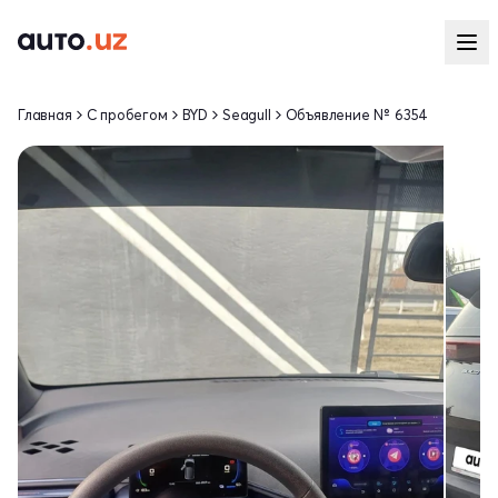
Главная
С пробегом
BYD
Seagull
Объявление № 6354