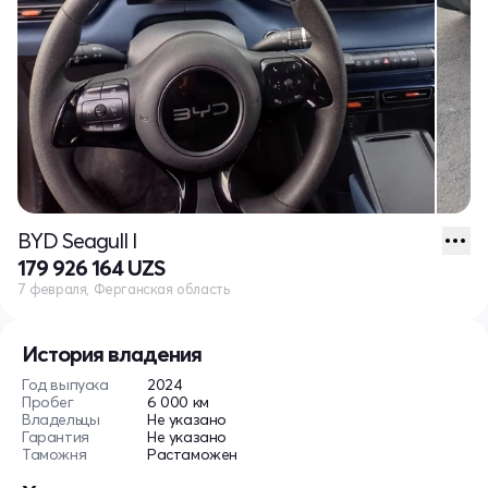
BYD Seagull I
179 926 164 UZS
7 февраля, Ферганская область
История владения
Год выпуска
2024
Пробег
6 000 км
Владельцы
Не указано
Гарантия
Не указано
Таможня
Растаможен