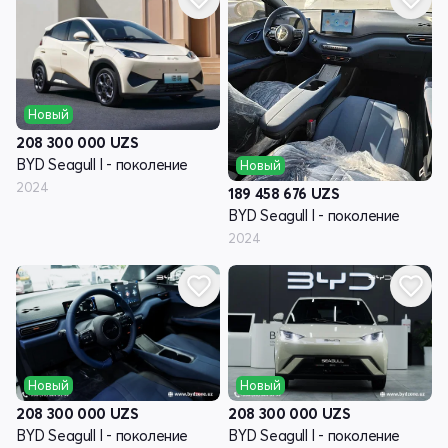
Новый
208 300 000
UZS
BYD Seagull I - поколение
Новый
2024
189 458 676
UZS
BYD Seagull I - поколение
2024
Новый
Новый
208 300 000
UZS
208 300 000
UZS
BYD Seagull I - поколение
BYD Seagull I - поколение