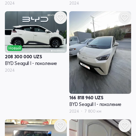
2024
2024
Новый
208 300 000
UZS
BYD Seagull I - поколение
2024
166 818 960
UZS
BYD Seagull I - поколение
2024
7 800 км