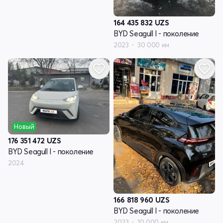
164 435 832
UZS
BYD Seagull I - поколение
2023
30 000 км
Новый
176 351 472
UZS
BYD Seagull I - поколение
2024
166 818 960
UZS
BYD Seagull I - поколение
2023
10 000 км