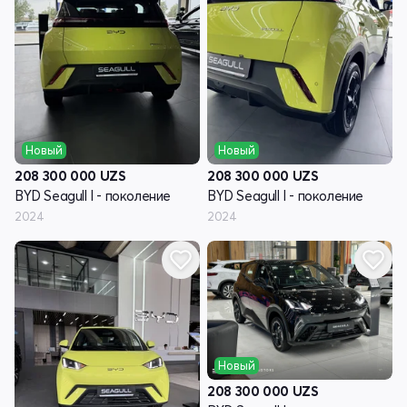
Новый
Новый
208 300 000
UZS
208 300 000
UZS
BYD Seagull I - поколение
BYD Seagull I - поколение
2024
2024
Новый
208 300 000
UZS