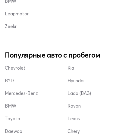
BMW
Leapmotor
Zeekr
Популярные авто с пробегом
Chevrolet
Kia
BYD
Hyundai
Mercedes-Benz
Lada (ВАЗ)
BMW
Ravon
Toyota
Lexus
Daewoo
Chery