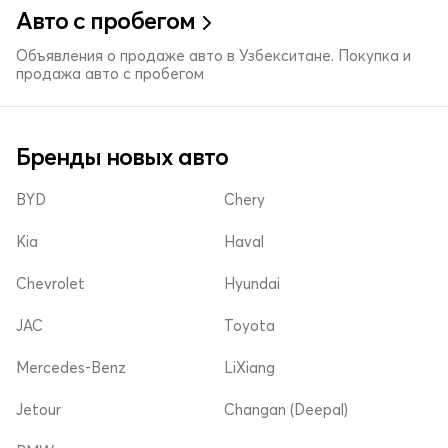
Авто с пробегом
Объявления о продаже авто в Узбекситане. Покупка и
продажа авто с пробегом
Бренды новых авто
BYD
Chery
Kia
Haval
Chevrolet
Hyundai
JAC
Toyota
Mercedes-Benz
LiXiang
Jetour
Changan (Deepal)