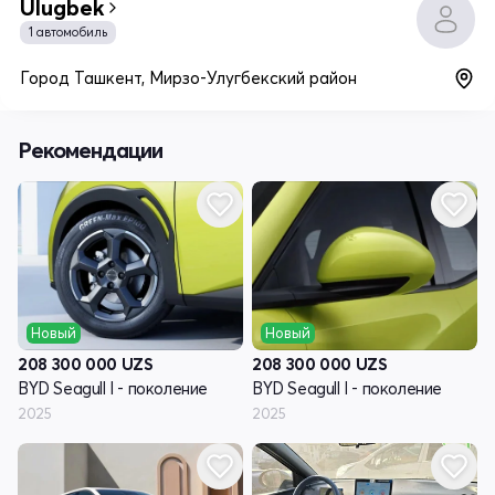
Ulugbek
1 автомобиль
Город Ташкент, Мирзо-Улугбекский район
Рекомендации
Новый
Новый
208 300 000
UZS
208 300 000
UZS
BYD Seagull I - поколение
BYD Seagull I - поколение
2025
2025