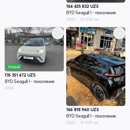
164 435 832
UZS
BYD Seagull I - поколение
2023
30 000 км
Новый
176 351 472
UZS
BYD Seagull I - поколение
2024
166 818 960
UZS
BYD Seagull I - поколение
2023
10 000 км