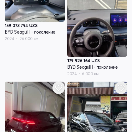
159 073 794
UZS
BYD Seagull I - поколение
2024
26 000 км
179 926 164
UZS
BYD Seagull I - поколение
2024
6 000 км