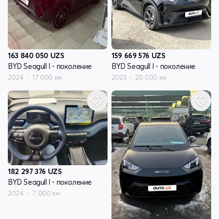
163 840 050
UZS
159 669 576
UZS
BYD Seagull I - поколение
BYD Seagull I - поколение
2024
17 000 км
2023
20 000 км
182 297 376
UZS
BYD Seagull I - поколение
2024
7 000 км