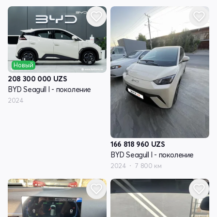
Новый
208 300 000
UZS
BYD Seagull I - поколение
2024
166 818 960
UZS
BYD Seagull I - поколение
2024
7 800 км