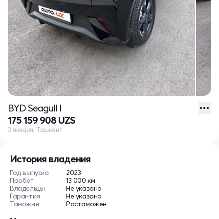
BYD Seagull I
175 159 908 UZS
3 января, Ташкент
История владения
Год выпуска
2023
Пробег
13 000 км
Владельцы
Не указано
Гарантия
Не указано
Таможня
Растаможен