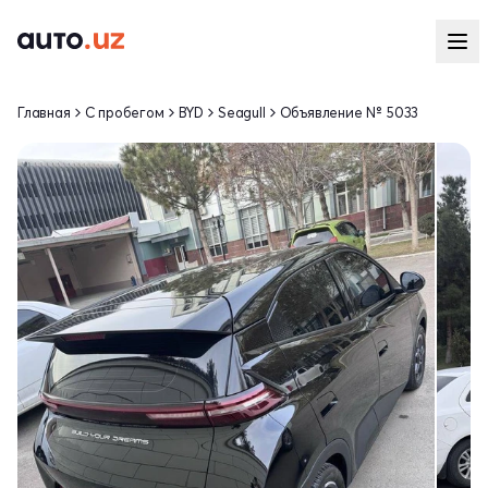
Главная
С пробегом
BYD
Seagull
Объявление № 5033