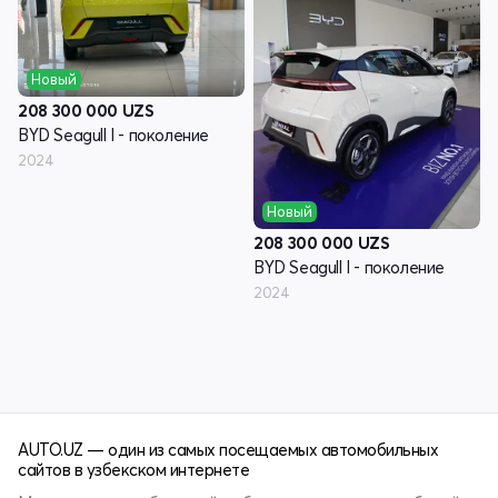
Новый
208 300 000
UZS
BYD Seagull I - поколение
2024
Новый
208 300 000
UZS
BYD Seagull I - поколение
2024
AUTO.UZ — один из самых посещаемых автомобильных
сайтов в узбекском интернете