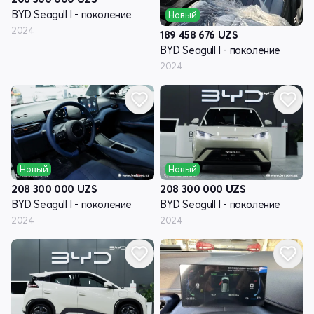
BYD Seagull I - поколение
Новый
2024
189 458 676
UZS
BYD Seagull I - поколение
2024
Новый
Новый
208 300 000
UZS
208 300 000
UZS
BYD Seagull I - поколение
BYD Seagull I - поколение
2024
2024