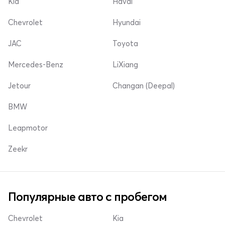
Kia
Haval
Chevrolet
Hyundai
JAC
Toyota
Mercedes-Benz
LiXiang
Jetour
Changan (Deepal)
BMW
Leapmotor
Zeekr
Популярные авто с пробегом
Chevrolet
Kia