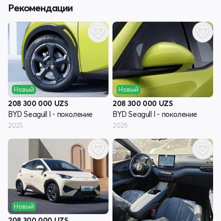
Рекомендации
Новый
Новый
208 300 000
UZS
208 300 000
UZS
BYD Seagull I - поколение
BYD Seagull I - поколение
2025
2025
Новый
208 300 000
UZS