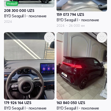
Новый
208 300 000
UZS
159 073 794
UZS
BYD Seagull I - поколение
BYD Seagull I - поколение
2024
2024
26 000 км
179 926 164
UZS
163 840 050
UZS
BYD Seagull I - поколение
BYD Seagull I - поколение