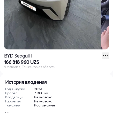
BYD Seagull I
166 818 960 UZS
9 февраля, Ташкентская область
История владения
Год выпуска
2024
Пробег
7 800 км
Владельцы
Не указано
Гарантия
Не указано
Таможня
Растаможен