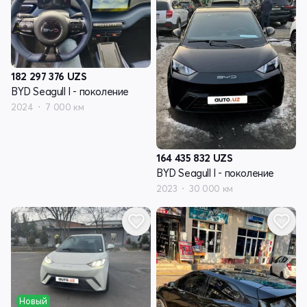
182 297 376
UZS
BYD Seagull I - поколение
2024
7 000 км
164 435 832
UZS
BYD Seagull I - поколение
2023
30 000 км
Новый