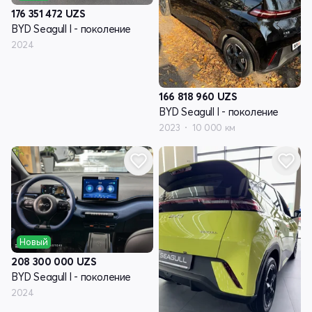
176 351 472
UZS
BYD Seagull I - поколение
2024
166 818 960
UZS
BYD Seagull I - поколение
2023
10 000 км
Новый
208 300 000
UZS
BYD Seagull I - поколение
2024