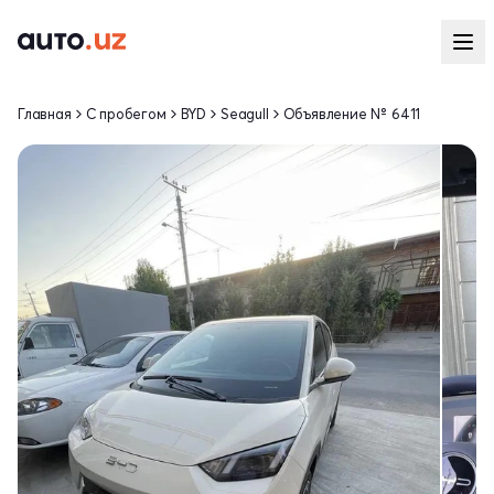
Главная
С пробегом
BYD
Seagull
Объявление № 6411