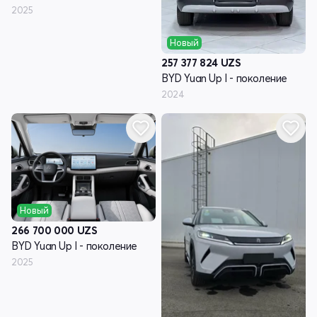
2025
Новый
257 377 824
UZS
BYD Yuan Up I - поколение
2024
Новый
266 700 000
UZS
BYD Yuan Up I - поколение
2025