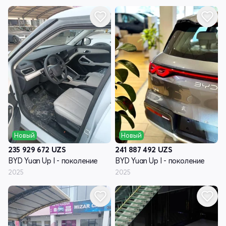
Новый
Новый
235 929 672
UZS
241 887 492
UZS
BYD Yuan Up I - поколение
BYD Yuan Up I - поколение
2025
2025