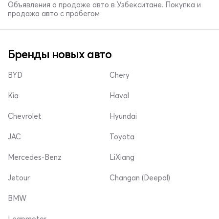
Объявления о продаже авто в Узбекситане. Покупка и
продажа авто с пробегом
Бренды новых авто
BYD
Chery
Kia
Haval
Chevrolet
Hyundai
JAC
Toyota
Mercedes-Benz
LiXiang
Jetour
Changan (Deepal)
BMW
Leapmotor