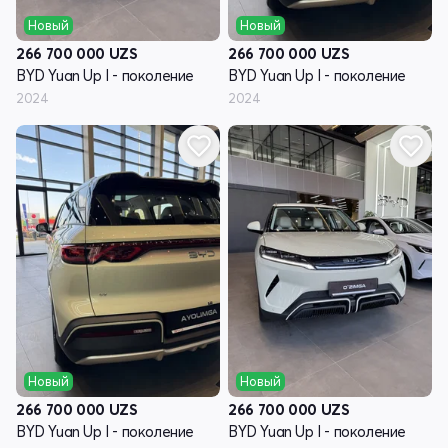
Новый
Новый
266 700 000
UZS
266 700 000
UZS
BYD Yuan Up I - поколение
BYD Yuan Up I - поколение
2024
2024
Новый
Новый
266 700 000
UZS
266 700 000
UZS
BYD Yuan Up I - поколение
BYD Yuan Up I - поколение