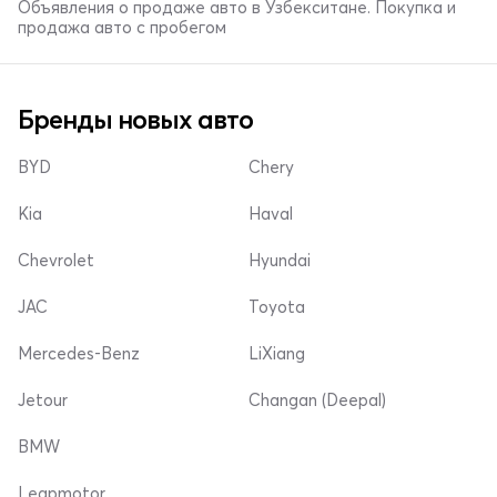
Объявления о продаже авто в Узбекситане. Покупка и
продажа авто с пробегом
Бренды новых авто
BYD
Chery
Kia
Haval
Chevrolet
Hyundai
JAC
Toyota
Mercedes-Benz
LiXiang
Jetour
Changan (Deepal)
BMW
Leapmotor