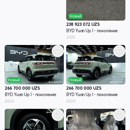
Новый
238 923 072
UZS
BYD Yuan Up I - поколение
2025
Новый
Новый
266 700 000
UZS
266 700 000
UZS
BYD Yuan Up I - поколение
BYD Yuan Up I - поколение
2024
2024