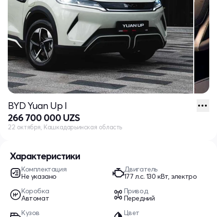
BYD Yuan Up I
266 700 000 UZS
22 октября, Кашкадарьинская область
Характеристики
Комплектация
Двигатель
Не указано
177 л.c. 130 кВт, электро
Коробка
Привод
Автомат
Передний
Кузов
Цвет