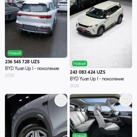
Новый
236 545 728
UZS
Новый
BYD Yuan Up I - поколение
243 083 424
UZS
2025
BYD Yuan Up I - поколение
2025
Новый