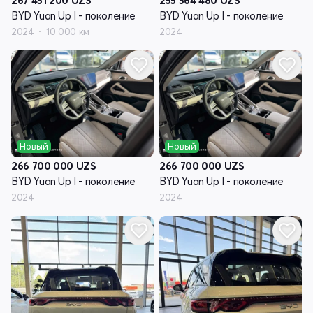
267 451 200
UZS
255 564 480
UZS
BYD Yuan Up I - поколение
BYD Yuan Up I - поколение
2024
10 000 км
2024
Новый
Новый
266 700 000
UZS
266 700 000
UZS
BYD Yuan Up I - поколение
BYD Yuan Up I - поколение
2024
2024