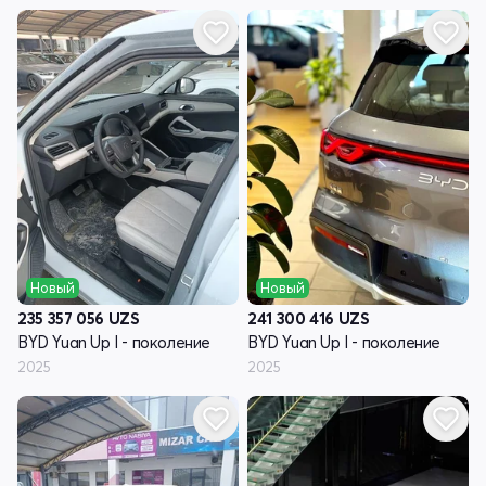
Новый
Новый
235 357 056
UZS
241 300 416
UZS
BYD Yuan Up I - поколение
BYD Yuan Up I - поколение
2025
2025