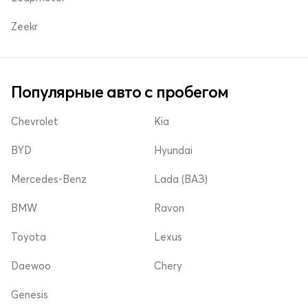
Zeekr
Популярные авто с пробегом
Chevrolet
Kia
BYD
Hyundai
Mercedes-Benz
Lada (ВАЗ)
BMW
Ravon
Toyota
Lexus
Daewoo
Chery
Genesis