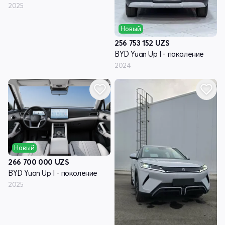
2025
Новый
256 753 152
UZS
BYD Yuan Up I - поколение
2024
Новый
266 700 000
UZS
BYD Yuan Up I - поколение
2025