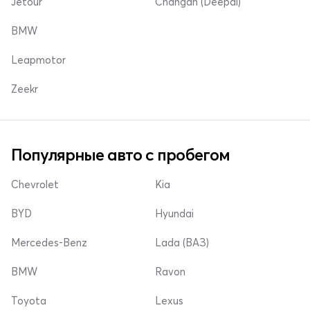
Jetour
Changan (Deepal)
BMW
Leapmotor
Zeekr
Популярные авто с пробегом
Chevrolet
Kia
BYD
Hyundai
Mercedes-Benz
Lada (ВАЗ)
BMW
Ravon
Toyota
Lexus