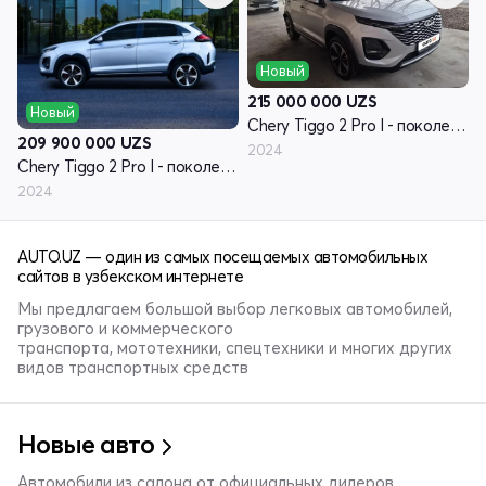
Новый
215 000 000
UZS
Новый
Chery Tiggo 2 Pro I - поколение
209 900 000
UZS
2024
Chery Tiggo 2 Pro I - поколение
2024
AUTO.UZ — один из самых посещаемых автомобильных
сайтов в узбекском интернете
Мы предлагаем большой выбор легковых автомобилей,
грузового и коммерческого
транспорта, мототехники, спецтехники и многих других
видов транспортных средств
Новые авто
Автомобили из салона от официальных дилеров