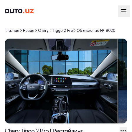
Главная
Новая
Chery
Tiggo 2 Pro
Объявление № 8020
Chery Tiggo 2 Pro I Рестайлинг