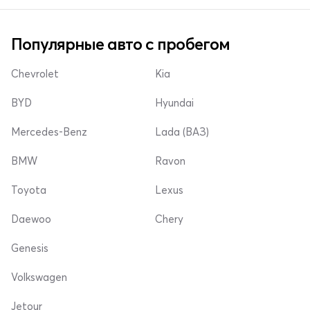
Популярные авто с пробегом
Chevrolet
Kia
BYD
Hyundai
Mercedes-Benz
Lada (ВАЗ)
BMW
Ravon
Toyota
Lexus
Daewoo
Chery
Genesis
Volkswagen
Jetour