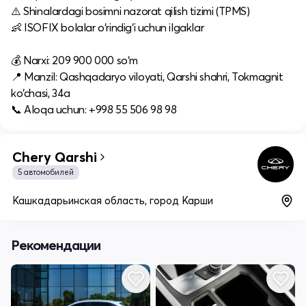
⚠️ Shinalardagi bosimni nazorat qilish tizimi (TPMS)
👶 ISOFIX bolalar o‘rindig‘i uchun ilgaklar
💰 Narxi: 209 900 000 so‘m
📍 Manzil: Qashqadaryo viloyati, Qarshi shahri, Tokmagnit
ko‘chasi, 34a
📞 Aloqa uchun: +998 55 506 98 98
Chery Qarshi
5 автомобилей
Кашкадарьинская область, город Карши
Рекомендации