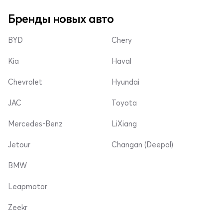
Бренды новых авто
BYD
Chery
Kia
Haval
Chevrolet
Hyundai
JAC
Toyota
Mercedes-Benz
LiXiang
Jetour
Changan (Deepal)
BMW
Leapmotor
Zeekr