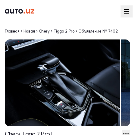
Главная
Новая
Chery
Tiggo 2 Pro
Объявление № 7402
Chery Tiggo 2 Pro I