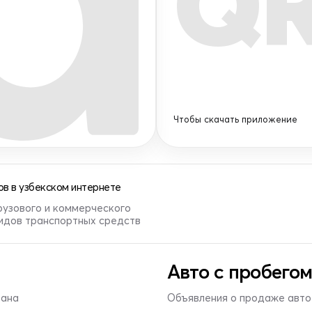
Q
Чтобы скачать приложение
в в узбекском интернете
рузового и коммерческого
видов транспортных средств
Авто с пробегом
тана
Объявления о продаже авто 