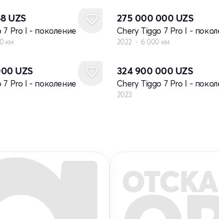
68
UZS
275 000 000
UZS
 7 Pro I - поколение
Chery Tiggo 7 Pro I - поко
0 км
2022
6 000 км
Новый
000
UZS
324 900 000
UZS
 7 Pro I - поколение
Chery Tiggo 7 Pro I - поко
2023
ОТСКА