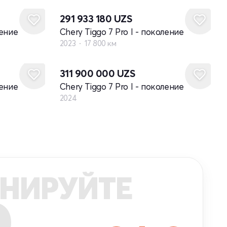
291 933 180
UZS
ление
Chery Tiggo 7 Pro I - поколение
2023
17 800 км
Новый
311 900 000
UZS
ление
Chery Tiggo 7 Pro I - поколение
2024
НИРУЙТЕ