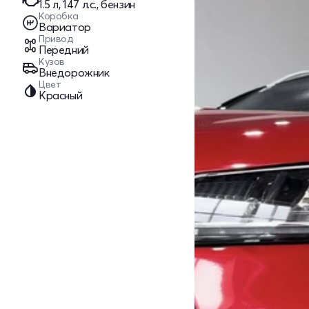
1.5 л, 147 л.с., бензин
Коробка
Вариатор
Привод
Передний
Кузов
Внедорожник
Цвет
Красный