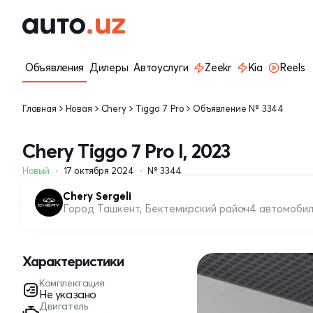
Объявления
Дилеры
Автоуслуги
Zeekr
Kia
Reels
Главная
Новая
Chery
Tiggo 7 Pro
Объявление № 3344
Chery Tiggo 7 Pro I, 2023
Новый
17 октября 2024
№ 3344
Chery Sergeli
Город Ташкент, Бектемирский район
4 автомоби
Характеристики
Комплектация
Не указано
Двигатель