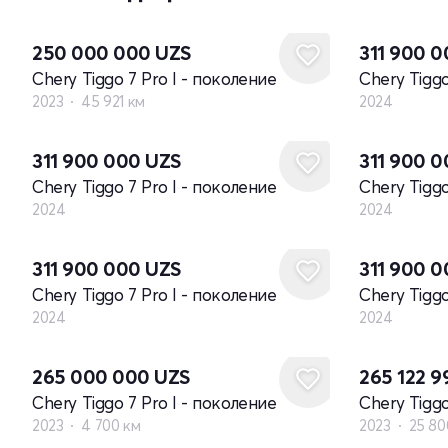
Новый
250 000 000
UZS
311 900 
Chery Tiggo 7 Pro I - поколение
Chery Tiggo
2023
45 921 км
2024
Новый
Новый
311 900 000
UZS
311 900 
Chery Tiggo 7 Pro I - поколение
Chery Tiggo
2024
2024
Новый
Новый
311 900 000
UZS
311 900 
Chery Tiggo 7 Pro I - поколение
Chery Tiggo
2024
2024
265 000 000
UZS
265 122 
Chery Tiggo 7 Pro I - поколение
Chery Tiggo
2023
4 700 км
2023
25 80