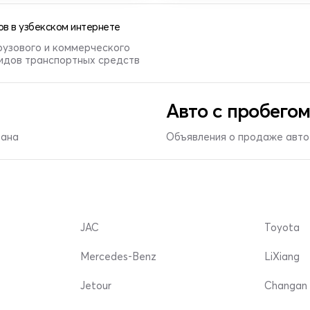
в в узбекском интернете
рузового и коммерческого
видов транспортных средств
Авто с пробегом
тана
Объявления о продаже авто 
JAC
Toyota
Mercedes-Benz
LiXiang
Jetour
Changan 