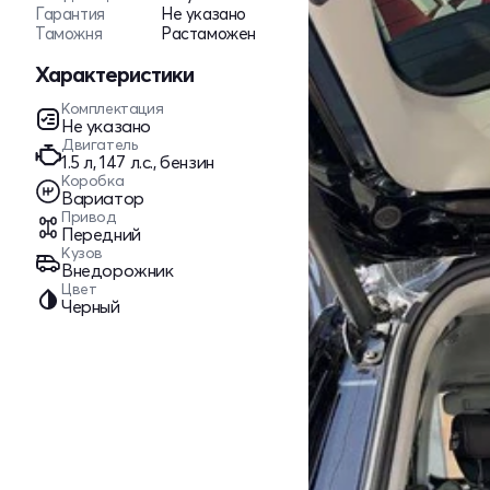
Гарантия
Не указано
Таможня
Растаможен
Характеристики
Комплектация
Не указано
Двигатель
1.5 л, 147 л.с., бензин
Коробка
Вариатор
Привод
Передний
Кузов
Внедорожник
Цвет
Черный