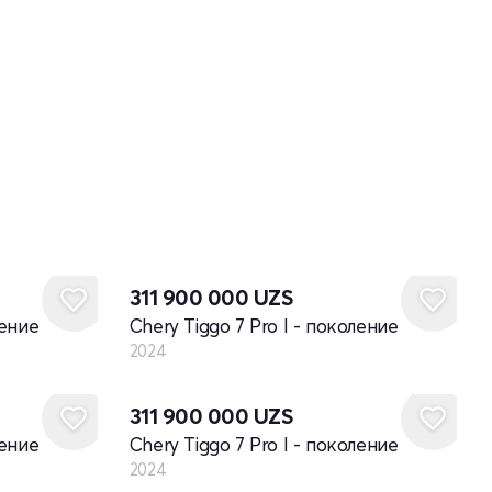
Новый
311 900 000
UZS
ление
Chery Tiggo 7 Pro I - поколение
2024
Новый
311 900 000
UZS
ление
Chery Tiggo 7 Pro I - поколение
2024