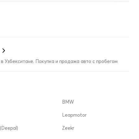
в Узбекситане. Покупка и продажа авто с пробегом
BMW
Leapmotor
(Deepal)
Zeekr