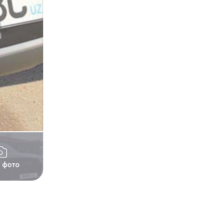
1 фото