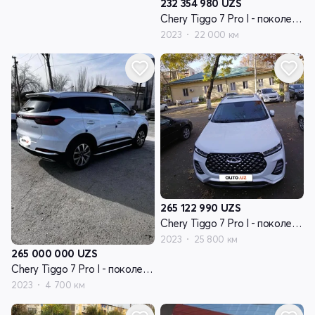
232 354 980
UZS
Chery Tiggo 7 Pro I - поколение
2023
22 000 км
265 122 990
UZS
Chery Tiggo 7 Pro I - поколение
2023
25 800 км
265 000 000
UZS
Chery Tiggo 7 Pro I - поколение
2023
4 700 км