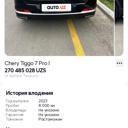
Chery Tiggo 7 Pro I
270 485 028 UZS
14 января, Ташкент
История владения
Год выпуска
2023
Пробег
8 000 км
Владельцы
Не указано
Гарантия
Не указано
Таможня
Растаможен