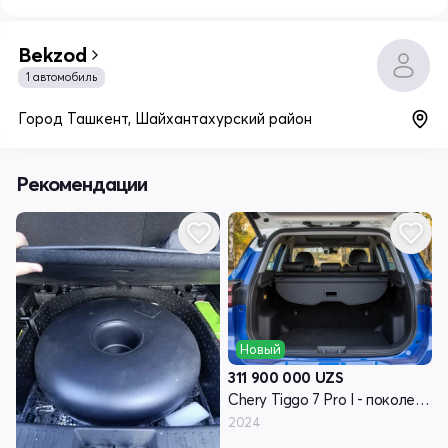
Bekzod
1 автомобиль
Город Ташкент, Шайхантахурский район
Рекомендации
Новый
311 900 000
UZS
Chery Tiggo 7 Pro I - поколение
2024