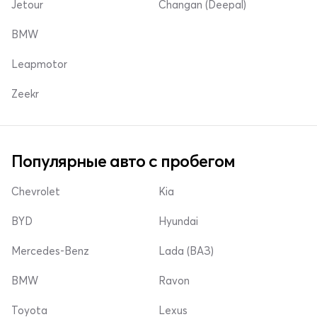
Jetour
Changan (Deepal)
BMW
Leapmotor
Zeekr
Популярные авто с пробегом
Chevrolet
Kia
BYD
Hyundai
Mercedes-Benz
Lada (ВАЗ)
BMW
Ravon
Toyota
Lexus