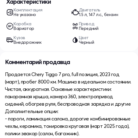
Характеристики
Комплектация
Двигатель
Не указано
1.5 л, 147 л.с., бензин
Коробка
Привод
Вариатор
Передний
Кузов
Цвет
Внедорожник
Черный
Комментарий продавца
Продается Chery Tiggo 7 pro, full позиция, 2023 год
(март), пробег 8000 км. Машина в идеальном состоянии.
Чистая, аккуратная. Основные характеристики:
панорамная крыша, камера 360, электропривод
сидений, обогрев руля, беспроводная зарядка и другие
Дополнительные опции:
- пороги, ламинация салона, дорогие комбинированные
чехлы, керамика, тонировка круговая (март 2025 года),
полики эвакор (салон, багажник).