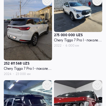
275 000 000
UZS
Chery Tiggo 7 Pro I - поколение
2022
6 000 км
252 611 568
UZS
Chery Tiggo 7 Pro I - поколение
2024
23 000 км