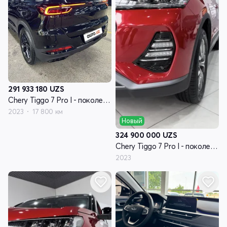
291 933 180
UZS
Chery Tiggo 7 Pro I - поколение
2023
17 800 км
Новый
324 900 000
UZS
Chery Tiggo 7 Pro I - поколение
2023