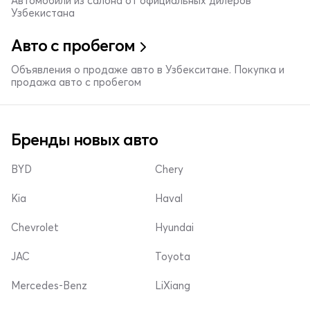
Автомобили из салона от официальных дилеров
Узбекистана
Авто с пробегом
Объявления о продаже авто в Узбекситане. Покупка и
продажа авто с пробегом
Бренды новых авто
BYD
Chery
Kia
Haval
Chevrolet
Hyundai
JAC
Toyota
Mercedes-Benz
LiXiang