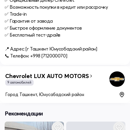
✅ Официальный дилер Chevrolet
✅ Возможность покупки в кредит или рассрочку
✅ Trade-in
✅ Гарантия от завода
✅ Быстрое оформление документов
✅ Бесплатный тест-драйв
📍 Адрес: [г Ташкент Юнусобадский район]
📞 Телефон: +998 [712000070]
Chevrolet LUX AUTO MOTORS
9 автомобилей
Город Ташкент, Юнусабадский район
Рекомендации