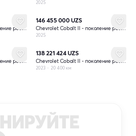
2025
Новый
146 455 000
UZS
Chevrolet Cobalt II - поколение рестайлинг
Chevrolet Cobalt II - поколение рестайлинг
2025
138 221 424
UZS
Chevrolet Cobalt II - поколение рестайлинг
Chevrolet Cobalt II - поколение рестайлинг
2023
20 400 км
НИРУЙТЕ