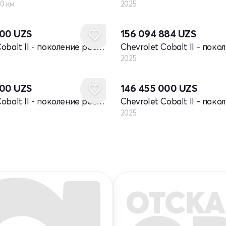
0 км
2025
Новый
000
UZS
156 094 884
UZS
Chevrolet Cobalt II - поколение рестайлинг
2025
Новый
000
UZS
146 455 000
UZS
Chevrolet Cobalt II - поколение рестайлинг
2025
ОТСКА