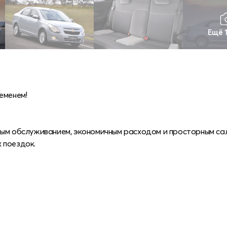
Ещё 
еменем!
тым обслуживанием, экономичным расходом и просторным са
 поездок.