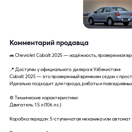
Комментарий продавца
🚗 Chevrolet Cobalt 2025 — надёжность, проверенная вр
📍 Доступен у официального дилера в Узбекистане
Cobalt 2025 — это проверенный временем седан с прос
Идеально подходит для города, работы и повседневных
⚙️ Технические характеристики:
Двигатель: 1.5 л (106 л.с.)
Коробка передач: 5-ступенчатая механика или автомат