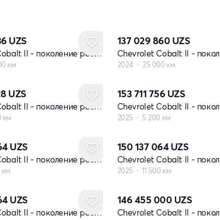
36
UZS
137 029 860
UZS
Chevrolet Cobalt II - поколение рестайлинг
00 км
2024
25 000 км
28
UZS
153 711 756
UZS
Chevrolet Cobalt II - поколение рестайлинг
0 км
2025
5 200 км
064
UZS
150 137 064
UZS
Chevrolet Cobalt II - поколение рестайлинг
0 км
2025
11 500 км
Новый
064
UZS
146 455 000
UZS
Chevrolet Cobalt II - поколение рестайлинг