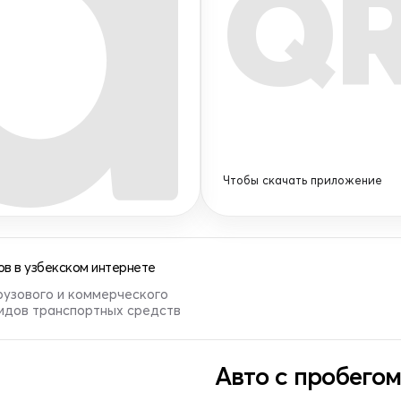
Q
Чтобы скачать приложение
в в узбекском интернете
рузового и коммерческого
видов транспортных средств
Авто с пробегом