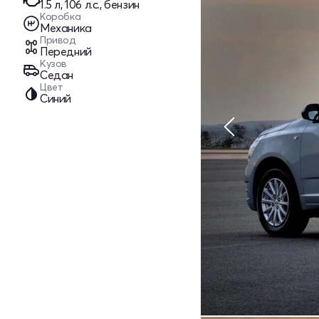
1.5 л, 106 л.с., бензин
Коробка
Механика
Привод
Передний
Кузов
Седан
Цвет
Синий