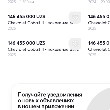
2025
1 500 км
2024
20 00
Новый
Новый
146 455 000
UZS
146 455 
Chevrolet Cobalt II - поколение рестайлинг
2025
2025
Новый
Новый
146 455 000
UZS
146 455 
Chevrolet Cobalt II - поколение рестайлинг
2025
2025
Получайте уведомления
о новых объявлениях
в нашем приложении