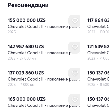
Рекомендации
Новый
155 000 000
UZS
117 964 8
Chevrolet Cobalt II - поколение рестайлинг
2025
2023
100 0
142 987 680
UZS
121 539 5
Chevrolet Cobalt II - поколение рестайлинг
2023
27 000 км
2023
71 00
137 029 860
UZS
150 137 
Chevrolet Cobalt II - поколение рестайлинг
2024
7 000 км
2025
11 50
165 000 000
UZS
150 137 
Chevrolet Cobalt II - поколение рестайлинг