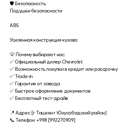
🛡 Безопасность:
Подушки безопасности
ABS
Усиленная конструкция кузова
💡 Почему выбирают нас:
✅ Официальный дилер Chevrolet
✅ Возможность покупки в кредит или рассрочку
✅ Trade-in
✅ Гарантия от завода
✅ Быстрое оформление документов
✅ Бесплатный тест-драйв
📍 Адрес: [г Ташкент Юнусобадский район]
📞 Телефон: +998 [992270909]