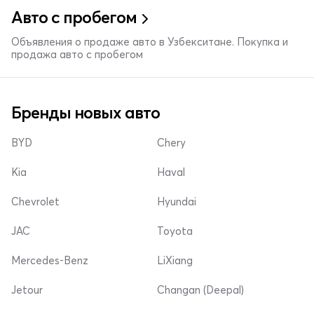
Авто с пробегом
Объявления о продаже авто в Узбекситане. Покупка и
продажа авто с пробегом
Бренды новых авто
BYD
Chery
Kia
Haval
Chevrolet
Hyundai
JAC
Toyota
Mercedes-Benz
LiXiang
Jetour
Changan (Deepal)