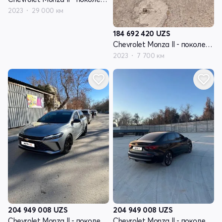
2023
29 000 км
184 692 420
UZS
Chevrolet Monza II - поколение рестайлинг
2023
7 700 км
204 949 008
UZS
204 949 008
UZS
Chevrolet Monza II - поколение рестайлинг
Chevrolet Monza II - поколение рестайлинг