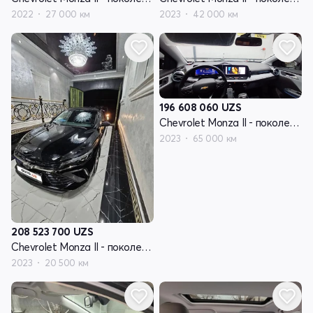
2022
27 000 км
2023
42 000 км
196 608 060
UZS
Chevrolet Monza II - поколение рестайлинг
2023
65 000 км
208 523 700
UZS
Chevrolet Monza II - поколение рестайлинг
2023
20 500 км