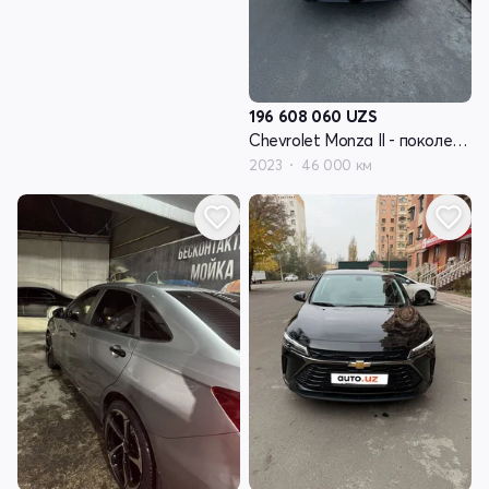
196 608 060
UZS
Chevrolet Monza II - поколение рестайлинг
2023
46 000 км