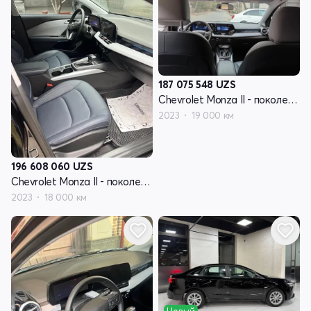
187 075 548
UZS
Chevrolet Monza II - поколение рестайлинг
2023
19 000 км
196 608 060
UZS
Chevrolet Monza II - поколение рестайлинг
2023
18 000 км