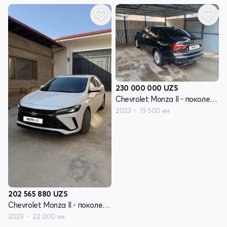
230 000 000
UZS
Chevrolet Monza II - поколение рестайлинг
2023
19 500 км
202 565 880
UZS
Chevrolet Monza II - поколение рестайлинг
2023
22 000 км