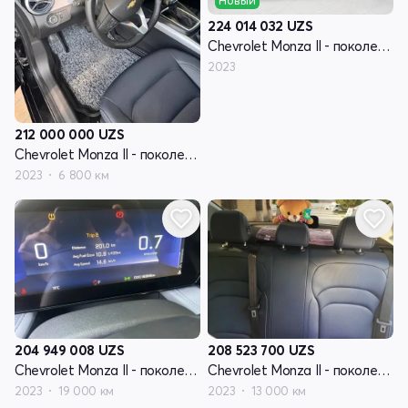
Новый
224 014 032
UZS
Chevrolet Monza II - поколение рестайлинг
2023
212 000 000
UZS
Chevrolet Monza II - поколение рестайлинг
2023
6 800 км
204 949 008
UZS
208 523 700
UZS
Chevrolet Monza II - поколение рестайлинг
Chevrolet Monza II - поколение рестайлинг
2023
19 000 км
2023
13 000 км