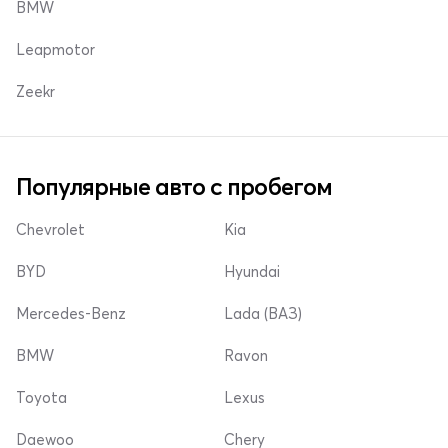
BMW
Leapmotor
Zeekr
Популярные авто с пробегом
Chevrolet
Kia
BYD
Hyundai
Mercedes-Benz
Lada (ВАЗ)
BMW
Ravon
Toyota
Lexus
Daewoo
Chery