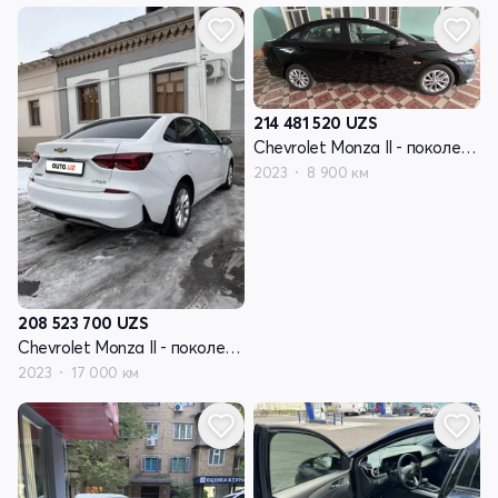
214 481 520
UZS
Chevrolet Monza II - поколение рестайлинг
2023
8 900 км
208 523 700
UZS
Chevrolet Monza II - поколение рестайлинг
2023
17 000 км