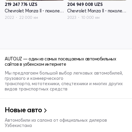
219 247 776
UZS
204 949 008
UZS
Chevrolet Monza II - поколение рестайлинг
Chevrolet Monza II - поколение рестайлинг
2022
22 000 км
2023
10 000 км
AUTO.UZ — один из самых посещаемых автомобильных
сайтов в узбекском интернете
Мы предлагаем большой выбор легковых автомобилей,
грузового и коммерческого
транспорта, мототехники, спецтехники и многих других
видов транспортных средств
Новые авто
Автомобили из салона от официальных дилеров
Узбекистана