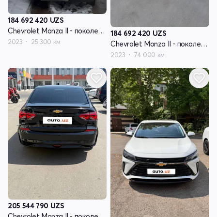
184 692 420
UZS
Chevrolet Monza II - поколение рестайлинг
184 692 420
UZS
2023
25 300 км
Chevrolet Monza II - поколение рестайлинг
2023
74 000 км
205 544 790
UZS
Chevrolet Monza II - поколение рестайлинг