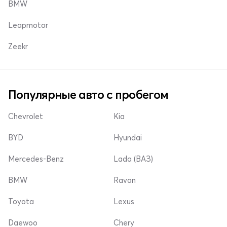
BMW
Leapmotor
Zeekr
Популярные авто с пробегом
Chevrolet
Kia
BYD
Hyundai
Mercedes-Benz
Lada (ВАЗ)
BMW
Ravon
Toyota
Lexus
Daewoo
Chery