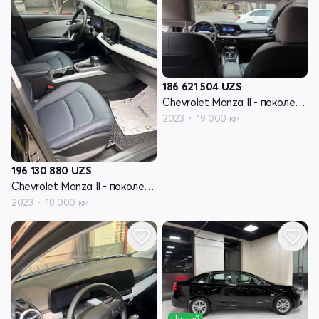
186 621 504
UZS
Chevrolet Monza II - поколение рестайлинг
2023
19 000 км
196 130 880
UZS
Chevrolet Monza II - поколение рестайлинг
2023
18 000 км