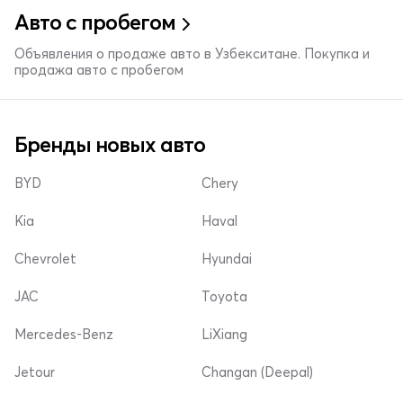
Авто с пробегом
Объявления о продаже авто в Узбекситане. Покупка и
продажа авто с пробегом
Бренды новых авто
BYD
Chery
Kia
Haval
Chevrolet
Hyundai
JAC
Toyota
Mercedes-Benz
LiXiang
Jetour
Changan (Deepal)