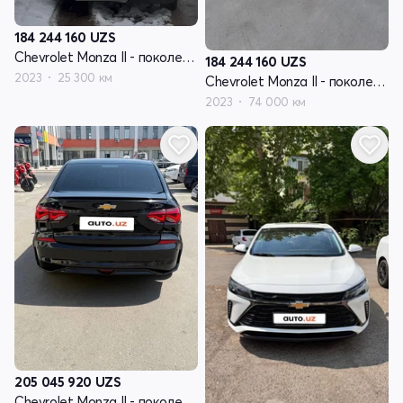
184 244 160
UZS
Chevrolet Monza II - поколение рестайлинг
184 244 160
UZS
2023
25 300 км
Chevrolet Monza II - поколение рестайлинг
2023
74 000 км
205 045 920
UZS
Chevrolet Monza II - поколение рестайлинг