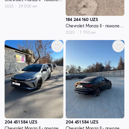
2023
29 000 км
184 244 160
UZS
Chevrolet Monza II - поколение рестайлинг
2023
7 700 км
204 451 584
UZS
204 451 584
UZS
Chevrolet Monza II - поколение рестайлинг
Chevrolet Monza II - поколение рестайлинг