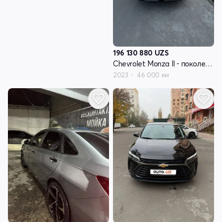
196 130 880
UZS
Chevrolet Monza II - поколение рестайлинг
2023
46 000 км