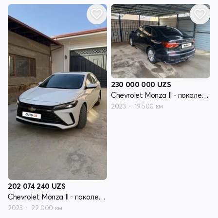
230 000 000
UZS
Chevrolet Monza II - поколение рестайлинг
2023
19 500 км
202 074 240
UZS
Chevrolet Monza II - поколение рестайлинг
2023
22 000 км