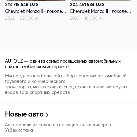
218 715 648
UZS
204 451 584
UZS
Chevrolet Monza II - поколение рестайлинг
Chevrolet Monza II - поколение рестайлинг
2022
22 000 км
2023
10 000 км
AUTO.UZ — один из самых посещаемых автомобильных
сайтов в узбекском интернете
Мы предлагаем большой выбор легковых автомобилей,
грузового и коммерческого
транспорта, мототехники, спецтехники и многих других
видов транспортных средств
Новые авто
Автомобили из салона от официальных дилеров
Узбекистана