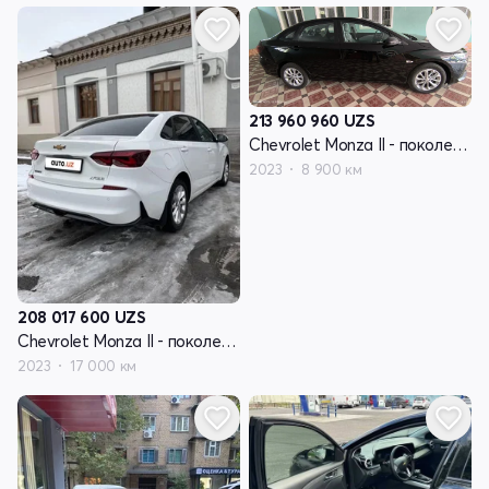
213 960 960
UZS
Chevrolet Monza II - поколение рестайлинг
2023
8 900 км
208 017 600
UZS
Chevrolet Monza II - поколение рестайлинг
2023
17 000 км