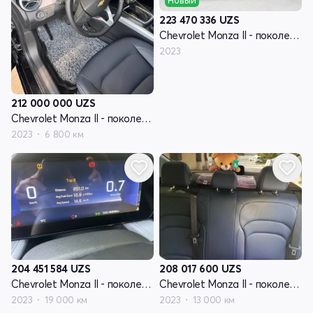
Новый
223 470 336
UZS
Chevrolet Monza II - поколение рестайлинг
2023
212 000 000
UZS
Chevrolet Monza II - поколение рестайлинг
2023
6 800 км
204 451 584
UZS
208 017 600
UZS
Chevrolet Monza II - поколение рестайлинг
Chevrolet Monza II - поколение рестайлинг
2023
19 000 км
2023
13 000 км