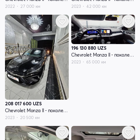
2022
27 000 км
2023
42 000 км
196 130 880
UZS
Chevrolet Monza II - поколение рестайлинг
2023
65 000 км
208 017 600
UZS
Chevrolet Monza II - поколение рестайлинг
2023
20 500 км