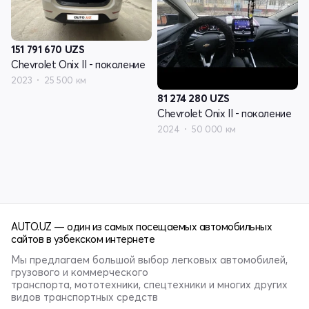
151 791 670
UZS
Chevrolet Onix II - поколение
2023
25 500 км
81 274 280
UZS
Chevrolet Onix II - поколение
2024
50 000 км
AUTO.UZ — один из самых посещаемых автомобильных
сайтов в узбекском интернете
Мы предлагаем большой выбор легковых автомобилей,
грузового и коммерческого
транспорта, мототехники, спецтехники и многих других
видов транспортных средств