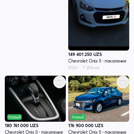
149 401 250
UZS
Chevrolet Onix II - поколение
2023
7 200 км
Новый
Новый
176 900 000
UZS
180 761 000
UZS
Chevrolet Onix II - поколение
Chevrolet Onix II - поколение