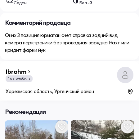
Седан
Белый
Комментарий продавца
Оних 3 позиция юрмаган счет справка задний вид
камера парктроники без проводная зарядка Нахт или
кридит фарки йук
Ibrohm
1 автомобиль
Хорезмская область, Ургенчский район
Рекомендации