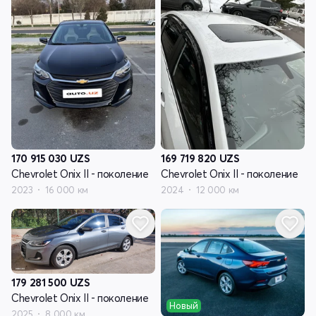
170 915 030
UZS
169 719 820
UZS
Chevrolet Onix II - поколение
Chevrolet Onix II - поколение
2023
16 000 км
2024
12 000 км
179 281 500
UZS
Chevrolet Onix II - поколение
Новый
2025
8 000 км