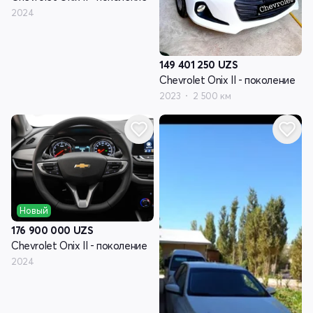
2024
149 401 250
UZS
Chevrolet Onix II - поколение
2023
2 500 км
Новый
176 900 000
UZS
Chevrolet Onix II - поколение
2024