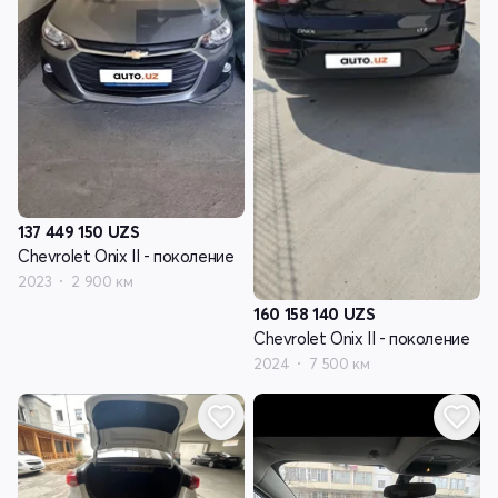
137 449 150
UZS
Chevrolet Onix II - поколение
2023
2 900 км
160 158 140
UZS
Chevrolet Onix II - поколение
2024
7 500 км