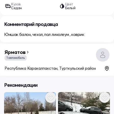
Кузов
Цвет
Седан
Белый
Комментарий продавца
Юмшак балон, чехол, пол линолеум , коврик
Ярматов
1 автомобиль
Республика Каракалпакстан, Турткульский район
Рекомендации