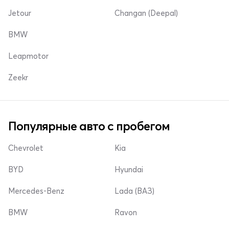
Jetour
Changan (Deepal)
BMW
Leapmotor
Zeekr
Популярные авто с пробегом
Chevrolet
Kia
BYD
Hyundai
Mercedes-Benz
Lada (ВАЗ)
BMW
Ravon