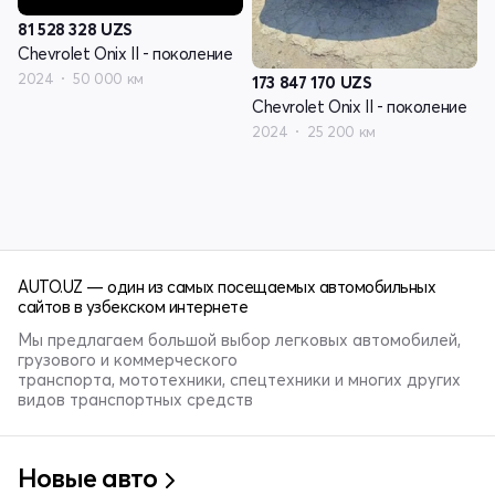
81 528 328
UZS
Chevrolet Onix II - поколение
2024
50 000 км
173 847 170
UZS
Chevrolet Onix II - поколение
2024
25 200 км
AUTO.UZ — один из самых посещаемых автомобильных
сайтов в узбекском интернете
Мы предлагаем большой выбор легковых автомобилей,
грузового и коммерческого
транспорта, мототехники, спецтехники и многих других
видов транспортных средств
Новые авто