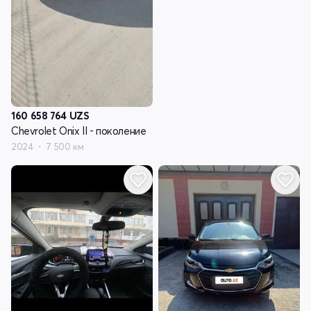
160 658 764
UZS
Chevrolet Onix II - поколение
2024
7 500 км