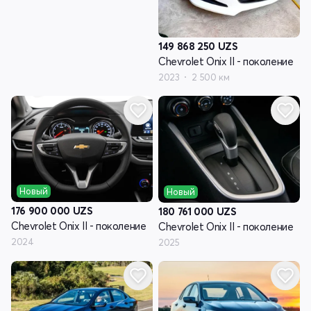
149 868 250
UZS
Chevrolet Onix II - поколение
2023
2 500 км
Новый
Новый
176 900 000
UZS
180 761 000
UZS
Chevrolet Onix II - поколение
Chevrolet Onix II - поколение
2024
2025