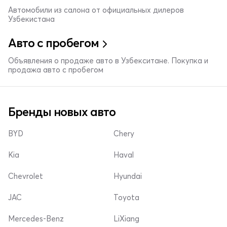
Автомобили из салона от официальных дилеров
Узбекистана
Авто с пробегом
Объявления о продаже авто в Узбекситане. Покупка и
продажа авто с пробегом
Бренды новых авто
BYD
Chery
Kia
Haval
Chevrolet
Hyundai
JAC
Toyota
Mercedes-Benz
LiXiang