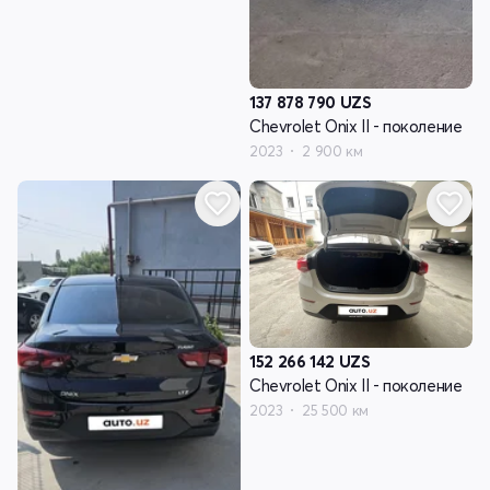
137 878 790
UZS
Chevrolet Onix II - поколение
2023
2 900 км
152 266 142
UZS
Chevrolet Onix II - поколение
2023
25 500 км