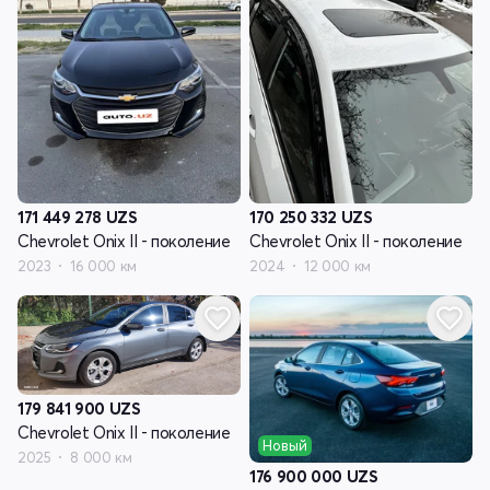
171 449 278
UZS
170 250 332
UZS
Chevrolet Onix II - поколение
Chevrolet Onix II - поколение
2023
16 000 км
2024
12 000 км
179 841 900
UZS
Chevrolet Onix II - поколение
Новый
2025
8 000 км
176 900 000
UZS