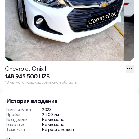
Chevrolet Onix II
148 945 500 UZS
18 августа, Кашкадарьинская область
История владения
Год выпуска
2023
Пробег
2 500 км
Владельцы
Не указано
Гарантия
Не указано
Таможня
Не растаможен