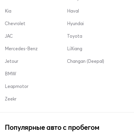
Kia
Haval
Chevrolet
Hyundai
JAC
Toyota
Mercedes-Benz
LiXiang
Jetour
Changan (Deepal)
BMW
Leapmotor
Zeekr
Популярные авто с пробегом