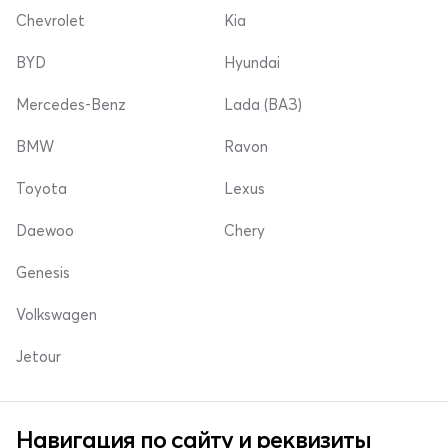
Chevrolet
Kia
BYD
Hyundai
Mercedes-Benz
Lada (ВАЗ)
BMW
Ravon
Toyota
Lexus
Daewoo
Chery
Genesis
Volkswagen
Jetour
Навигация по сайту и реквизиты