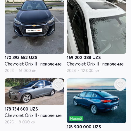
170 393 652
UZS
169 202 088
UZS
Chevrolet Onix II - поколение
Chevrolet Onix II - поколение
2023
16 000 км
2024
12 000 км
178 734 600
UZS
Chevrolet Onix II - поколение
Новый
2025
8 000 км
176 900 000
UZS