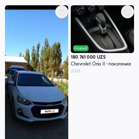
Новый
180 761 000
UZS
Chevrolet Onix II - поколение
2025