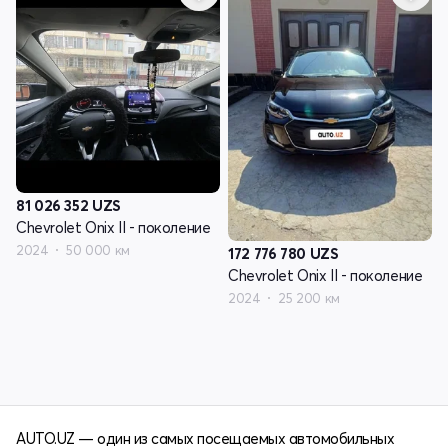
81 026 352
UZS
Chevrolet Onix II - поколение
2024
50 000 км
172 776 780
UZS
Chevrolet Onix II - поколение
2024
25 200 км
AUTO.UZ — один из самых посещаемых автомобильных