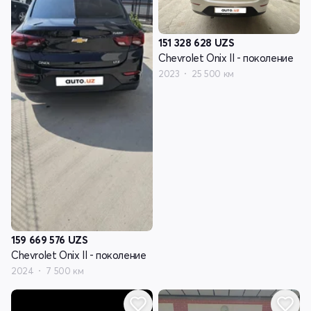
151 328 628
UZS
Chevrolet Onix II - поколение
2023
25 500 км
159 669 576
UZS
Chevrolet Onix II - поколение
2024
7 500 км