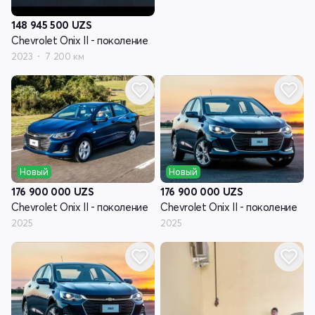
148 945 500
UZS
Chevrolet Onix II - поколение
2023
7 200 км
Новый
Новый
176 900 000
UZS
176 900 000
UZS
Chevrolet Onix II - поколение
Chevrolet Onix II - поколение
2025
2025