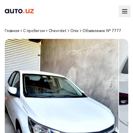
Главная
С пробегом
Chevrolet
Onix
Объявление № 7777