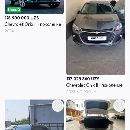
Новый
176 900 000
UZS
Chevrolet Onix II - поколение
2024
137 029 860
UZS
Chevrolet Onix II - поколение
2023
2 900 км