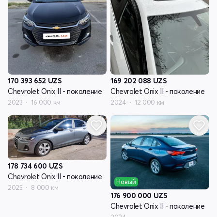
170 393 652
UZS
169 202 088
UZS
Chevrolet Onix II - поколение
Chevrolet Onix II - поколение
2023
16 000 км
2024
12 000 км
178 734 600
UZS
Chevrolet Onix II - поколение
Новый
2025
8 000 км
176 900 000
UZS
Chevrolet Onix II - поколение