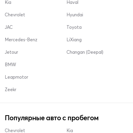
Kia
Haval
Chevrolet
Hyundai
JAC
Toyota
Mercedes-Benz
LiXiang
Jetour
Changan (Deepal)
BMW
Leapmotor
Zeekr
Популярные авто с пробегом
Chevrolet
Kia