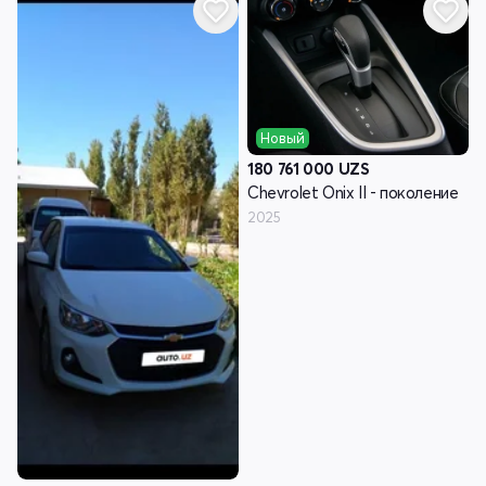
Новый
180 761 000
UZS
Chevrolet Onix II - поколение
2025