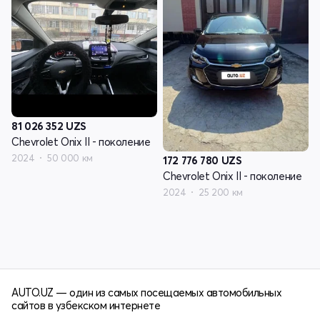
81 026 352
UZS
Chevrolet Onix II - поколение
2024
50 000 км
172 776 780
UZS
Chevrolet Onix II - поколение
2024
25 200 км
AUTO.UZ — один из самых посещаемых автомобильных
сайтов в узбекском интернете