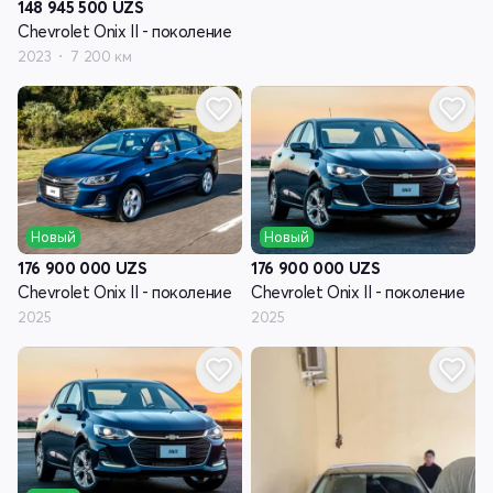
148 945 500
UZS
Chevrolet Onix II - поколение
2023
7 200 км
Новый
Новый
176 900 000
UZS
176 900 000
UZS
Chevrolet Onix II - поколение
Chevrolet Onix II - поколение
2025
2025