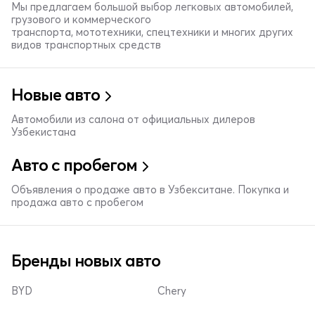
Мы предлагаем большой выбор легковых автомобилей,
грузового и коммерческого
транспорта, мототехники, спецтехники и многих других
видов транспортных средств
Новые авто
Автомобили из салона от официальных дилеров
Узбекистана
Авто с пробегом
Объявления о продаже авто в Узбекситане. Покупка и
продажа авто с пробегом
Бренды новых авто
BYD
Chery