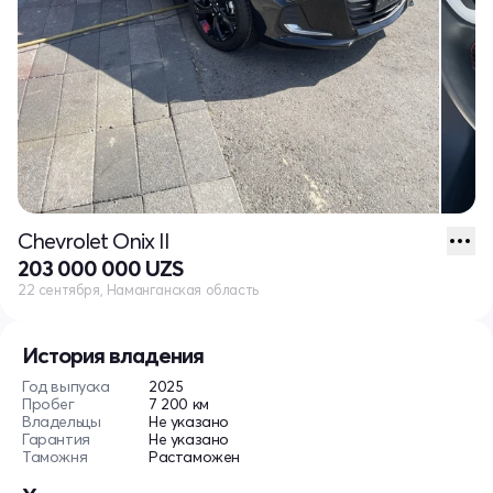
Chevrolet Onix II
203 000 000 UZS
22 сентября, Наманганская область
История владения
Год выпуска
2025
Пробег
7 200 км
Владельцы
Не указано
Гарантия
Не указано
Таможня
Растаможен