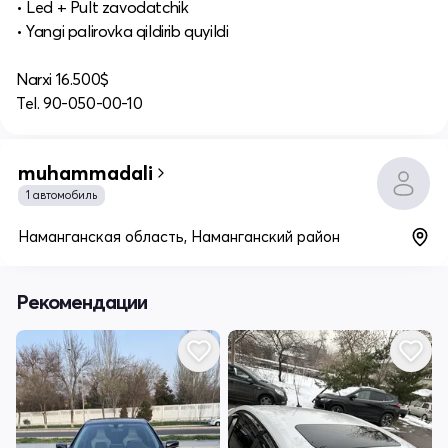
• Led + Pult zavodatchik
• Yangi palirovka qildirib quyildi
Narxi 16.500$
Tel. 90-050-00-10
muhammadali
1 автомобиль
Наманганская область, Наманганский район
Рекомендации