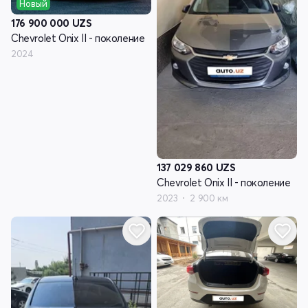
Новый
176 900 000
UZS
Chevrolet Onix II - поколение
2024
137 029 860
UZS
Chevrolet Onix II - поколение
2023
2 900 км