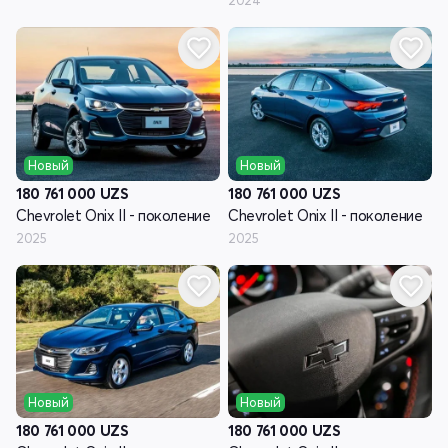
2024
Новый
Новый
180 761 000
UZS
180 761 000
UZS
Chevrolet Onix II - поколение
Chevrolet Onix II - поколение
2025
2025
Новый
Новый
180 761 000
UZS
180 761 000
UZS