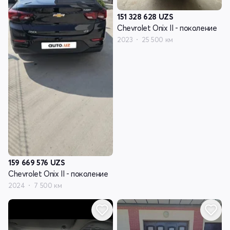
151 328 628
UZS
Chevrolet Onix II - поколение
2023
25 500 км
159 669 576
UZS
Chevrolet Onix II - поколение
2024
7 500 км