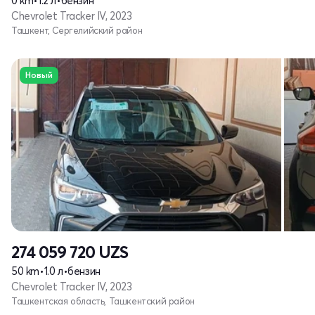
0 km
•
1.2 л
•
бензин
Chevrolet Tracker IV, 2023
Ташкент, Сергелийский район
Новый
274 059 720
UZS
50 km
•
1.0 л
•
бензин
Chevrolet Tracker IV, 2023
Ташкентская область, Ташкентский район