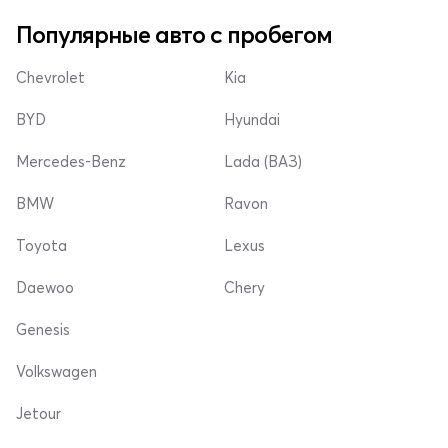
Популярные авто с пробегом
Chevrolet
Kia
BYD
Hyundai
Mercedes-Benz
Lada (ВАЗ)
BMW
Ravon
Toyota
Lexus
Daewoo
Chery
Genesis
Volkswagen
Jetour