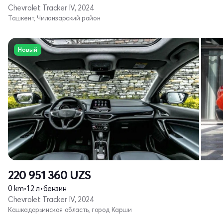
Chevrolet Tracker IV, 2024
Ташкент, Чиланзарский район
Новый
220 951 360
UZS
0 km
•
1.2 л
•
бензин
Chevrolet Tracker IV, 2024
Кашкадарьинская область, город Карши