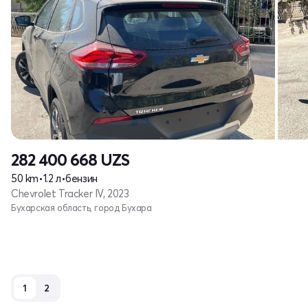
282 400 668
UZS
50 km
•
1.2 л
•
бензин
Chevrolet Tracker IV, 2023
Бухарская область, город Бухара
1
2