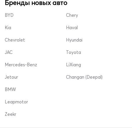
Бренды новых авто
BYD
Chery
Kia
Haval
Chevrolet
Hyundai
JAC
Toyota
Mercedes-Benz
LiXiang
Jetour
Changan (Deepal)
BMW
Leapmotor
Zeekr