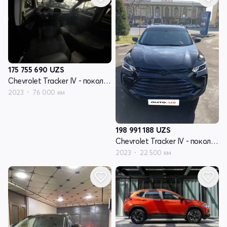
175 755 690
UZS
Chevrolet Tracker IV - поколение
2023
76 000 км
198 991 188
UZS
Chevrolet Tracker IV - поколение
2023
22 500 км