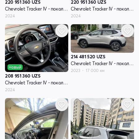
220 951 360
UZS
220 951 360
UZS
Chevrolet Tracker IV - поколение
Chevrolet Tracker IV - поколение
2024
2024
214 481 520
UZS
Chevrolet Tracker IV - поколение
Новый
2023
17 000 км
208 951 360
UZS
Chevrolet Tracker IV - поколение
2024