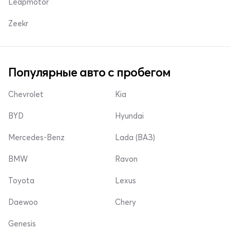
Leapmotor
Zeekr
Популярные авто с пробегом
Chevrolet
Kia
BYD
Hyundai
Mercedes-Benz
Lada (ВАЗ)
BMW
Ravon
Toyota
Lexus
Daewoo
Chery
Genesis