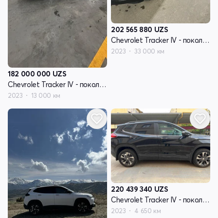
202 565 880
UZS
Chevrolet Tracker IV - поколение
2023
33 000 км
182 000 000
UZS
Chevrolet Tracker IV - поколение
2023
13 000 км
220 439 340
UZS
Chevrolet Tracker IV - поколение
2023
4 650 км