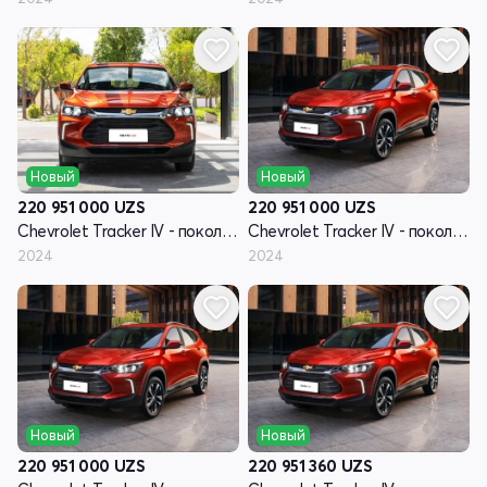
Новый
Новый
220 951 000
UZS
220 951 000
UZS
Chevrolet Tracker IV - поколение
Chevrolet Tracker IV - поколение
2024
2024
Новый
Новый
220 951 000
UZS
220 951 360
UZS