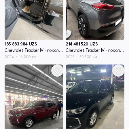
185 883 984
UZS
214 481 520
UZS
Chevrolet Tracker IV - поколение
Chevrolet Tracker IV - поколение
2024
16 200 км
2023
39 500 км