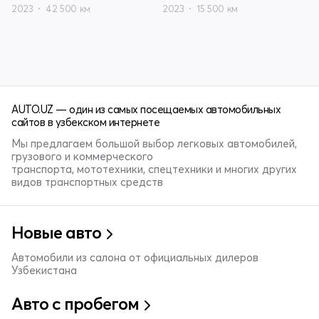
2023
42 500 км
2023
15 500 км
AUTO.UZ — один из самых посещаемых автомобильных
сайтов в узбекском интернете
Мы предлагаем большой выбор легковых автомобилей,
грузового и коммерческого
транспорта, мототехники, спецтехники и многих других
видов транспортных средств
Новые авто
Автомобили из салона от официальных дилеров
Узбекистана
Авто с пробегом