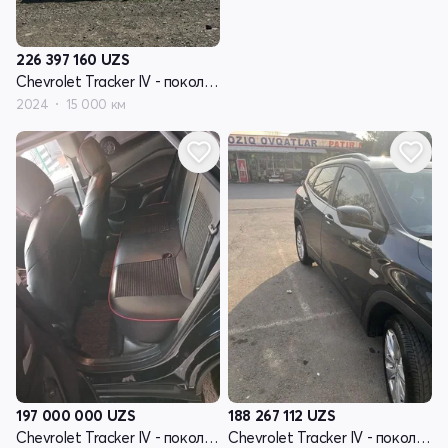
226 397 160
UZS
Chevrolet Tracker IV - поколение
2024
15 000 км
197 000 000
UZS
188 267 112
UZS
Chevrolet Tracker IV - поколение
Chevrolet Tracker IV - поколение