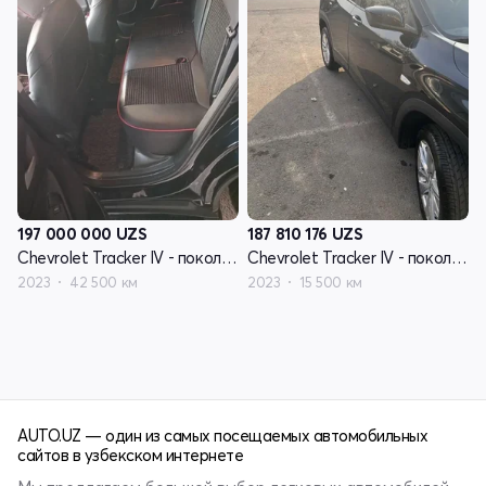
197 000 000
UZS
187 810 176
UZS
Chevrolet Tracker IV - поколение
Chevrolet Tracker IV - поколение
2023
42 500 км
2023
15 500 км
AUTO.UZ — один из самых посещаемых автомобильных
сайтов в узбекском интернете