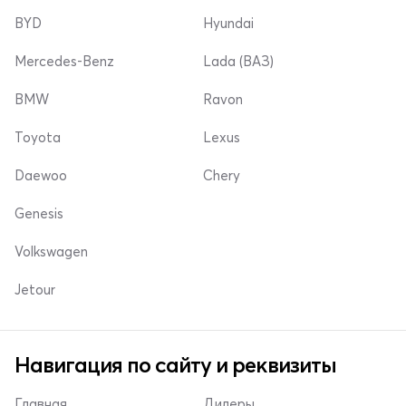
BYD
Hyundai
Mercedes-Benz
Lada (ВАЗ)
BMW
Ravon
Toyota
Lexus
Daewoo
Chery
Genesis
Volkswagen
Jetour
Навигация по сайту и реквизиты
Главная
Дилеры