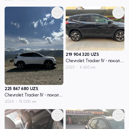
219 904 320
UZS
Chevrolet Tracker IV - поколение
2023
4 650 км
225 847 680
UZS
Chevrolet Tracker IV - поколение
2024
15 000 км