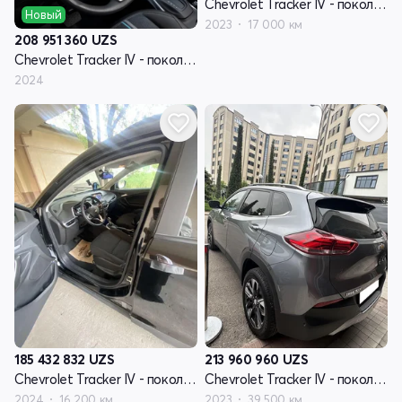
Chevrolet Tracker IV - поколение
Новый
2023
17 000 км
208 951 360
UZS
Chevrolet Tracker IV - поколение
2024
185 432 832
UZS
213 960 960
UZS
Chevrolet Tracker IV - поколение
Chevrolet Tracker IV - поколение
2024
16 200 км
2023
39 500 км