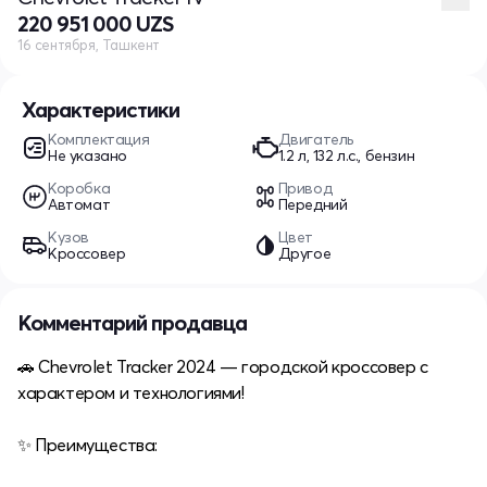
220 951 000 UZS
16 сентября, Ташкент
Характеристики
Комплектация
Двигатель
Не указано
1.2 л, 132 л.с., бензин
Коробка
Привод
Автомат
Передний
Кузов
Цвет
Кроссовер
Другое
Комментарий продавца
🚗 Chevrolet Tracker 2024 — городской кроссовер с
характером и технологиями!
✨ Преимущества: