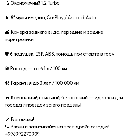
💨 Экономичный 1.2 Turbo
📱 8" мультимедиа, CarPlay / Android Auto
📸 Камера заднего вида, передние и задние
парктроники
🛡 6 подушек, ESP, ABS, помощь при старте в гору
⛽️ Расход — от 6.1 л / 100 км
🛠 Гарантия до 3 лет / 100 000 км
🔥 Компактный, стильный, безопасный — идеален для
города и поездок за его пределы!
📍 В наличии!
📞 Звони и записывайся на тест-драйв сегодня!
+998992270909