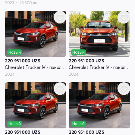
2023
23 500 км
Новый
Новый
220 951 000
UZS
220 951 000
UZS
Chevrolet Tracker IV - поколение
Chevrolet Tracker IV - поколение
2024
2024
Новый
Новый
220 951 000
UZS
220 951 000
UZS