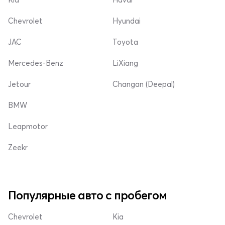
Chevrolet
Hyundai
JAC
Toyota
Mercedes-Benz
LiXiang
Jetour
Changan (Deepal)
BMW
Leapmotor
Zeekr
Популярные авто с пробегом
Chevrolet
Kia