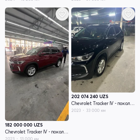
202 074 240
UZS
Chevrolet Tracker IV - поколение
2023
33 000 км
182 000 000
UZS
Chevrolet Tracker IV - поколение
2023
13 000 км