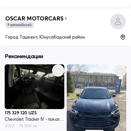
OSCAR MOTORCARS
9 автомобилей
Город Ташкент, Юнусабадский район
Рекомендации
175 329 120
UZS
Chevrolet Tracker IV - поколение
2023
76 000 км