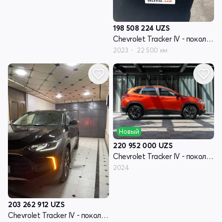
198 508 224
UZS
Chevrolet Tracker IV - поколение
2023
22 500 км
Новый
220 952 000
UZS
Chevrolet Tracker IV - поколение
2024
203 262 912
UZS
Chevrolet Tracker IV - поколение