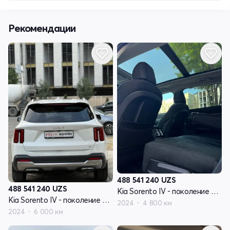
Рекомендации
488 541 240
UZS
488 541 240
UZS
Kia Sorento IV - поколение рестайлинг
Kia Sorento IV - поколение рестайлинг
2024
4 800 км
2024
6 000 км