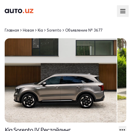
Главная
Новая
Kia
Sorento
Объявление № 3677
Kia Sorento IV Рестайлинг