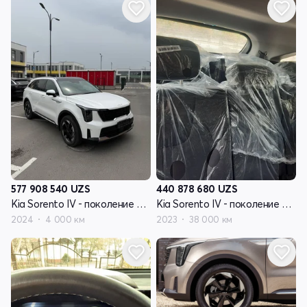
577 908 540
UZS
440 878 680
UZS
Kia Sorento IV - поколение рестайлинг
Kia Sorento IV - поколение рестайлинг
2024
4 000 км
2023
38 000 км