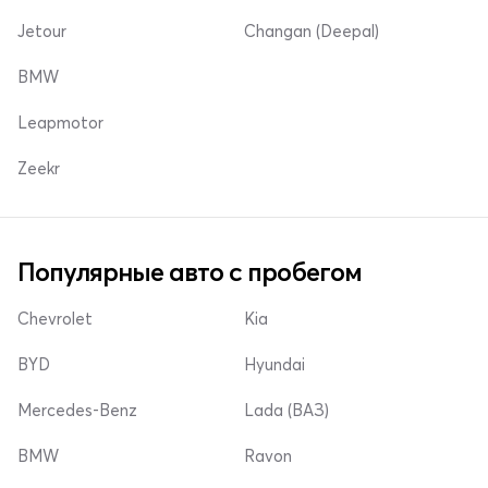
Jetour
Changan (Deepal)
BMW
Leapmotor
Zeekr
Популярные авто с пробегом
Chevrolet
Kia
BYD
Hyundai
Mercedes-Benz
Lada (ВАЗ)
BMW
Ravon