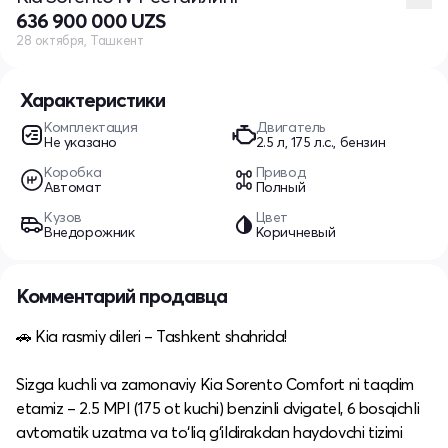
636 900 000 UZS
28 октября, Ташкент
Характеристики
Комплектация
Двигатель
Не указано
2.5 л, 175 л.с., бензин
Коробка
Привод
Автомат
Полный
Кузов
Цвет
Внедорожник
Коричневый
Комментарий продавца
🚗 Kia rasmiy dileri – Tashkent shahrida!
Sizga kuchli va zamonaviy Kia Sorento Comfort ni taqdim
etamiz – 2.5 MPI (175 ot kuchi) benzinli dvigatel, 6 bosqichli
avtomatik uzatma va to‘liq g‘ildirakdan haydovchi tizimi