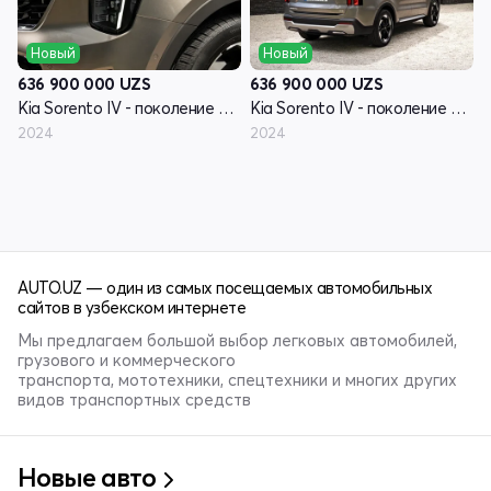
Новый
Новый
636 900 000
UZS
636 900 000
UZS
Kia Sorento IV - поколение рестайлинг
Kia Sorento IV - поколение рестайлинг
2024
2024
AUTO.UZ — один из самых посещаемых автомобильных
сайтов в узбекском интернете
Мы предлагаем большой выбор легковых автомобилей,
грузового и коммерческого
транспорта, мототехники, спецтехники и многих других
видов транспортных средств
Новые авто