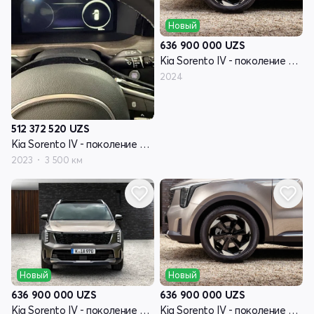
Новый
636 900 000
UZS
Kia Sorento IV - поколение рестайлинг
2024
512 372 520
UZS
Kia Sorento IV - поколение рестайлинг
2023
3 500 км
Новый
Новый
636 900 000
UZS
636 900 000
UZS
Kia Sorento IV - поколение рестайлинг
Kia Sorento IV - поколение рестайлинг