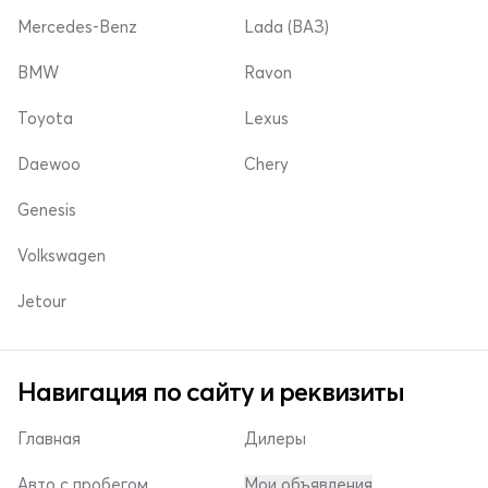
Mercedes-Benz
Lada (ВАЗ)
BMW
Ravon
Toyota
Lexus
Daewoo
Chery
Genesis
Volkswagen
Jetour
Навигация по сайту и реквизиты
Главная
Дилеры
Авто с пробегом
Мои объявления