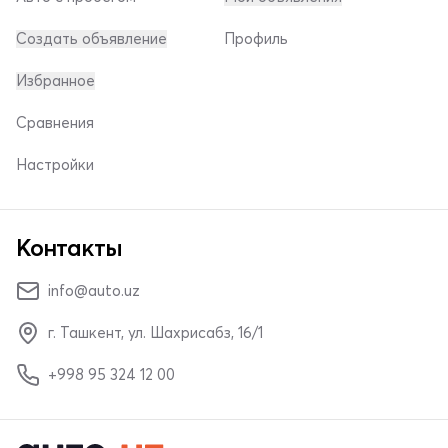
Создать объявление
Профиль
Избранное
Сравнения
Настройки
Контакты
info@auto.uz
г. Ташкент, ул. Шахрисабз, 16/1
+998 95 324 12 00