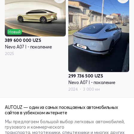
Новый
389 600 000
UZS
Nevo A07 I - поколение
2025
299 736 500
UZS
Nevo A07 I - поколение
2024
3 000 км
AUTO.UZ — один из самых посещаемых автомобильных
сайтов в узбекском интернете
Мы предлагаем большой выбор легковых автомобилей,
грузового и коммерческого
транспорта, мототехники, спецтехники и многих других