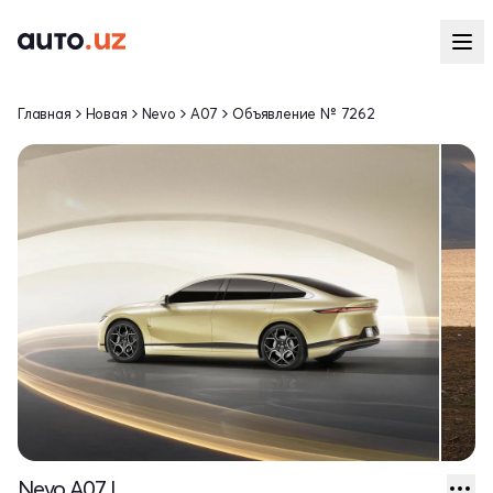
Главная
Новая
Nevo
A07
Объявление № 7262
Nevo A07 I