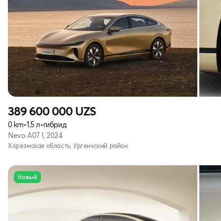
389 600 000
UZS
0 km
•
1.5 л
•
гибрид
Nevo A07 I, 2024
Хорезмская область, Ургенчский район
Новый