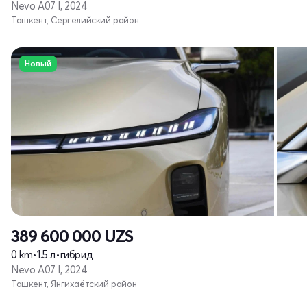
Nevo A07 I, 2024
Ташкент, Сергелийский район
Новый
389 600 000
UZS
0 km
•
1.5 л
•
гибрид
Nevo A07 I, 2024
Ташкент, Янгихаётский район