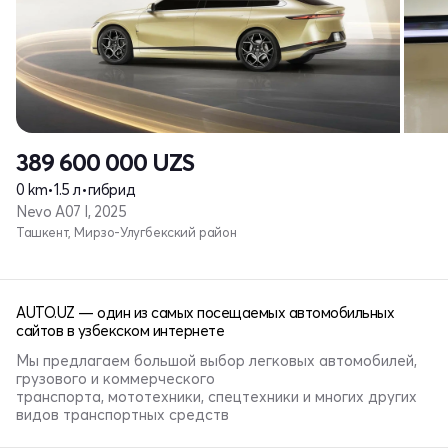
389 600 000
UZS
0 km
•
1.5 л
•
гибрид
Nevo A07 I, 2025
Ташкент, Мирзо-Улугбекский район
AUTO.UZ — один из самых посещаемых автомобильных
сайтов в узбекском интернете
Мы предлагаем большой выбор легковых автомобилей,
грузового и коммерческого
транспорта, мототехники, спецтехники и многих других
видов транспортных средств