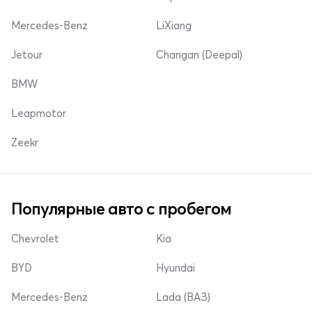
Mercedes-Benz
LiXiang
Jetour
Changan (Deepal)
BMW
Leapmotor
Zeekr
Популярные авто с пробегом
Chevrolet
Kia
BYD
Hyundai
Mercedes-Benz
Lada (ВАЗ)