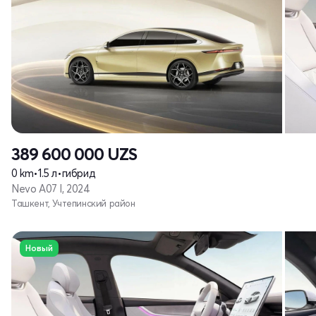
389 600 000
UZS
0 km
•
1.5 л
•
гибрид
Nevo A07 I, 2024
Ташкент, Учтепинский район
Новый