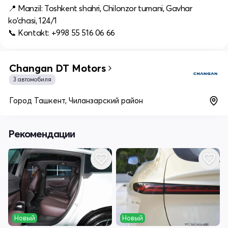
📍 Manzil: Toshkent shahri, Chilonzor tumani, Gavhar
ko‘chasi, 124/1
📞 Kontakt: +998 55 516 06 66
Changan DT Motors
3 автомобиля
Город Ташкент, Чиланзарский район
Рекомендации
Новый
Новый