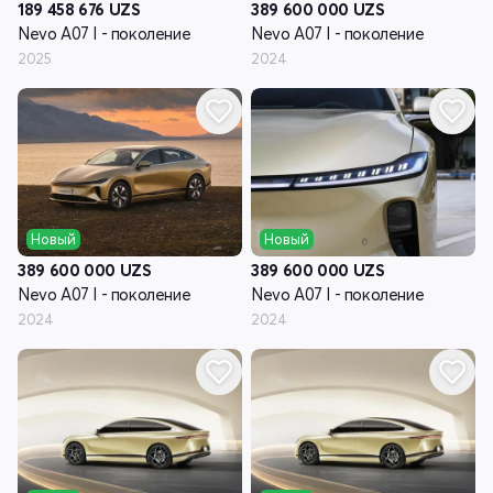
189 458 676
UZS
389 600 000
UZS
Nevo A07 I - поколение
Nevo A07 I - поколение
2025
2024
Новый
Новый
389 600 000
UZS
389 600 000
UZS
Nevo A07 I - поколение
Nevo A07 I - поколение
2024
2024