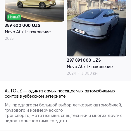
Новый
389 600 000
UZS
Nevo A07 I - поколение
2025
297 891 000
UZS
Nevo A07 I - поколение
2024
3 000 км
AUTO.UZ — один из самых посещаемых автомобильных
сайтов в узбекском интернете
Мы предлагаем большой выбор легковых автомобилей,
грузового и коммерческого
транспорта, мототехники, спецтехники и многих других
видов транспортных средств