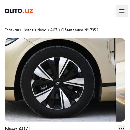
Главная
Новая
Nevo
A07
Объявление № 7352
Nevo A07 I