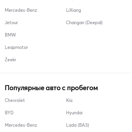
Mercedes-Benz
LiXiang
Jetour
Changan (Deepal)
BMW
Leapmotor
Zeekr
Популярные авто с пробегом
Chevrolet
Kia
BYD
Hyundai
Mercedes-Benz
Lada (ВАЗ)