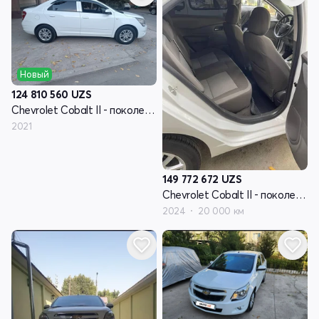
Новый
124 810 560
UZS
Chevrolet Cobalt II - поколение рестайлинг
2021
149 772 672
UZS
Chevrolet Cobalt II - поколение рестайлинг
2024
20 000 км