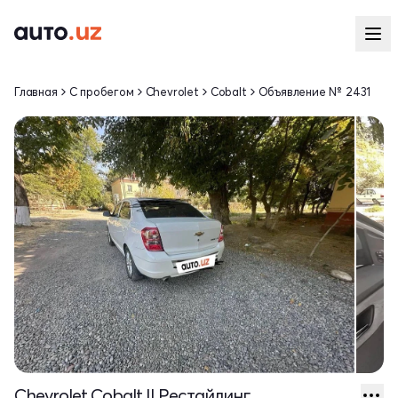
Главная
С пробегом
Chevrolet
Cobalt
Объявление № 2431
Chevrolet Cobalt II Рестайлинг