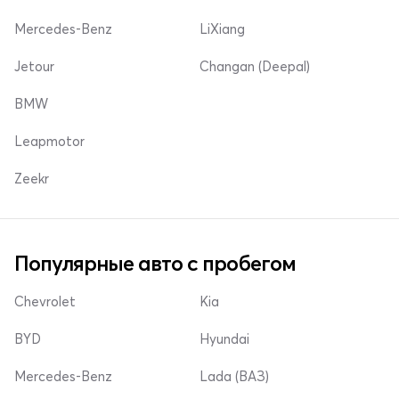
Mercedes-Benz
LiXiang
Jetour
Changan (Deepal)
BMW
Leapmotor
Zeekr
Популярные авто с пробегом
Chevrolet
Kia
BYD
Hyundai
Mercedes-Benz
Lada (ВАЗ)