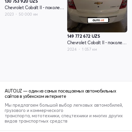
130 753 920
UZS
Chevrolet Cobalt II - поколение рестайлинг
2023
50 000 км
149 772 672
UZS
Chevrolet Cobalt II - поколение рестайлинг
2024
1 057 км
AUTO.UZ — один из самых посещаемых автомобильных
сайтов в узбекском интернете
Мы предлагаем большой выбор легковых автомобилей,
грузового и коммерческого
транспорта, мототехники, спецтехники и многих других
видов транспортных средств