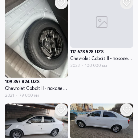
117 678 528
UZS
Chevrolet Cobalt II - поколение рестайлинг
2023
100 000 км
109 357 824
UZS
Chevrolet Cobalt II - поколение рестайлинг
2021
79 000 км