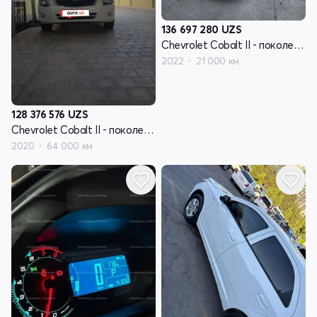
136 697 280
UZS
Chevrolet Cobalt II - поколение рестайлинг
2022
21 000 км
128 376 576
UZS
Chevrolet Cobalt II - поколение рестайлинг
2020
64 000 км