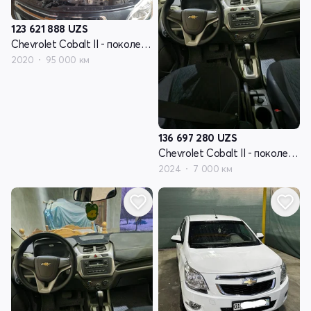
123 621 888
UZS
Chevrolet Cobalt II - поколение рестайлинг
2020
95 000 км
136 697 280
UZS
Chevrolet Cobalt II - поколение рестайлинг
2024
7 000 км