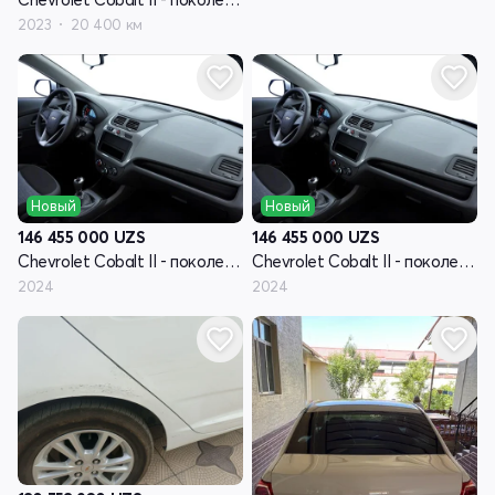
2023
20 400 км
Новый
Новый
146 455 000
UZS
146 455 000
UZS
Chevrolet Cobalt II - поколение рестайлинг
Chevrolet Cobalt II - поколение рестайлинг
2024
2024