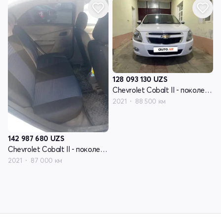
128 093 130
UZS
Chevrolet Cobalt II - поколение рестайлинг
2021
88 500 км
142 987 680
UZS
Chevrolet Cobalt II - поколение рестайлинг
2021
87 000 км