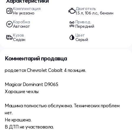
Характеристики
Комплектация
Двигатель
Не указано
1.5 л, 106 л.с., бензин
Коробка
Привод
Автомат
Передний
Кузов
Цвет
Седан
Серый
Комментарий продавца
родается Chevrolet Cobalt 4 позиция.
Magicar Dominant D906S
Хорошие чехлы
Машина полностью обслужена. Технических проблем
нет.
Не крашена.
В ДТП не участвовала.