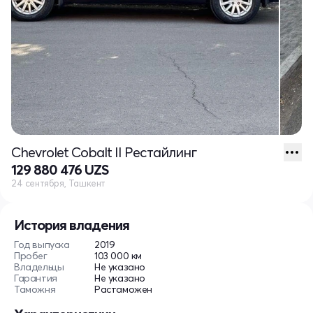
Chevrolet Cobalt II Рестайлинг
129 880 476 UZS
24 сентября, Ташкент
История владения
Год выпуска
2019
Пробег
103 000 км
Владельцы
Не указано
Гарантия
Не указано
Таможня
Растаможен