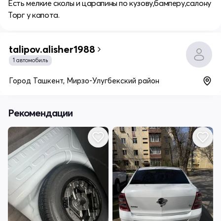
Есть мелкие сколы и царапины по кузову,бамперу,салону
Торг у капота.
talipov.alisher1988
1 автомобиль
Город Ташкент, Мирзо-Улугбекский район
Рекомендации