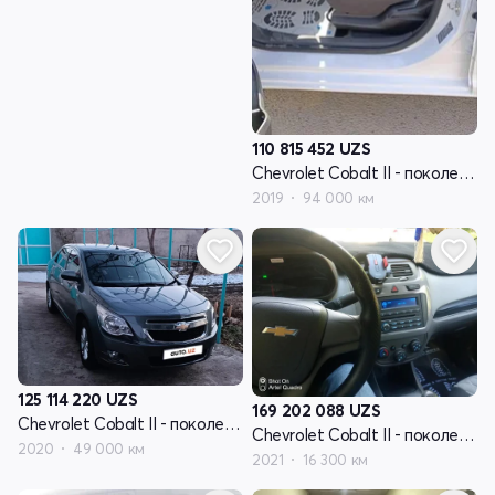
110 815 452
UZS
Chevrolet Cobalt II - поколение рестайлинг
2019
94 000 км
125 114 220
UZS
169 202 088
UZS
Chevrolet Cobalt II - поколение рестайлинг
Chevrolet Cobalt II - поколение рестайлинг
2020
49 000 км
2021
16 300 км