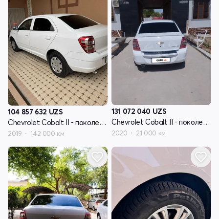
131 072 040
UZS
104 857 632
UZS
Chevrolet Cobalt II - поколение рестайлинг
Chevrolet Cobalt II - поколение рестайлинг
2020
21 000 км
2019
142 000 км