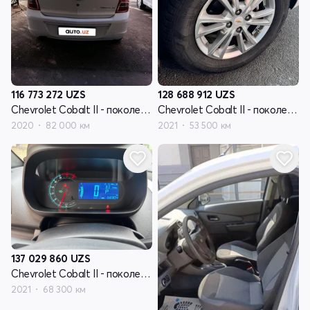
116 773 272
UZS
128 688 912
UZS
Chevrolet Cobalt II - поколение рестайлинг
Chevrolet Cobalt II - поколение рестайлинг
2020
82 000 км
2021
53 500 км
137 029 860
UZS
Chevrolet Cobalt II - поколение рестайлинг
2021
68 300 км