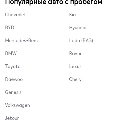
Популярные авто с пробегом
Chevrolet
Kia
BYD
Hyundai
Mercedes-Benz
Lada (ВАЗ)
BMW
Ravon
Toyota
Lexus
Daewoo
Chery
Genesis
Volkswagen
Jetour