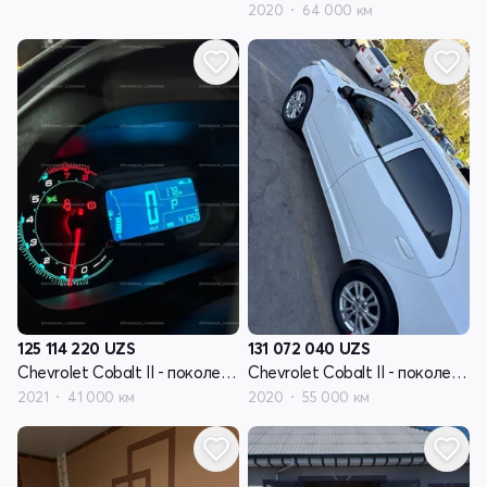
2020
64 000 км
125 114 220
UZS
131 072 040
UZS
Chevrolet Cobalt II - поколение рестайлинг
Chevrolet Cobalt II - поколение рестайлинг
2021
41 000 км
2020
55 000 км