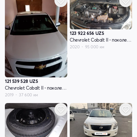
123 922 656
UZS
Chevrolet Cobalt II - поколение рестайлинг
2020
95 000 км
121 539 528
UZS
Chevrolet Cobalt II - поколение рестайлинг
2019
37 600 км