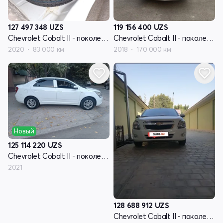
127 497 348
UZS
119 156 400
UZS
Chevrolet Cobalt II - поколение рестайлинг
Chevrolet Cobalt II - поколение рестайлинг
2020
83 000 км
2018
170 000 км
Новый
125 114 220
UZS
Chevrolet Cobalt II - поколение рестайлинг
2021
128 688 912
UZS
Chevrolet Cobalt II - поколение рестайлинг