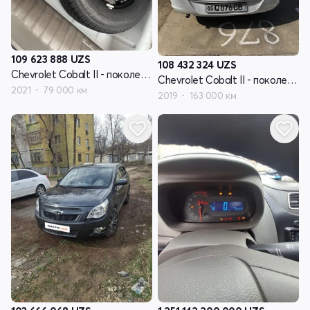
109 623 888
UZS
108 432 324
UZS
Chevrolet Cobalt II - поколение рестайлинг
Chevrolet Cobalt II - поколение рестайлинг
2021
79 000 км
2019
163 000 км