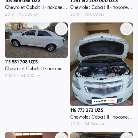
103 666 068
UZS
1 251 142 200 000
UZS
Chevrolet Cobalt II - поколение рестайлинг
Chevrolet Cobalt II - поколение рестайлинг
2019
95 000 км
2019
95 000 км
115 581 708
UZS
Chevrolet Cobalt II - поколение рестайлинг
2020
94 000 км
116 773 272
UZS
Chevrolet Cobalt II - поколение рестайлинг
2019
84 944 км