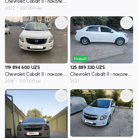
Chevrolet Cobalt II - поколение рестайлинг
2022
201 000 км
Новый
119 894 600
UZS
125 889 330
UZS
Chevrolet Cobalt II - поколение рестайлинг
Chevrolet Cobalt II - поколение рестайлинг
2018
170 000 км
2021