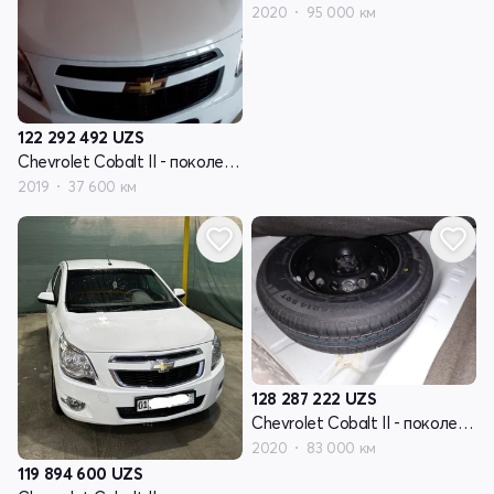
2020
95 000 км
122 292 492
UZS
Chevrolet Cobalt II - поколение рестайлинг
2019
37 600 км
128 287 222
UZS
Chevrolet Cobalt II - поколение рестайлинг
2020
83 000 км
119 894 600
UZS