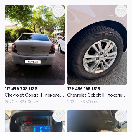
117 496 708
UZS
129 486 168
UZS
Chevrolet Cobalt II - поколение рестайлинг
Chevrolet Cobalt II - поколение рестайлинг
2020
82 000 км
2021
53 500 км