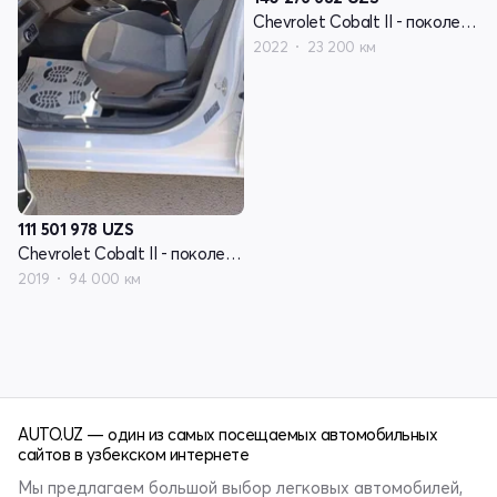
Chevrolet Cobalt II - поколение рестайлинг
2022
23 200 км
111 501 978
UZS
Chevrolet Cobalt II - поколение рестайлинг
2019
94 000 км
AUTO.UZ — один из самых посещаемых автомобильных
сайтов в узбекском интернете
Мы предлагаем большой выбор легковых автомобилей,