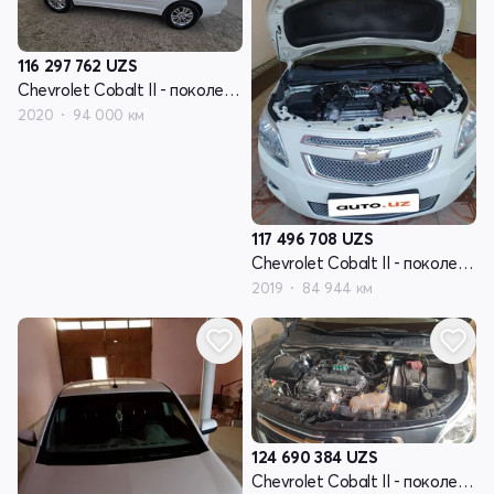
116 297 762
UZS
Chevrolet Cobalt II - поколение рестайлинг
2020
94 000 км
117 496 708
UZS
Chevrolet Cobalt II - поколение рестайлинг
2019
84 944 км
124 690 384
UZS
Chevrolet Cobalt II - поколение рестайлинг