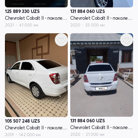
125 889 330
UZS
131 884 060
UZS
Chevrolet Cobalt II - поколение рестайлинг
Chevrolet Cobalt II - поколение рестайлинг
2021
41 000 км
2020
55 000 км
131 884 060
UZS
105 507 248
UZS
Chevrolet Cobalt II - поколение рестайлинг
Chevrolet Cobalt II - поколение рестайлинг
2020
21 000 км
2019
142 000 км