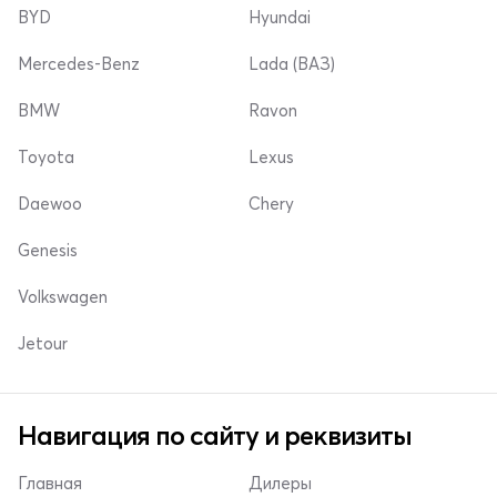
BYD
Hyundai
Mercedes-Benz
Lada (ВАЗ)
BMW
Ravon
Toyota
Lexus
Daewoo
Chery
Genesis
Volkswagen
Jetour
Навигация по сайту и реквизиты
Главная
Дилеры