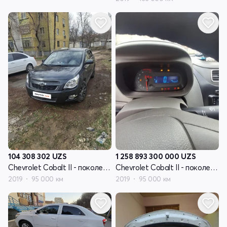
104 308 302
UZS
1 258 893 300 000
UZS
Chevrolet Cobalt II - поколение рестайлинг
Chevrolet Cobalt II - поколение рестайлинг
2019
95 000 км
2019
95 000 км