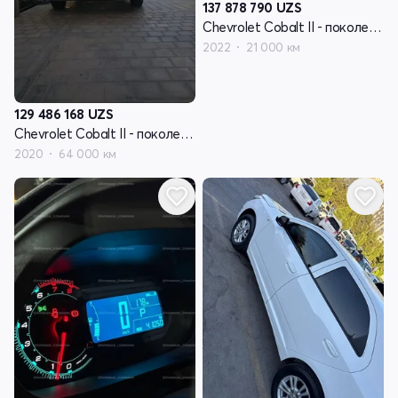
137 878 790
UZS
Chevrolet Cobalt II - поколение рестайлинг
2022
21 000 км
129 486 168
UZS
Chevrolet Cobalt II - поколение рестайлинг
2020
64 000 км