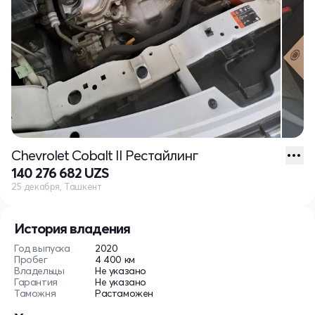
Chevrolet Cobalt II Рестайлинг
140 276 682 UZS
25 декабря, Ташкент
История владения
Год выпуска
2020
Пробег
4 400 км
Владельцы
Не указано
Гарантия
Не указано
Таможня
Растаможен