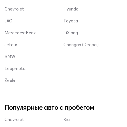
Chevrolet
Hyundai
JAC
Toyota
Mercedes-Benz
LiXiang
Jetour
Changan (Deepal)
BMW
Leapmotor
Zeekr
Популярные авто с пробегом
Chevrolet
Kia