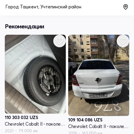
Город Ташкент, Учтепинский район
Рекомендации
110 303 032
UZS
109 104 086
UZS
Chevrolet Cobalt II - поколение рестайлинг
Chevrolet Cobalt II - поколение рестайлинг
2021
79 000 км
2019
163 000 км