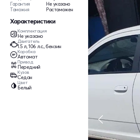
Гарантия
Не указано
Таможня
Растаможен
Характеристики
Комплектация
Не указано
Двигатель
1.5 л, 106 л.с., бензин
Коробка
Автомат
Привод
Передний
Кузов
Седан
Цвет
Белый