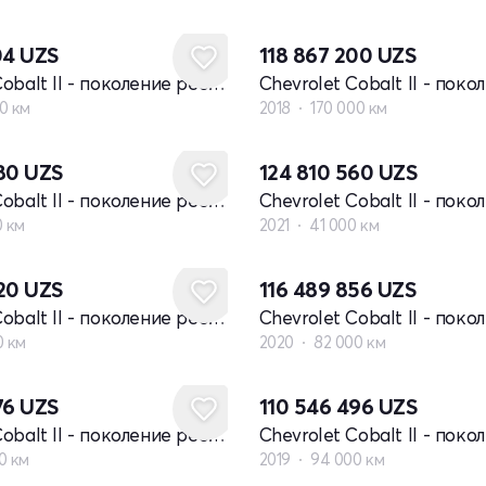
04
UZS
118 867 200
UZS
Chevrolet Cobalt II - поколение рестайлинг
0 км
2018
170 000 км
280
UZS
124 810 560
UZS
Chevrolet Cobalt II - поколение рестайлинг
0 км
2021
41 000 км
920
UZS
116 489 856
UZS
Chevrolet Cobalt II - поколение рестайлинг
0 км
2020
82 000 км
76
UZS
110 546 496
UZS
Chevrolet Cobalt II - поколение рестайлинг
0 км
2019
94 000 км