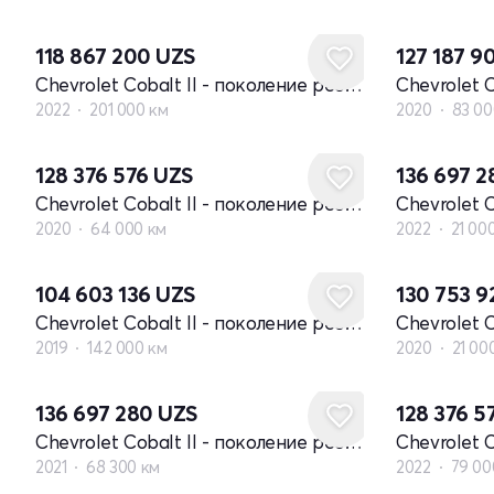
118 867 200
UZS
127 187 9
Chevrolet Cobalt II - поколение рестайлинг
2022
201 000 км
2020
83 00
128 376 576
UZS
136 697 
Chevrolet Cobalt II - поколение рестайлинг
2020
64 000 км
2022
21 00
104 603 136
UZS
130 753 
Chevrolet Cobalt II - поколение рестайлинг
2019
142 000 км
2020
21 00
136 697 280
UZS
128 376 5
Chevrolet Cobalt II - поколение рестайлинг
2021
68 300 км
2022
79 00