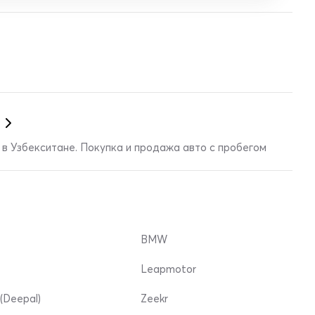
в Узбекситане. Покупка и продажа авто с пробегом
BMW
Leapmotor
(Deepal)
Zeekr