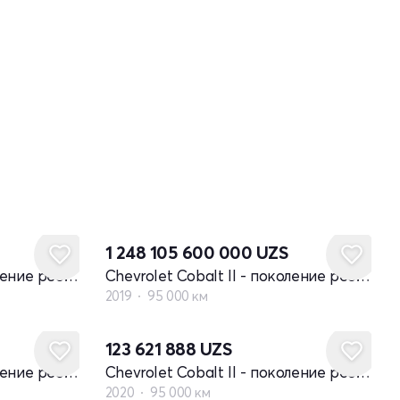
1 248 105 600 000
UZS
Chevrolet Cobalt II - поколение рестайлинг
Chevrolet Cobalt II - поколение рестайлинг
2019
95 000 км
123 621 888
UZS
Chevrolet Cobalt II - поколение рестайлинг
Chevrolet Cobalt II - поколение рестайлинг
2020
95 000 км