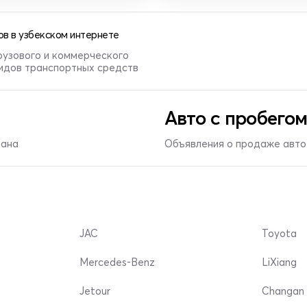
в в узбекском интернете
рузового и коммерческого
видов транспортных средств
Авто с пробегом
тана
Объявления о продаже авто 
JAC
Toyota
Mercedes-Benz
LiXiang
Jetour
Changan 