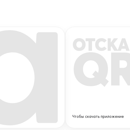
ОТСКА
Q
Чтобы скачать приложение