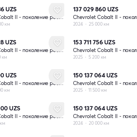
36
UZS
137 029 860
UZS
Chevrolet Cobalt II - поколение рестайлинг
00 км
2024
25 000 км
28
UZS
153 711 756
UZS
Chevrolet Cobalt II - поколение рестайлинг
0 км
2025
5 200 км
00
UZS
150 137 064
UZS
Chevrolet Cobalt II - поколение рестайлинг
00 км
2025
11 500 км
000
UZS
150 137 064
UZS
Chevrolet Cobalt II - поколение рестайлинг
 км
2024
20 000 км
Новый