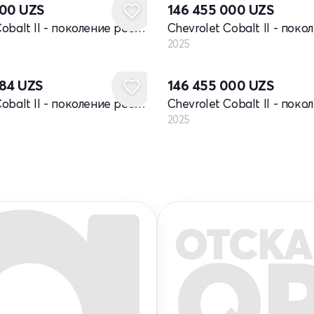
000
UZS
146 455 000
UZS
Chevrolet Cobalt II - поколение рестайлинг
2025
Новый
884
UZS
146 455 000
UZS
Chevrolet Cobalt II - поколение рестайлинг
2025
ОТСКА
Q