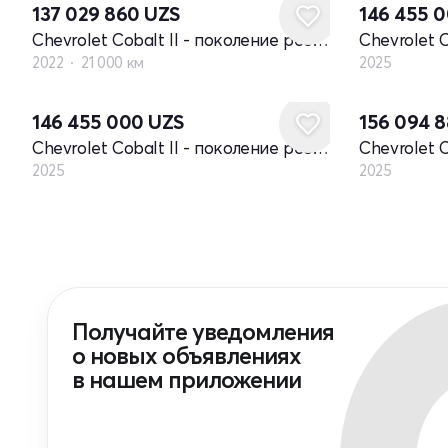
137 029 860
UZS
146 455 
Chevrolet Cobalt II - поколение рестайлинг
2022
21 000 км
2025
Новый
Новый
146 455 000
UZS
156 094 
Chevrolet Cobalt II - поколение рестайлинг
2025
2025
Получайте уведомления
о новых объявлениях
в нашем приложении