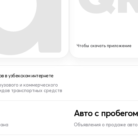
Чтобы скачать приложение
в в узбекском интернете
рузового и коммерческого
видов транспортных средств
Авто с пробегом
тана
Объявления о продаже авто 