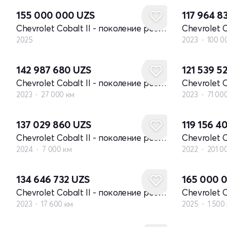
155 000 000
UZS
117 964 8
Chevrolet Cobalt II - поколение рестайлинг
2025
2023
100 0
142 987 680
UZS
121 539 5
Chevrolet Cobalt II - поколение рестайлинг
2023
27 000 км
2023
71 00
137 029 860
UZS
119 156 4
Chevrolet Cobalt II - поколение рестайлинг
2024
7 000 км
2022
201 0
134 646 732
UZS
165 000 
Chevrolet Cobalt II - поколение рестайлинг
2023
17 600 км
2025
1 500
Новый