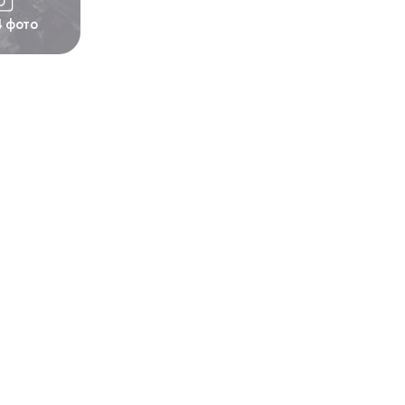
4 фото