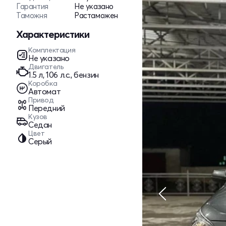
Гарантия
Не указано
Таможня
Растаможен
Характеристики
Комплектация
Не указано
Двигатель
1.5 л, 106 л.с., бензин
Коробка
Автомат
Привод
Передний
Кузов
Седан
Цвет
Серый