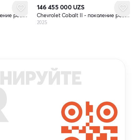
146 455 000
UZS
Chevrolet Cobalt II - поколение рестайлинг
Chevrolet Cobalt II - поколение рестайлинг
2025
НИРУЙТЕ
R