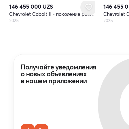
146 455 000
UZS
146 455 
Chevrolet Cobalt II - поколение рестайлинг
2025
2025
Получайте уведомления
о новых объявлениях
в нашем приложении