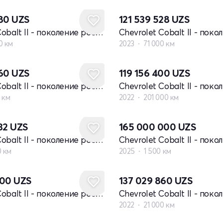
680
UZS
121 539 528
UZS
Chevrolet Cobalt II - поколение рестайлинг
0 км
2023
71 000 км
860
UZS
119 156 400
UZS
Chevrolet Cobalt II - поколение рестайлинг
 км
2022
201 000 км
732
UZS
165 000 000
UZS
Chevrolet Cobalt II - поколение рестайлинг
0 км
2025
1 500 км
000
UZS
137 029 860
UZS
Chevrolet Cobalt II - поколение рестайлинг
2022
21 000 км