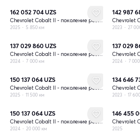
162 052 704
UZS
142 987 
Chevrolet Cobalt II - поколение рестайлинг
2025
5 850 км
2023
27 00
137 029 860
UZS
137 029 
Chevrolet Cobalt II - поколение рестайлинг
2024
7 000 км
2024
7 000
150 137 064
UZS
134 646 
Chevrolet Cobalt II - поколение рестайлинг
2025
11 500 км
2023
17 60
Новый
150 137 064
UZS
146 455 
Chevrolet Cobalt II - поколение рестайлинг
2024
20 000 км
2025
Новый
Новый