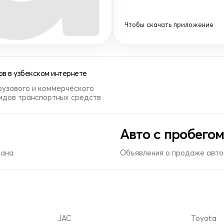
Чтобы скачать приложение
в в узбекском интернете
рузового и коммерческого
видов транспортных средств
Авто с пробегом
тана
Объявления о продаже авто 
JAC
Toyota