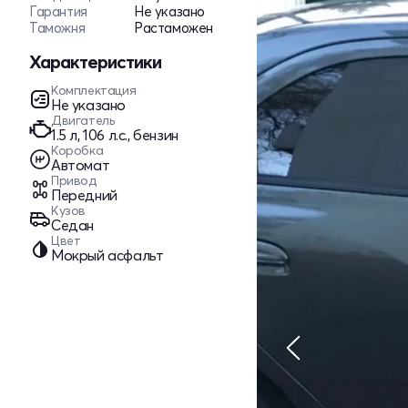
Гарантия
Не указано
Таможня
Растаможен
Характеристики
Комплектация
Не указано
Двигатель
1.5 л, 106 л.с., бензин
Коробка
Автомат
Привод
Передний
Кузов
Седан
Цвет
Мокрый асфальт