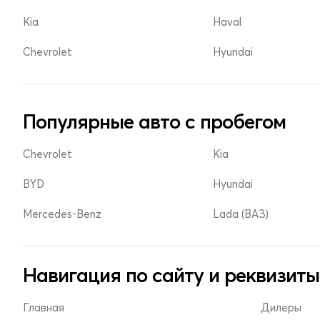
Kia
Haval
Chevrolet
Hyundai
Популярные авто с пробегом
Chevrolet
Kia
BYD
Hyundai
Mercedes-Benz
Lada (ВАЗ)
Навигация по сайту и реквизиты
Главная
Дилеры