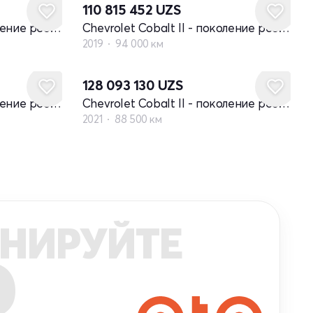
110 815 452
UZS
Chevrolet Cobalt II - поколение рестайлинг
Chevrolet Cobalt II - поколение рестайлинг
2019
94 000 км
128 093 130
UZS
Chevrolet Cobalt II - поколение рестайлинг
Chevrolet Cobalt II - поколение рестайлинг
2021
88 500 км
НИРУЙТЕ
R