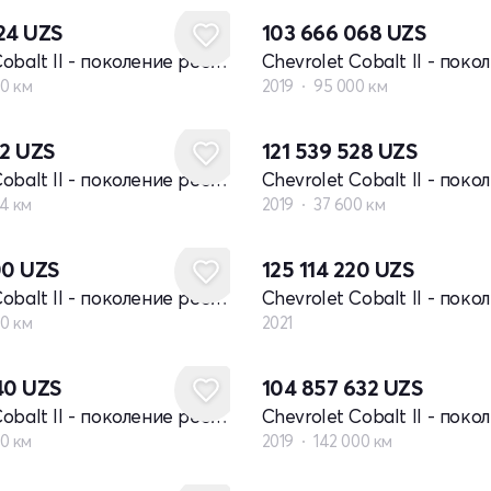
324
UZS
103 666 068
UZS
Chevrolet Cobalt II - поколение рестайлинг
00 км
2019
95 000 км
72
UZS
121 539 528
UZS
Chevrolet Cobalt II - поколение рестайлинг
4 км
2019
37 600 км
Новый
00
UZS
125 114 220
UZS
Chevrolet Cobalt II - поколение рестайлинг
00 км
2021
040
UZS
104 857 632
UZS
Chevrolet Cobalt II - поколение рестайлинг
0 км
2019
142 000 км