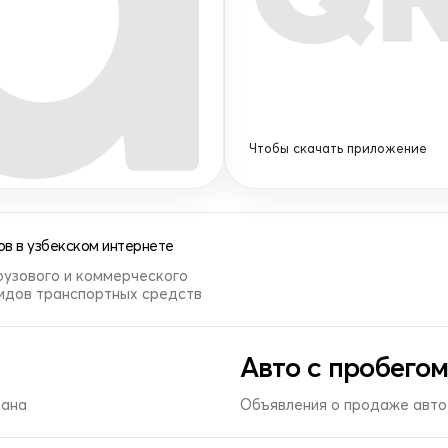
Чтобы скачать приложение
в в узбекском интернете
рузового и коммерческого
видов транспортных средств
Авто с пробегом
тана
Объявления о продаже авто 