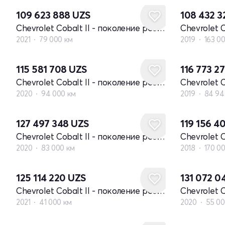
109 623 888
UZS
108 432 
Chevrolet Cobalt II - поколение рестайлинг
2021
79 000 км
2019
163 0
115 581 708
UZS
116 773 2
Chevrolet Cobalt II - поколение рестайлинг
2020
94 000 км
2019
84 94
127 497 348
UZS
119 156 4
Chevrolet Cobalt II - поколение рестайлинг
2020
83 000 км
2018
170 0
125 114 220
UZS
131 072 
Chevrolet Cobalt II - поколение рестайлинг
2021
41 000 км
2020
55 00