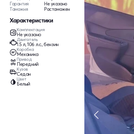
Гарантия
Не указано
Таможня
Растаможен
Характеристики
Комплектация
Не указано
Двигатель
1.5 л, 106 л.с., бензин
Коробка
Механика
Привод
Передний
Кузов
Седан
Цвет
Белый