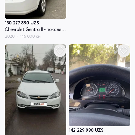
130 277 890
UZS
Chevrolet Gentra II - поколение
2020
145 000 км
142 229 990
UZS