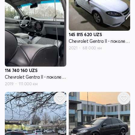
145 815 620
UZS
Chevrolet Gentra II - поколение
2021
68 000 км
114 740 160
UZS
Chevrolet Gentra II - поколение
2019
111 000 км