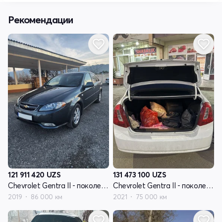
Рекомендации
121 911 420
UZS
131 473 100
UZS
Chevrolet Gentra II - поколение
Chevrolet Gentra II - поколение
2019
86 000 км
2021
75 000 км