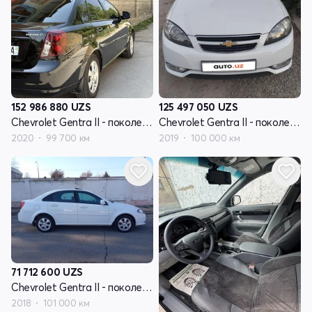
152 986 880
UZS
125 497 050
UZS
Chevrolet Gentra II - поколение
Chevrolet Gentra II - поколение
2020
99 700 км
2019
100 000 км
71 712 600
UZS
Chevrolet Gentra II - поколение
2018
101 000 км