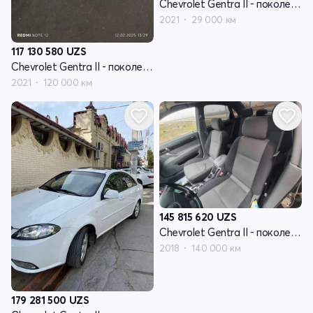
Chevrolet Gentra II - поколение
2021
29 000 км
117 130 580
UZS
Chevrolet Gentra II - поколение
2021
120 000 км
145 815 620
UZS
Chevrolet Gentra II - поколение
2018
140 000 км
179 281 500
UZS