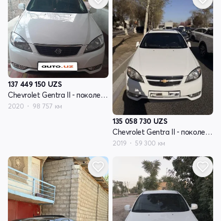
137 449 150
UZS
Chevrolet Gentra II - поколение
2020
98 757 км
135 058 730
UZS
Chevrolet Gentra II - поколение
2019
59 300 км