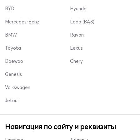
BYD
Hyundai
Mercedes-Benz
Lada (ВАЗ)
BMW
Ravon
Toyota
Lexus
Daewoo
Chery
Genesis
Volkswagen
Jetour
Навигация по сайту и реквизиты
Главная
Дилеры