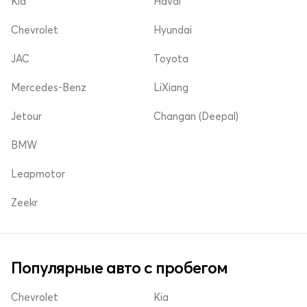
Kia
Haval
Chevrolet
Hyundai
JAC
Toyota
Mercedes-Benz
LiXiang
Jetour
Changan (Deepal)
BMW
Leapmotor
Zeekr
Популярные авто с пробегом
Chevrolet
Kia