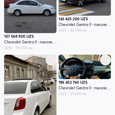
143 425 200
UZS
Chevrolet Gentra II - поколение
2021
86 000 км
107 568 900
UZS
Chevrolet Gentra II - поколение
2018
69 000 км
186 452 760
UZS
Chevrolet Gentra II - поколение
2021
29 500 км