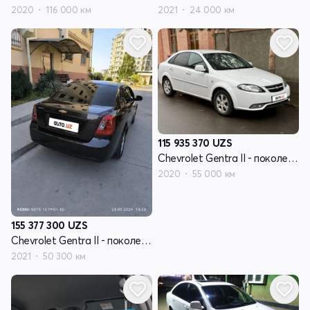
2020
116 000 км
2021
24 000 км
115 935 370
UZS
Chevrolet Gentra II - поколение
2020
55 000 км
155 377 300
UZS
Chevrolet Gentra II - поколение
2021
50 300 км