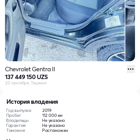
Chevrolet Gentra II
137 449 150 UZS
20 сентября, Ташкент
История владения
Год выпуска
2019
Пробег
112 000 км
Владельцы
Не указано
Гарантия
Не указано
Таможня
Растаможен