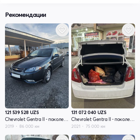
Рекомендации
121 539 528
UZS
131 072 040
UZS
Chevrolet Gentra II - поколение
Chevrolet Gentra II - поколение
2019
86 000 км
2021
75 000 км