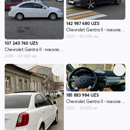
142 987 680
UZS
Chevrolet Gentra II - поколение
2021
86 000 км
107 240 760
UZS
Chevrolet Gentra II - поколение
2018
69 000 км
185 883 984
UZS
Chevrolet Gentra II - поколение
2021
29 500 км