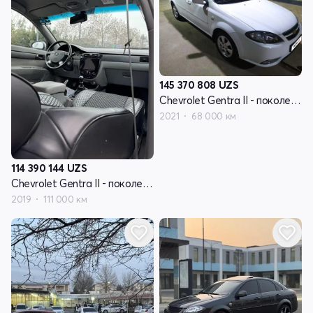
145 370 808
UZS
Chevrolet Gentra II - поколение
2021
68 000 км
114 390 144
UZS
Chevrolet Gentra II - поколение
2019
111 000 км