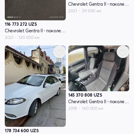
Chevrolet Gentra II - поколение
2021
29 000 км
116 773 272
UZS
Chevrolet Gentra II - поколение
2021
120 000 км
145 370 808
UZS
Chevrolet Gentra II - поколение
2018
140 000 км
178 734 600
UZS