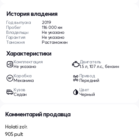
История владения
Год выпуска
2019
Пробег
116 000 км
Владельцы
Не указано
Гарантия
Не указано
Таможня
Растаможен
Характеристики
Комплектация
Двигатель
Не указано
1.5 л, 107 л.с., бензин
Коробка
Привод
Механика
Передний
Кузов
Цвет
Седан
Черный
Комментарий продавца
Holati zo'r.
905 pult