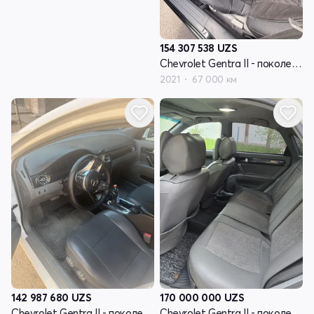
154 307 538
UZS
Chevrolet Gentra II - поколение
2021
67 000 км
142 987 680
UZS
170 000 000
UZS
Chevrolet Gentra II - поколение
Chevrolet Gentra II - поколение