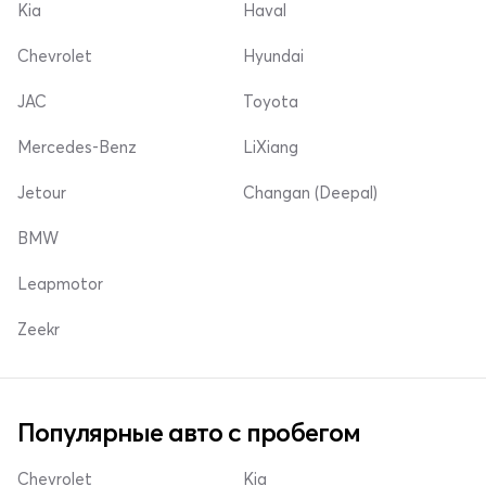
Kia
Haval
Chevrolet
Hyundai
JAC
Toyota
Mercedes-Benz
LiXiang
Jetour
Changan (Deepal)
BMW
Leapmotor
Zeekr
Популярные авто с пробегом
Chevrolet
Kia