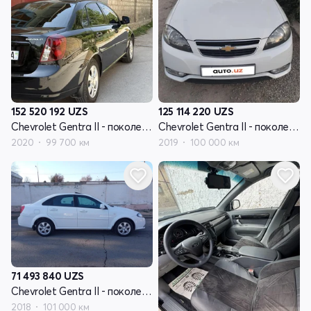
152 520 192
UZS
125 114 220
UZS
Chevrolet Gentra II - поколение
Chevrolet Gentra II - поколение
2020
99 700 км
2019
100 000 км
71 493 840
UZS
Chevrolet Gentra II - поколение
2018
101 000 км