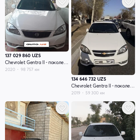
137 029 860
UZS
Chevrolet Gentra II - поколение
2020
98 757 км
134 646 732
UZS
Chevrolet Gentra II - поколение
2019
59 300 км