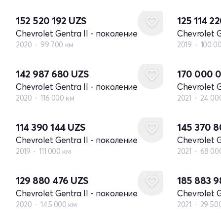
152 520 192
UZS
125 114 2
Chevrolet Gentra II - поколение
Chevrolet G
2020
99 700 км
2019
100 0
142 987 680
UZS
170 000 
Chevrolet Gentra II - поколение
Chevrolet G
2020
116 000 км
2021
24 00
114 390 144
UZS
145 370 
Chevrolet Gentra II - поколение
Chevrolet G
2019
111 000 км
2021
68 00
129 880 476
UZS
185 883 
Chevrolet Gentra II - поколение
Chevrolet G
2020
145 000 км
2021
29 50