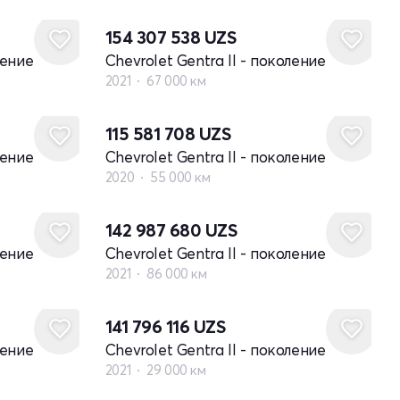
154 307 538
UZS
ление
Chevrolet Gentra II - поколение
2021
67 000 км
115 581 708
UZS
ление
Chevrolet Gentra II - поколение
2020
55 000 км
142 987 680
UZS
ление
Chevrolet Gentra II - поколение
2021
86 000 км
141 796 116
UZS
ление
Chevrolet Gentra II - поколение
2021
29 000 км