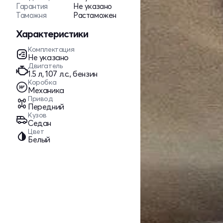
Гарантия
Не указано
Таможня
Растаможен
Характеристики
Комплектация
Не указано
Двигатель
1.5 л, 107 л.с., бензин
Коробка
Механика
Привод
Передний
Кузов
Седан
Цвет
Белый