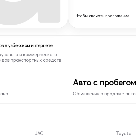
Чтобы скачать приложение
в в узбекском интернете
рузового и коммерческого
видов транспортных средств
Авто с пробегом
тана
Объявления о продаже авто 
JAC
Toyota