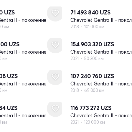
20
UZS
71 493 840
UZS
entra II - поколение
Chevrolet Gentra II - поко
00 км
2018
101 000 км
000
UZS
154 903 320
UZS
entra II - поколение
Chevrolet Gentra II - поко
0 км
2021
50 300 км
808
UZS
107 240 760
UZS
entra II - поколение
Chevrolet Gentra II - поко
0 км
2018
69 000 км
984
UZS
116 773 272
UZS
entra II - поколение
Chevrolet Gentra II - поко
0 км
2021
120 000 км