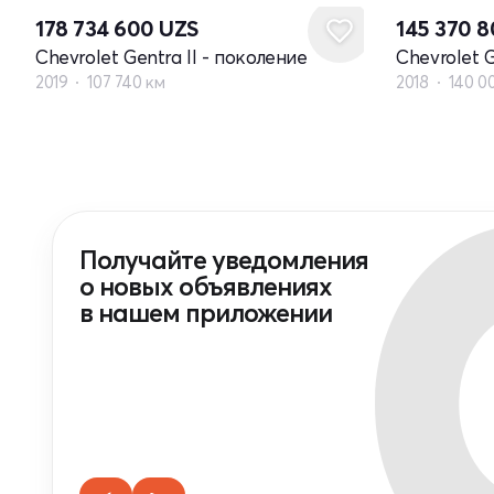
178 734 600
UZS
145 370 
Chevrolet Gentra II - поколение
Chevrolet G
2019
107 740 км
2018
140 0
Получайте уведомления
о новых объявлениях
в нашем приложении