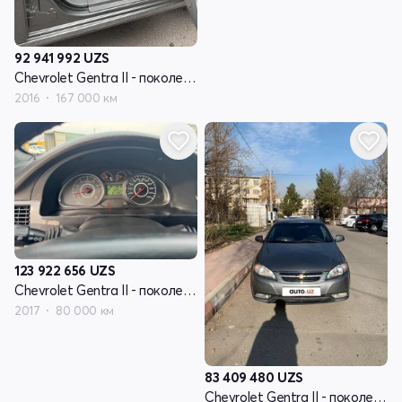
92 941 992
UZS
Chevrolet Gentra II - поколение
2016
167 000 км
123 922 656
UZS
Chevrolet Gentra II - поколение
2017
80 000 км
83 409 480
UZS
Chevrolet Gentra II - поколение