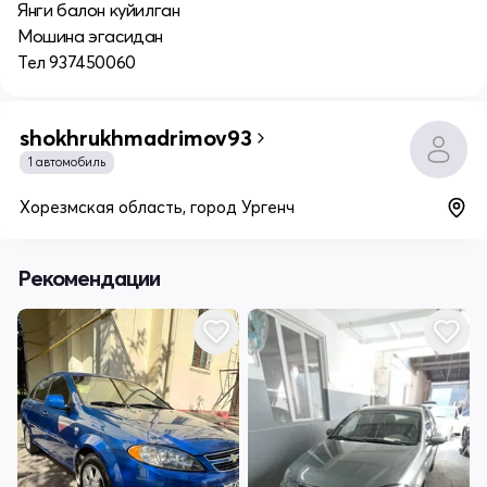
Янги балон куйилган
Мошина эгасидан
Тел 937450060
shokhrukhmadrimov93
1 автомобиль
Хорезмская область, город Ургенч
Рекомендации