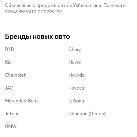
Объявления о продаже авто в Узбекситане. Покупка и
продажа авто с пробегом
Бренды новых авто
BYD
Chery
Kia
Haval
Chevrolet
Hyundai
JAC
Toyota
Mercedes-Benz
LiXiang
Jetour
Changan (Deepal)
BMW