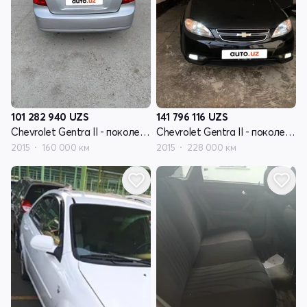
101 282 940
UZS
141 796 116
UZS
Chevrolet Gentra II - поколение
Chevrolet Gentra II - поколение
2015
160 000 км
2015
228 000 км