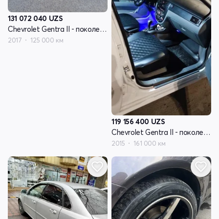
131 072 040
UZS
Chevrolet Gentra II - поколение
2017
125 000 км
119 156 400
UZS
Chevrolet Gentra II - поколение
2015
161 000 км