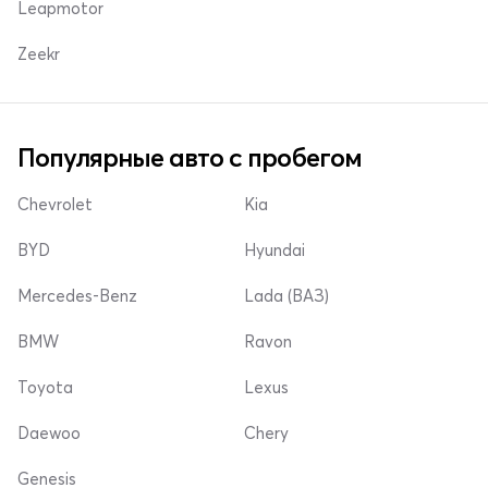
Leapmotor
Zeekr
Популярные авто с пробегом
Chevrolet
Kia
BYD
Hyundai
Mercedes-Benz
Lada (ВАЗ)
BMW
Ravon
Toyota
Lexus
Daewoo
Chery
Genesis