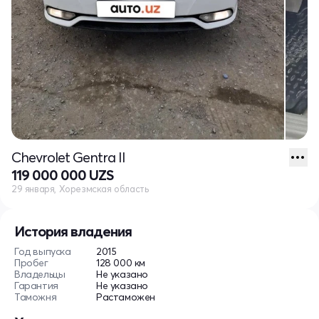
Chevrolet Gentra II
119 000 000 UZS
29 января, Хорезмская область
История владения
Год выпуска
2015
Пробег
128 000 км
Владельцы
Не указано
Гарантия
Не указано
Таможня
Растаможен