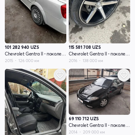
101 282 940
UZS
115 581 708
UZS
Chevrolet Gentra II - поколение
Chevrolet Gentra II - поколение
2015
126 000 км
2016
138 000 км
69 110 712
UZS
Chevrolet Gentra II - поколение
2014
209 000 км