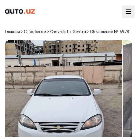
Главная
С пробегом
Chevrolet
Gentra
Объявление № 5978