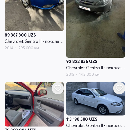
89 367 300
UZS
Chevrolet Gentra II - поколение
2014
295 000 км
92 822 836
UZS
Chevrolet Gentra II - поколение
2015
142 000 км
113 198 580
UZS
Chevrolet Gentra II - поколение