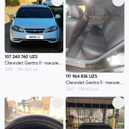
107 240 760
UZS
Chevrolet Gentra II - поколение
2015
150 000 км
117 964 836
UZS
Chevrolet Gentra II - поколение
2017
118 000 км