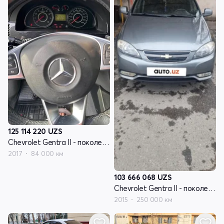
125 114 220
UZS
Chevrolet Gentra II - поколение
2017
84 000 км
103 666 068
UZS
Chevrolet Gentra II - поколение
2015
250 000 км