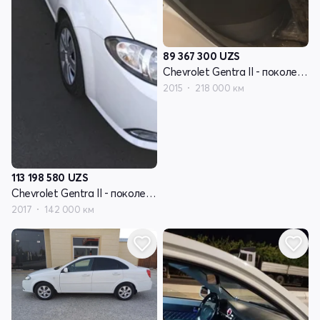
89 367 300
UZS
Chevrolet Gentra II - поколение
2015
218 000 км
113 198 580
UZS
Chevrolet Gentra II - поколение
2017
142 000 км