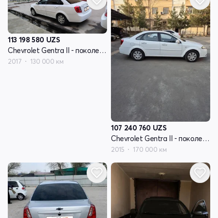
113 198 580
UZS
Chevrolet Gentra II - поколение
2017
130 000 км
107 240 760
UZS
Chevrolet Gentra II - поколение
2015
170 000 км