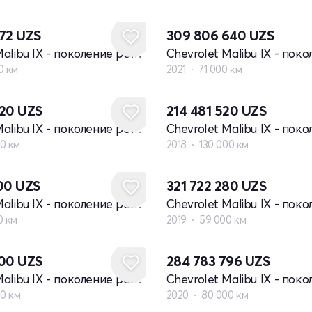
672
UZS
309 806 640
UZS
Chevrolet Malibu IX - поколение рестайлинг
0 км
2021
71 000 км
720
UZS
214 481 520
UZS
Chevrolet Malibu IX - поколение рестайлинг
0 км
2018
130 000 км
800
UZS
321 722 280
UZS
Chevrolet Malibu IX - поколение рестайлинг
0 км
2019
59 000 км
000
UZS
284 783 796
UZS
Chevrolet Malibu IX - поколение рестайлинг
00 км
2020
80 000 км