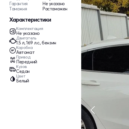
Гарантия
Не указано
Таможня
Растаможен
Характеристики
Комплектация
Не указано
Двигатель
1.5 л, 169 л.с., бензин
Коробка
Автомат
Привод
Передний
Кузов
Седан
Цвет
Белый