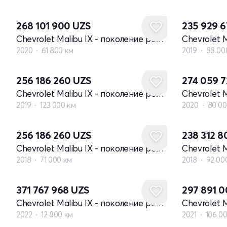
268 101 900
UZS
235 929 
Chevrolet Malibu IX - поколение рестайлинг
2020
61 800 км
2019
88 00
256 186 260
UZS
274 059 
Chevrolet Malibu IX - поколение рестайлинг
2019
123 000 км
2020
80 00
256 186 260
UZS
238 312 
Chevrolet Malibu IX - поколение рестайлинг
2018
71 000 км
2018
92 00
371 767 968
UZS
297 891 
Chevrolet Malibu IX - поколение рестайлинг
2022
12 800 км
2021
106 0