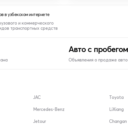
в в узбекском интернете
рузового и коммерческого
видов транспортных средств
Авто с пробегом
тана
Объявления о продаже авто 
JAC
Toyota
Mercedes-Benz
LiXiang
Jetour
Changan 