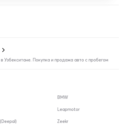
в Узбекситане. Покупка и продажа авто с пробегом
BMW
Leapmotor
(Deepal)
Zeekr