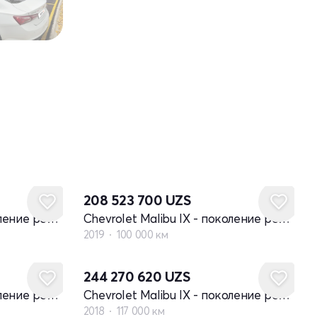
208 523 700
UZS
Chevrolet Malibu IX - поколение рестайлинг
Chevrolet Malibu IX - поколение рестайлинг
2019
100 000 км
244 270 620
UZS
Chevrolet Malibu IX - поколение рестайлинг
Chevrolet Malibu IX - поколение рестайлинг
2018
117 000 км