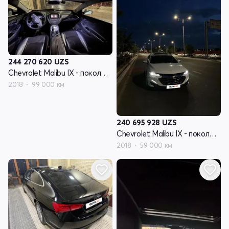
244 270 620
UZS
Chevrolet Malibu IX - поколение
2018
99 000 км
240 695 928
UZS
Chevrolet Malibu IX - поколение
2018
59 000 км