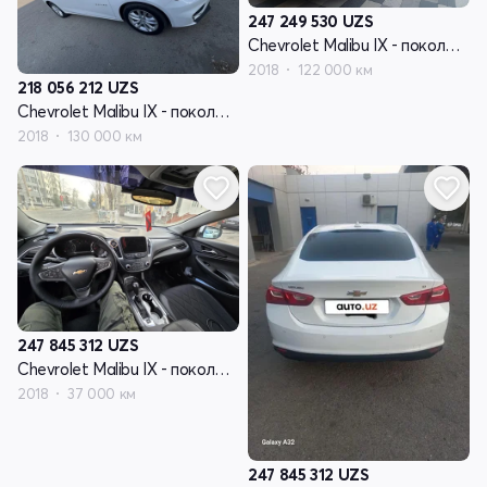
247 249 530
UZS
Chevrolet Malibu IX - поколение
2018
122 000 км
218 056 212
UZS
Chevrolet Malibu IX - поколение
2018
130 000 км
247 845 312
UZS
Chevrolet Malibu IX - поколение
2018
37 000 км
247 845 312
UZS