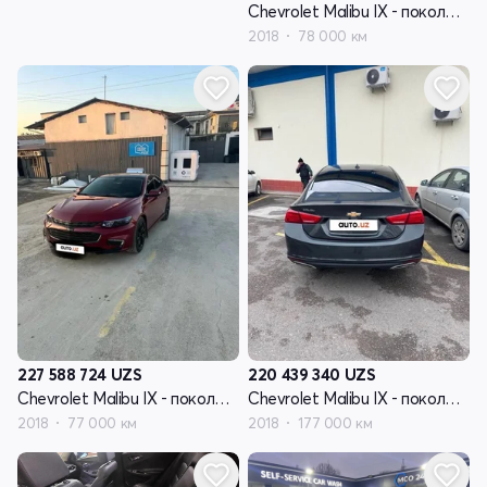
Chevrolet Malibu IX - поколение
2018
78 000 км
227 588 724
UZS
220 439 340
UZS
Chevrolet Malibu IX - поколение
Chevrolet Malibu IX - поколение
2018
77 000 км
2018
177 000 км