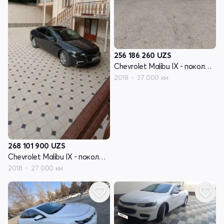
256 186 260
UZS
Chevrolet Malibu IX - поколение
2018
37 000 км
268 101 900
UZS
Chevrolet Malibu IX - поколение
2018
27 000 км