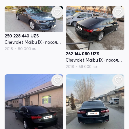
250 228 440
UZS
Chevrolet Malibu IX - поколение
2018
80 000 км
262 144 080
UZS
Chevrolet Malibu IX - поколение
2018
58 000 км