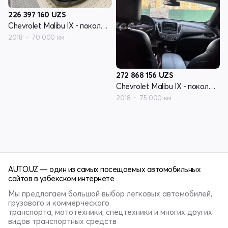
226 397 160
UZS
Chevrolet Malibu IX - поколение
2018
70 000 км
272 868 156
UZS
Chevrolet Malibu IX - поколение
2018
75 000 км
AUTO.UZ — один из самых посещаемых автомобильных
сайтов в узбекском интернете
Мы предлагаем большой выбор легковых автомобилей,
грузового и коммерческого
транспорта, мототехники, спецтехники и многих других
видов транспортных средств