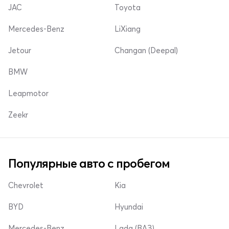
JAC
Toyota
Mercedes-Benz
LiXiang
Jetour
Changan (Deepal)
BMW
Leapmotor
Zeekr
Популярные авто с пробегом
Chevrolet
Kia
BYD
Hyundai
Mercedes-Benz
Lada (ВАЗ)