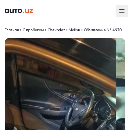
Главная
С пробегом
Chevrolet
Malibu
Объявление № 4970