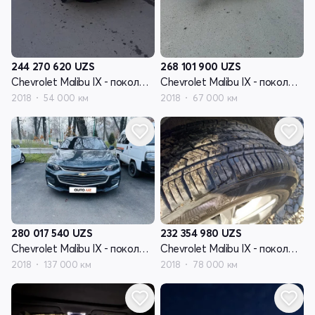
244 270 620
UZS
268 101 900
UZS
Chevrolet Malibu IX - поколение
Chevrolet Malibu IX - поколение
2018
54 000 км
2018
67 000 км
280 017 540
UZS
232 354 980
UZS
Chevrolet Malibu IX - поколение
Chevrolet Malibu IX - поколение
2018
137 000 км
2018
78 000 км