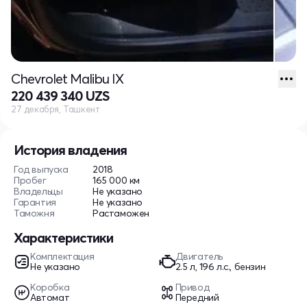
Chevrolet Malibu IX
220 439 340 UZS
27 декабря, Ташкент
История владения
Год выпуска
2018
Пробег
165 000 км
Владельцы
Не указано
Гарантия
Не указано
Таможня
Растаможен
Характеристики
Комплектация
Двигатель
Не указано
2.5 л, 196 л.с., бензин
Коробка
Привод
Автомат
Передний