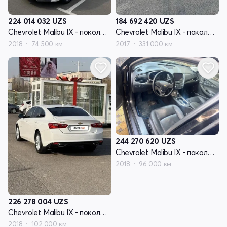
224 014 032
UZS
184 692 420
UZS
Chevrolet Malibu IX - поколение
Chevrolet Malibu IX - поколение
2018
74 500 км
2017
331 000 км
244 270 620
UZS
Chevrolet Malibu IX - поколение
2018
96 000 км
226 278 004
UZS
Chevrolet Malibu IX - поколение
2018
102 000 км