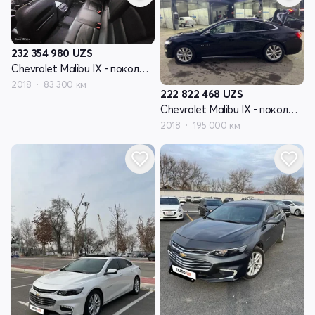
232 354 980
UZS
Chevrolet Malibu IX - поколение
2018
83 300 км
222 822 468
UZS
Chevrolet Malibu IX - поколение
2018
195 000 км