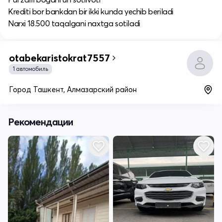
Krediti bor bankdan bir ikki kunda yechib beriladi
Narxi 18.500 taqalgani naxtga sotiladi
otabekaristokrat7557
1 автомобиль
Город Ташкент, Алмазарский район
Рекомендации