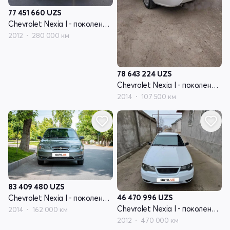
77 451 660
UZS
Chevrolet Nexia I - поколение рестайлинг
2012
280 000 км
78 643 224
UZS
Chevrolet Nexia I - поколение рестайлинг
2014
107 500 км
83 409 480
UZS
46 470 996
UZS
Chevrolet Nexia I - поколение рестайлинг
Chevrolet Nexia I - поколение рестайлинг
2014
162 000 км
2012
470 000 км