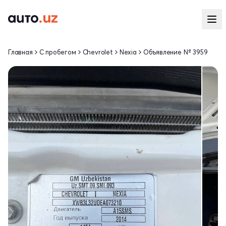
Главная
С пробегом
Chevrolet
Nexia
Объявление № 3959