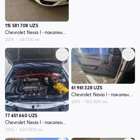
115 581 708
UZS
Chevrolet Nexia I - поколение рестайлинг
2016
48 000 км
61 961 328
UZS
Chevrolet Nexia I - поколение рестайлинг
2013
160 000 км
77 451 660
UZS
Chevrolet Nexia I - поколение рестайлинг
2012
420 000 км