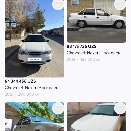
88 175 736
UZS
Chevrolet Nexia I - поколение рестайлинг
2014
126 000 км
64 344 456
UZS
Chevrolet Nexia I - поколение рестайлинг
2015
200 000 км