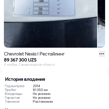
Chevrolet Nexia I Рестайлинг
89 367 300 UZS
4 ноября, Самаркандская область
История владения
Год выпуска
2014
Пробег
81 050 км
Владельцы
Не указано
Гарантия
Не указано
Таможня
Растаможен