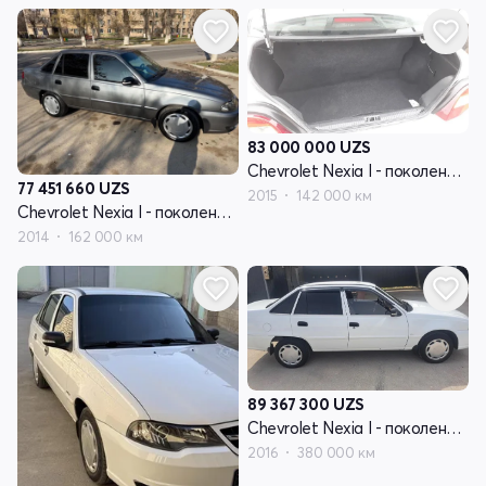
83 000 000
UZS
Chevrolet Nexia I - поколение рестайлинг
77 451 660
UZS
2015
142 000 км
Chevrolet Nexia I - поколение рестайлинг
2014
162 000 км
89 367 300
UZS
Chevrolet Nexia I - поколение рестайлинг
2016
380 000 км