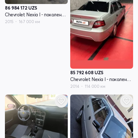
86 984 172
UZS
Chevrolet Nexia I - поколение рестайлинг
2015
167 000 км
85 792 608
UZS
Chevrolet Nexia I - поколение рестайлинг
2014
114 000 км