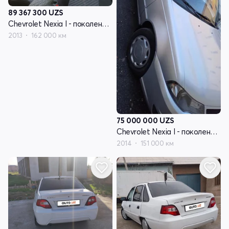
89 367 300
UZS
Chevrolet Nexia I - поколение рестайлинг
2013
162 000 км
75 000 000
UZS
Chevrolet Nexia I - поколение рестайлинг
2014
151 000 км