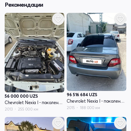
Рекомендации
96 516 684
UZS
56 000 000
UZS
Chevrolet Nexia I - поколение рестайлинг
Chevrolet Nexia I - поколение рестайлинг
2015
188 000 км
2013
255 000 км