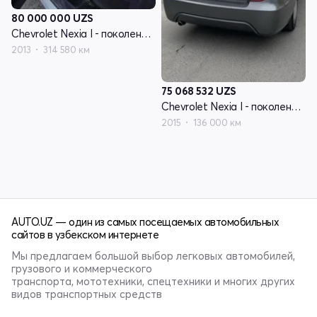
80 000 000
UZS
Chevrolet Nexia I - поколение рестайлинг
2013
314 580 км
75 068 532
UZS
Chevrolet Nexia I - поколение рестайлинг
2015
136 000 км
AUTO.UZ — один из самых посещаемых автомобильных
сайтов в узбекском интернете
Мы предлагаем большой выбор легковых автомобилей,
грузового и коммерческого
транспорта, мототехники, спецтехники и многих других
видов транспортных средств