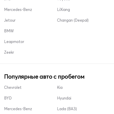
Mercedes-Benz
LiXiang
Jetour
Changan (Deepal)
BMW
Leapmotor
Zeekr
Популярные авто с пробегом
Chevrolet
Kia
BYD
Hyundai
Mercedes-Benz
Lada (ВАЗ)