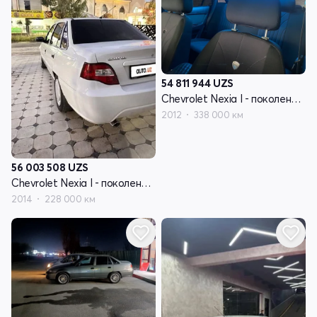
54 811 944
UZS
Chevrolet Nexia I - поколение рестайлинг
2012
338 000 км
56 003 508
UZS
Chevrolet Nexia I - поколение рестайлинг
2014
228 000 км