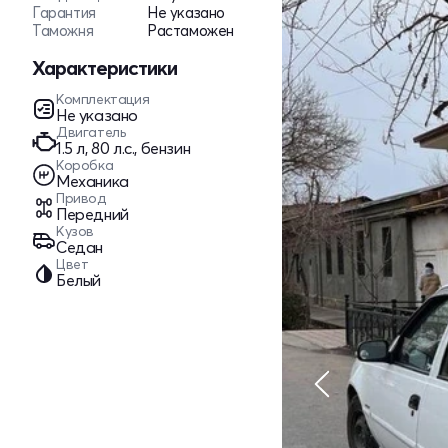
Гарантия
Не указано
Таможня
Растаможен
Характеристики
Комплектация
Не указано
Двигатель
1.5 л, 80 л.с., бензин
Коробка
Механика
Привод
Передний
Кузов
Седан
Цвет
Белый