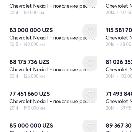
Chevrolet Nexia I - поколение рестайлинг
2014
151 000 км
2014
107 5
83 000 000
UZS
115 581 7
Chevrolet Nexia I - поколение рестайлинг
2015
142 000 км
2016
48 00
88 175 736
UZS
81 026 3
Chevrolet Nexia I - поколение рестайлинг
2014
126 000 км
2014
193 0
77 451 660
UZS
71 493 8
Chevrolet Nexia I - поколение рестайлинг
2014
190 000 км
2014
59 95
85 000 000
UZS
89 367 3