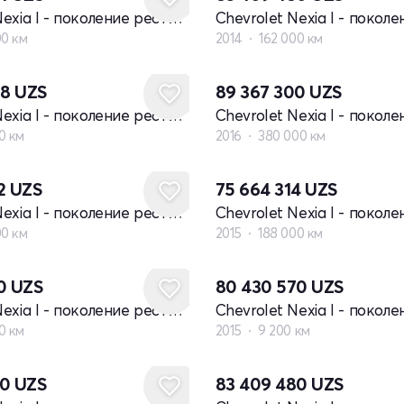
Chevrolet Nexia I - поколение рестайлинг
00 км
2014
162 000 км
08
UZS
89 367 300
UZS
Chevrolet Nexia I - поколение рестайлинг
0 км
2016
380 000 км
52
UZS
75 664 314
UZS
Chevrolet Nexia I - поколение рестайлинг
00 км
2015
188 000 км
40
UZS
80 430 570
UZS
Chevrolet Nexia I - поколение рестайлинг
0 км
2015
9 200 км
00
UZS
83 409 480
UZS