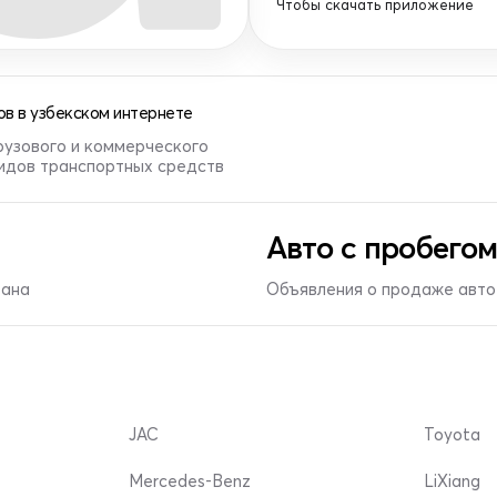
Чтобы скачать приложение
в в узбекском интернете
рузового и коммерческого
видов транспортных средств
Авто с пробегом
тана
Объявления о продаже авто 
JAC
Toyota
Mercedes-Benz
LiXiang