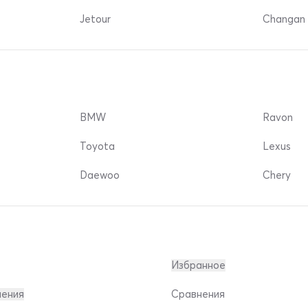
Jetour
Changan 
BMW
Ravon
Toyota
Lexus
Daewoo
Chery
Избранное
ления
Сравнения