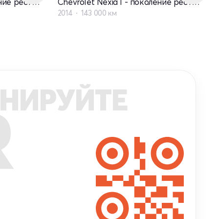
Chevrolet Nexia I - поколение рестайлинг
Chevrolet Nexia I - поколение рестайлинг
2014
143 000 км
НИРУЙТЕ
R