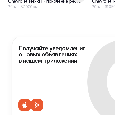
Chevrolet Nexia I - поколение рестайлинг
2014
57 000 км
2014
81 05
Получайте уведомления
о новых объявлениях
в нашем приложении