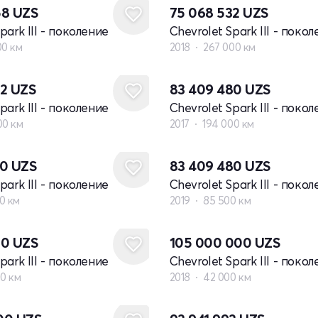
58
UZS
75 068 532
UZS
park III - поколение
Chevrolet Spark III - поко
00 км
2018
267 000 км
32
UZS
83 409 480
UZS
park III - поколение
Chevrolet Spark III - поко
00 км
2017
194 000 км
00
UZS
83 409 480
UZS
park III - поколение
Chevrolet Spark III - поко
0 км
2019
85 500 км
80
UZS
105 000 000
UZS
park III - поколение
Chevrolet Spark III - поко
00 км
2018
42 000 км