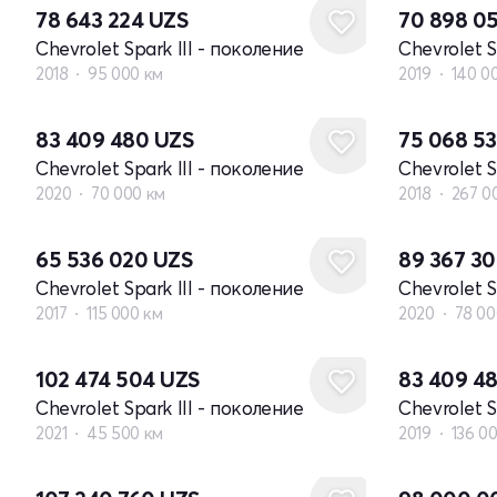
78 643 224
UZS
70 898 0
Chevrolet Spark III - поколение
Chevrolet S
2018
95 000 км
2019
140 0
83 409 480
UZS
75 068 5
Chevrolet Spark III - поколение
Chevrolet S
2020
70 000 км
2018
267 0
65 536 020
UZS
89 367 3
Chevrolet Spark III - поколение
Chevrolet S
2017
115 000 км
2020
78 00
102 474 504
UZS
83 409 4
Chevrolet Spark III - поколение
Chevrolet S
2021
45 500 км
2019
136 0