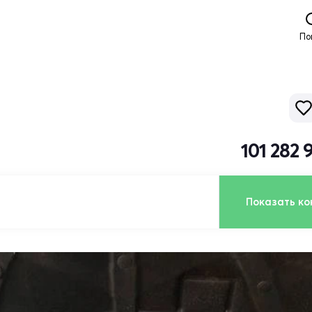
По
101 282 
Показать ко