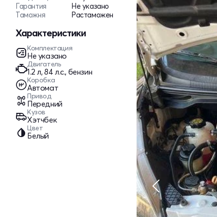
Гарантия
Не указано
Таможня
Растаможен
Характеристики
Комплектация
Не указано
Двигатель
1.2 л, 84 л.с., бензин
Коробка
Автомат
Привод
Передний
Кузов
Хэтчбек
Цвет
Белый