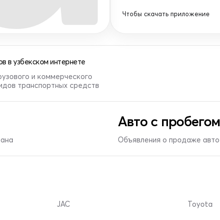
Чтобы скачать приложение
в в узбекском интернете
рузового и коммерческого
видов транспортных средств
Авто с пробегом
тана
Объявления о продаже авто 
JAC
Toyota