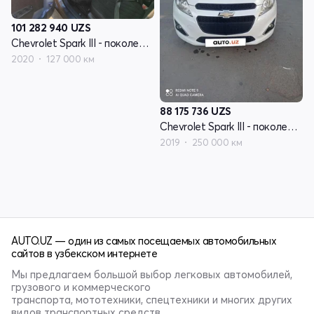
101 282 940
UZS
Chevrolet Spark III - поколение
2020
127 000 км
88 175 736
UZS
Chevrolet Spark III - поколение
2019
250 000 км
AUTO.UZ — один из самых посещаемых автомобильных
сайтов в узбекском интернете
Мы предлагаем большой выбор легковых автомобилей,
грузового и коммерческого
транспорта, мототехники, спецтехники и многих других
видов транспортных средств