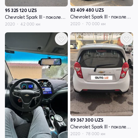
83 409 480
UZS
95 325 120
UZS
Chevrolet Spark III - поколение
Chevrolet Spark III - поколение
2020
70 000 км
2020
42 000 км
89 367 300
UZS
Chevrolet Spark III - поколение
2020
78 000 км