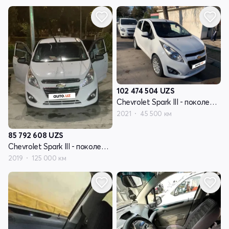
102 474 504
UZS
Chevrolet Spark III - поколение
2021
45 500 км
85 792 608
UZS
Chevrolet Spark III - поколение
2019
125 000 км