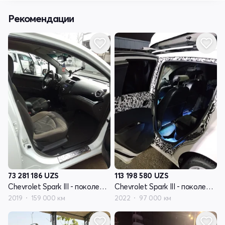
Рекомендации
73 281 186
UZS
113 198 580
UZS
Chevrolet Spark III - поколение
Chevrolet Spark III - поколение
2019
159 000 км
2022
97 000 км