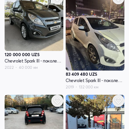
120 000 000
UZS
Chevrolet Spark III - поколение
2022
40 000 км
83 409 480
UZS
Chevrolet Spark III - поколение
2019
132 000 км