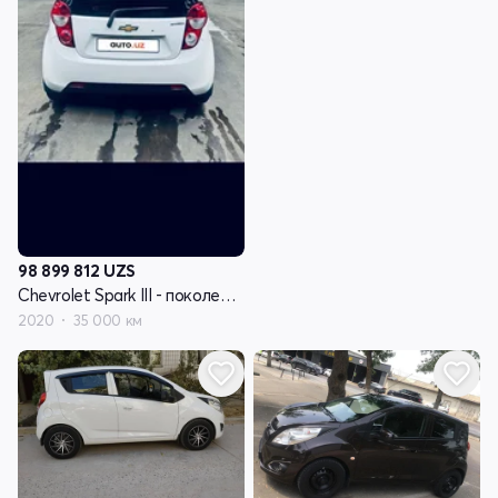
98 899 812
UZS
Chevrolet Spark III - поколение
2020
35 000 км