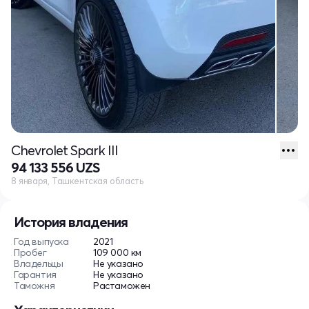
Chevrolet Spark III
94 133 556 UZS
8 января, Ташкентская область
История владения
Год выпуска
2021
Пробег
109 000 км
Владельцы
Не указано
Гарантия
Не указано
Таможня
Растаможен