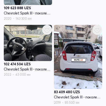
109 623 888
UZS
Chevrolet Spark III - поколение
2020
143 300 км
102 474 504
UZS
Chevrolet Spark III - поколение
2022
43 000 км
83 409 480
UZS
Chevrolet Spark III - поколение
2019
85 500 км