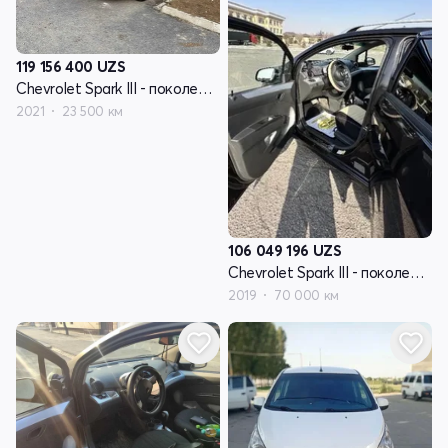
119 156 400
UZS
Chevrolet Spark III - поколение
2021
23 500 км
106 049 196
UZS
Chevrolet Spark III - поколение
2019
70 000 км