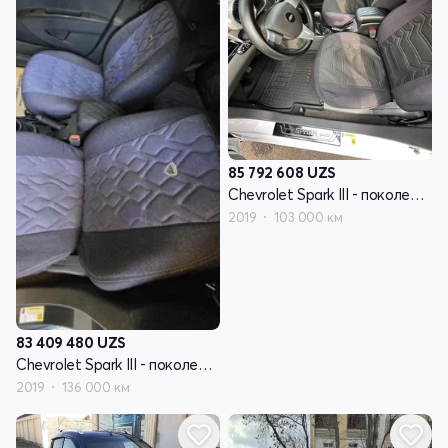
85 792 608
UZS
Chevrolet Spark III - поколение
2019
103 000 км
83 409 480
UZS
Chevrolet Spark III - поколение
2019
136 000 км