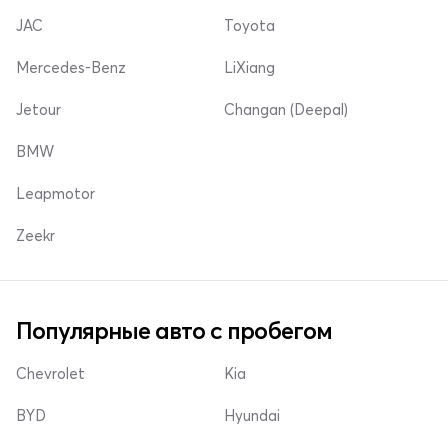
JAC
Toyota
Mercedes-Benz
LiXiang
Jetour
Changan (Deepal)
BMW
Leapmotor
Zeekr
Популярные авто с пробегом
Chevrolet
Kia
BYD
Hyundai