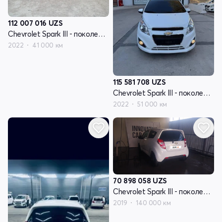
112 007 016
UZS
Chevrolet Spark III - поколение
2022
41 000 км
115 581 708
UZS
Chevrolet Spark III - поколение
2022
51 000 км
70 898 058
UZS
Chevrolet Spark III - поколение
2019
140 000 км