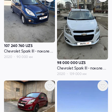
107 240 760
UZS
Chevrolet Spark III - поколение
2020
90 000 км
98 000 000
UZS
Chevrolet Spark III - поколение
2020
139 000 км