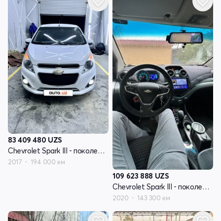
83 409 480
UZS
Chevrolet Spark III - поколение
2017
194 000 км
109 623 888
UZS
Chevrolet Spark III - поколение
2020
143 300 км