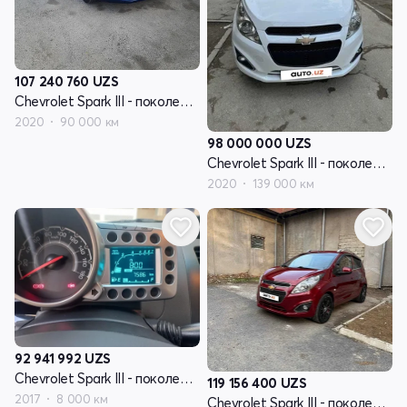
107 240 760
UZS
Chevrolet Spark III - поколение
2020
90 000 км
98 000 000
UZS
Chevrolet Spark III - поколение
2020
139 000 км
92 941 992
UZS
Chevrolet Spark III - поколение
119 156 400
UZS
2017
8 000 км
Chevrolet Spark III - поколение