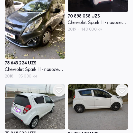
70 898 058
UZS
Chevrolet Spark III - поколение
2019
140 000 км
78 643 224
UZS
Chevrolet Spark III - поколение
2018
95 000 км