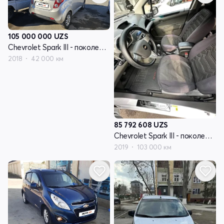
105 000 000
UZS
Chevrolet Spark III - поколение
2018
42 000 км
85 792 608
UZS
Chevrolet Spark III - поколение
2019
103 000 км