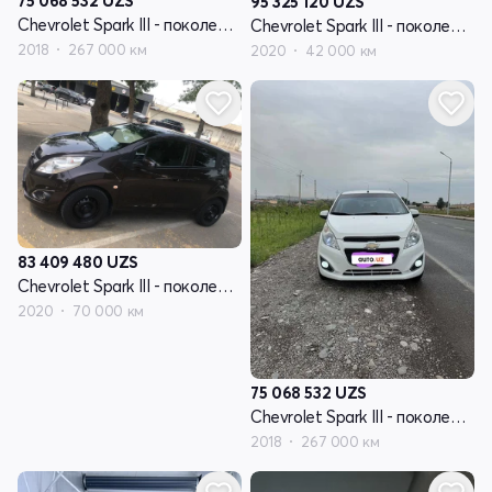
75 068 532
UZS
95 325 120
UZS
Chevrolet Spark III - поколение
Chevrolet Spark III - поколение
2018
267 000 км
2020
42 000 км
83 409 480
UZS
Chevrolet Spark III - поколение
2020
70 000 км
75 068 532
UZS
Chevrolet Spark III - поколение
2018
267 000 км