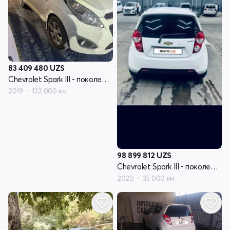
83 409 480
UZS
Chevrolet Spark III - поколение
2019
132 000 км
98 899 812
UZS
Chevrolet Spark III - поколение
2020
35 000 км