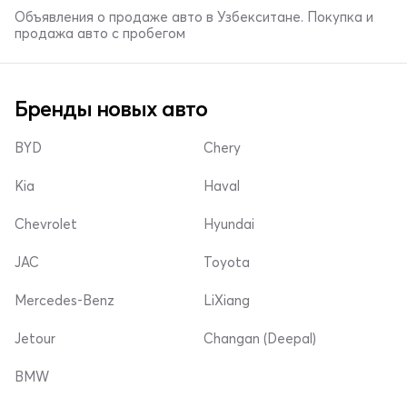
Объявления о продаже авто в Узбекситане. Покупка и
продажа авто с пробегом
Бренды новых авто
BYD
Chery
Kia
Haval
Chevrolet
Hyundai
JAC
Toyota
Mercedes-Benz
LiXiang
Jetour
Changan (Deepal)
BMW