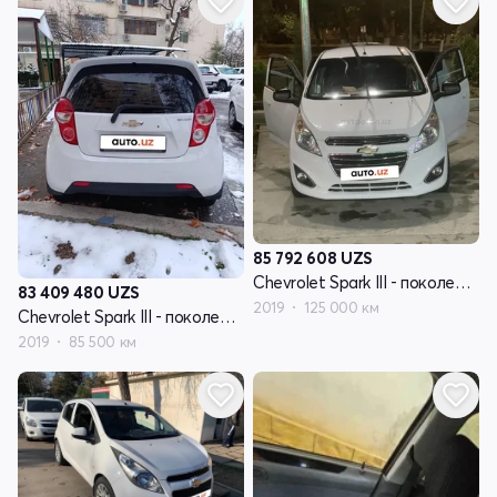
85 792 608
UZS
Chevrolet Spark III - поколение
83 409 480
UZS
2019
125 000 км
Chevrolet Spark III - поколение
2019
85 500 км