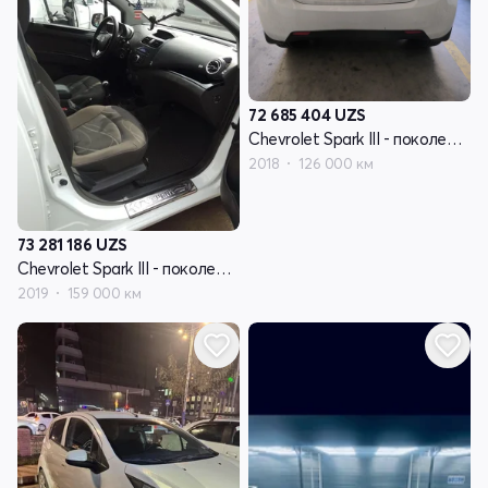
72 685 404
UZS
Chevrolet Spark III - поколение
2018
126 000 км
73 281 186
UZS
Chevrolet Spark III - поколение
2019
159 000 км