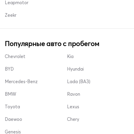
Leapmotor
Zeekr
Популярные авто с пробегом
Chevrolet
Kia
BYD
Hyundai
Mercedes-Benz
Lada (ВАЗ)
BMW
Ravon
Toyota
Lexus
Daewoo
Chery
Genesis