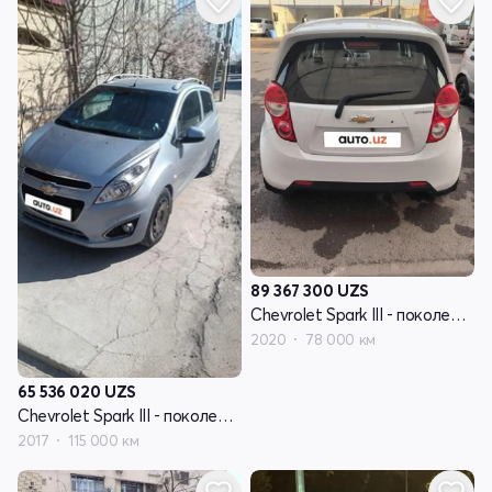
89 367 300
UZS
Chevrolet Spark III - поколение
2020
78 000 км
65 536 020
UZS
Chevrolet Spark III - поколение
2017
115 000 км