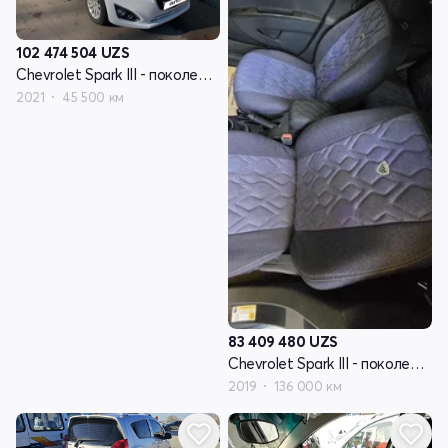
102 474 504
UZS
Chevrolet Spark III - поколение
2021
45 500 км
83 409 480
UZS
Chevrolet Spark III - поколение
2019
136 000 км