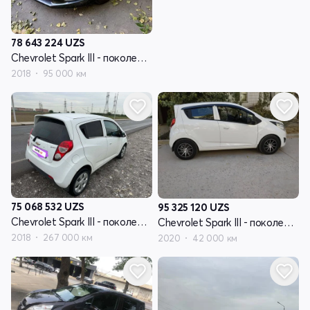
78 643 224
UZS
Chevrolet Spark III - поколение
2018
95 000 км
75 068 532
UZS
95 325 120
UZS
Chevrolet Spark III - поколение
Chevrolet Spark III - поколение
2018
267 000 км
2020
42 000 км