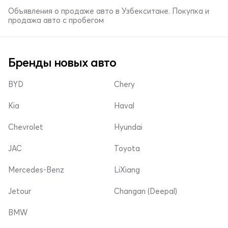
Объявления о продаже авто в Узбекситане. Покупка и
продажа авто с пробегом
Бренды новых авто
BYD
Chery
Kia
Haval
Chevrolet
Hyundai
JAC
Toyota
Mercedes-Benz
LiXiang
Jetour
Changan (Deepal)
BMW