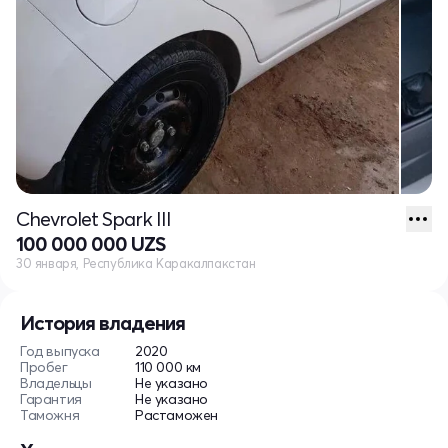
Chevrolet Spark III
100 000 000 UZS
30 января, Республика Каракалпакстан
История владения
Год выпуска
2020
Пробег
110 000 км
Владельцы
Не указано
Гарантия
Не указано
Таможня
Растаможен