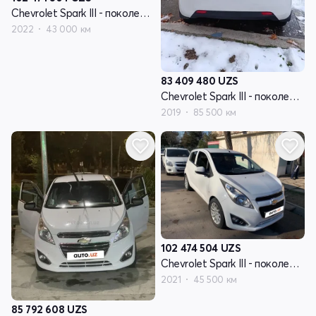
Chevrolet Spark III - поколение
2022
43 000 км
83 409 480
UZS
Chevrolet Spark III - поколение
2019
85 500 км
102 474 504
UZS
Chevrolet Spark III - поколение
2021
45 500 км
85 792 608
UZS