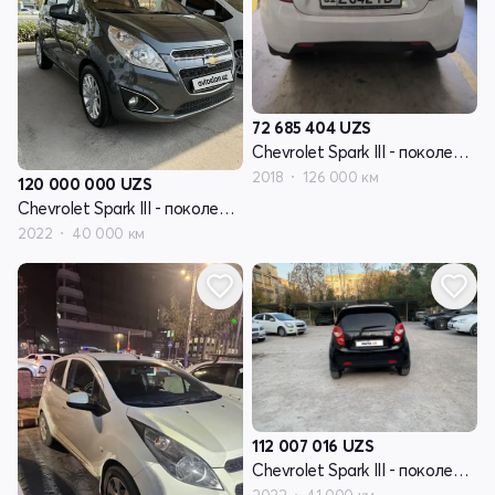
72 685 404
UZS
Chevrolet Spark III - поколение
2018
126 000 км
120 000 000
UZS
Chevrolet Spark III - поколение
2022
40 000 км
112 007 016
UZS
Chevrolet Spark III - поколение