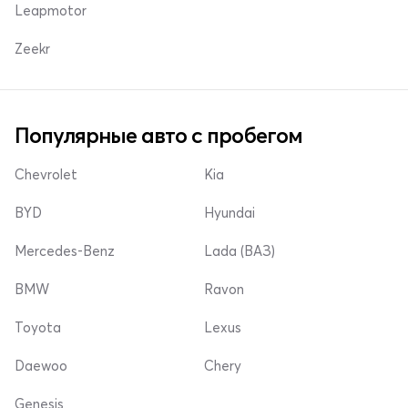
Leapmotor
Zeekr
Популярные авто с пробегом
Chevrolet
Kia
BYD
Hyundai
Mercedes-Benz
Lada (ВАЗ)
BMW
Ravon
Toyota
Lexus
Daewoo
Chery
Genesis