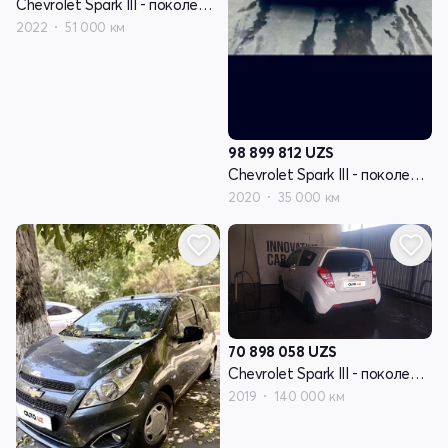
Chevrolet Spark III - поколение
2022
51 000 км
98 899 812
UZS
Chevrolet Spark III - поколение
2020
35 000 км
70 898 058
UZS
Chevrolet Spark III - поколение
2019
140 000 км