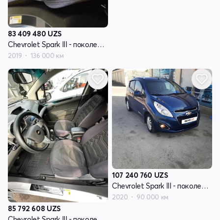
83 409 480
UZS
Chevrolet Spark III - поколение
2019
136 000 км
107 240 760
UZS
Chevrolet Spark III - поколение
2020
90 000 км
85 792 608
UZS
Chevrolet Spark III - поколение