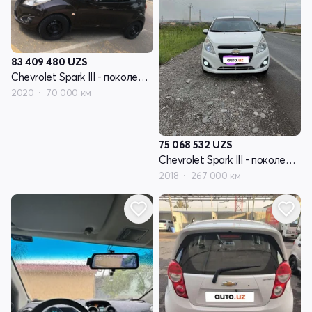
83 409 480
UZS
Chevrolet Spark III - поколение
2020
70 000 км
75 068 532
UZS
Chevrolet Spark III - поколение
2018
267 000 км