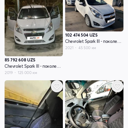
102 474 504
UZS
Chevrolet Spark III - поколение
2021
45 500 км
85 792 608
UZS
Chevrolet Spark III - поколение
2019
125 000 км