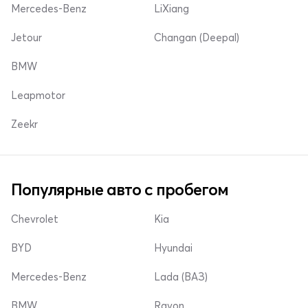
Mercedes-Benz
LiXiang
Jetour
Changan (Deepal)
BMW
Leapmotor
Zeekr
Популярные авто с пробегом
Chevrolet
Kia
BYD
Hyundai
Mercedes-Benz
Lada (ВАЗ)
BMW
Ravon