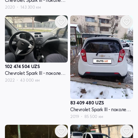
Chevrolet Spark III - поколение
2020
143 300 км
102 474 504
UZS
Chevrolet Spark III - поколение
2022
43 000 км
83 409 480
UZS
Chevrolet Spark III - поколение
2019
85 500 км