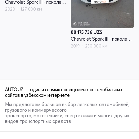
Chevrolet Spark III - поколение
2020
127 000 км
88 175 736
UZS
Chevrolet Spark III - поколение
2019
250 000 км
AUTO.UZ — один из самых посещаемых автомобильных
сайтов в узбекском интернете
Мы предлагаем большой выбор легковых автомобилей,
грузового и коммерческого
транспорта, мототехники, спецтехники и многих других
видов транспортных средств