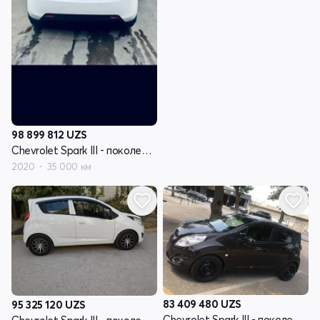
98 899 812
UZS
Chevrolet Spark III - поколение
2020
35 000 км
83 409 480
UZS
95 325 120
UZS
Chevrolet Spark III - поколение