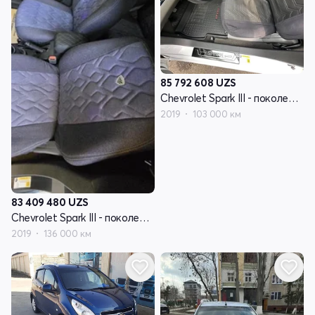
85 792 608
UZS
Chevrolet Spark III - поколение
2019
103 000 км
83 409 480
UZS
Chevrolet Spark III - поколение
2019
136 000 км