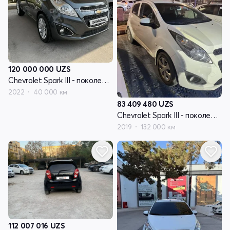
120 000 000
UZS
Chevrolet Spark III - поколение
2022
40 000 км
83 409 480
UZS
Chevrolet Spark III - поколение
2019
132 000 км
112 007 016
UZS