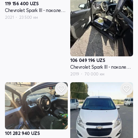
119 156 400
UZS
Chevrolet Spark III - поколение
2021
23 500 км
106 049 196
UZS
Chevrolet Spark III - поколение
2019
70 000 км
101 282 940
UZS