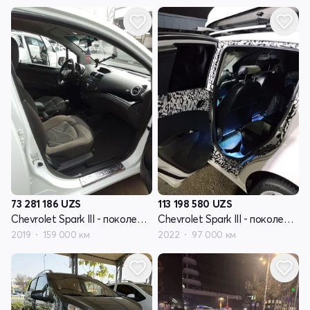
73 281 186
UZS
113 198 580
UZS
Chevrolet Spark III - поколение
Chevrolet Spark III - поколение
2019
159 000 км
2022
97 000 км