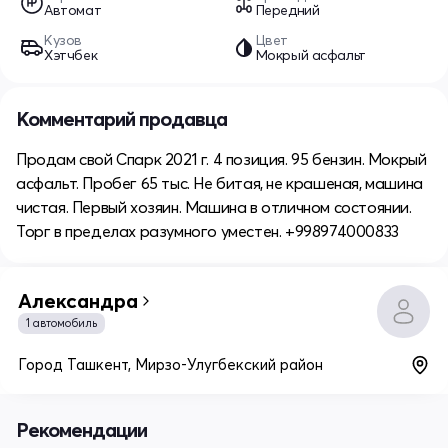
Автомат
Передний
Кузов
Цвет
Хэтчбек
Мокрый асфальт
Комментарий продавца
Продам свой Спарк 2021 г. 4 позиция. 95 бензин. Мокрый
асфальт. Пробег 65 тыс. Не битая, не крашеная, машина
чистая. Первый хозяин. Машина в отличном состоянии.
Торг в пределах разумного уместен. +998974000833
Александра
1 автомобиль
Город Ташкент, Мирзо-Улугбекский район
Рекомендации