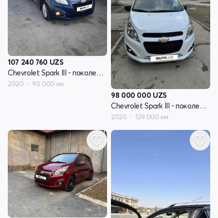
107 240 760
UZS
Chevrolet Spark III - поколение
2020
90 000 км
98 000 000
UZS
Chevrolet Spark III - поколение
2020
139 000 км