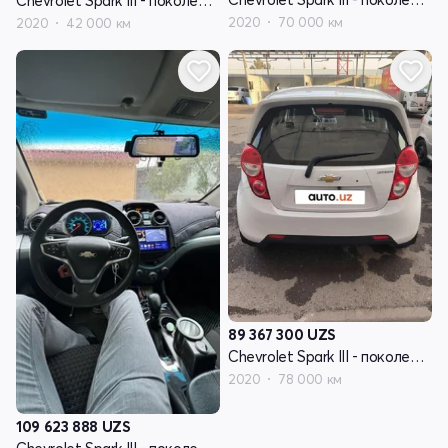
Chevrolet Spark III - поколение
2020
70 000 км
2020
42 000 км
89 367 300
UZS
Chevrolet Spark III - поколение
2020
78 000 км
109 623 888
UZS