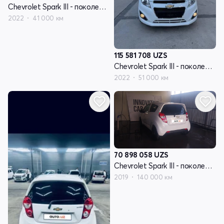
Chevrolet Spark III - поколение
2022
41 000 км
115 581 708
UZS
Chevrolet Spark III - поколение
2022
51 000 км
70 898 058
UZS
Chevrolet Spark III - поколение
2019
140 000 км