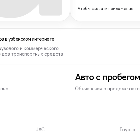
Чтобы скачать приложение
в в узбекском интернете
рузового и коммерческого
видов транспортных средств
Авто с пробегом
тана
Объявления о продаже авто 
JAC
Toyota