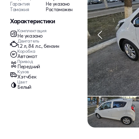
Гарантия
Не указано
Таможня
Растаможен
Характеристики
Комплектация
Не указано
Двигатель
1.2 л, 84 л.с., бензин
Коробка
Автомат
Привод
Передний
Кузов
Хэтчбек
Цвет
Белый