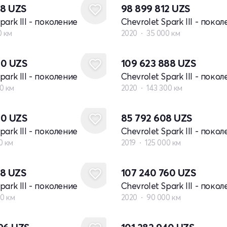
08
UZS
98 899 812
UZS
park III - поколение
Chevrolet Spark III - поко
0 км
2020
35 000 км
80
UZS
109 623 888
UZS
park III - поколение
Chevrolet Spark III - поко
0 км
2020
143 300 км
80
UZS
85 792 608
UZS
park III - поколение
Chevrolet Spark III - поко
0 км
2019
125 000 км
08
UZS
107 240 760
UZS
park III - поколение
Chevrolet Spark III - поко
00 км
2020
90 000 км