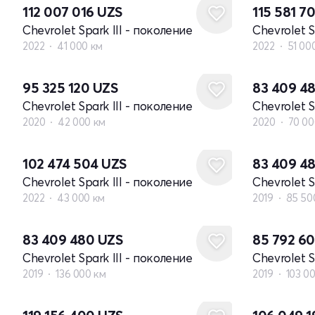
112 007 016
UZS
115 581 7
Chevrolet Spark III - поколение
Chevrolet S
2022
41 000 км
2022
51 00
95 325 120
UZS
83 409 4
Chevrolet Spark III - поколение
Chevrolet S
2020
42 000 км
2020
70 00
102 474 504
UZS
83 409 4
Chevrolet Spark III - поколение
Chevrolet S
2022
43 000 км
2019
85 50
83 409 480
UZS
85 792 6
Chevrolet Spark III - поколение
Chevrolet S
2019
136 000 км
2019
103 0