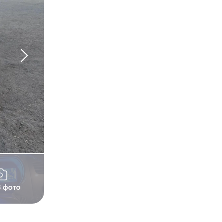
3 фото