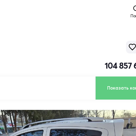
По
104 857 
Показать ко