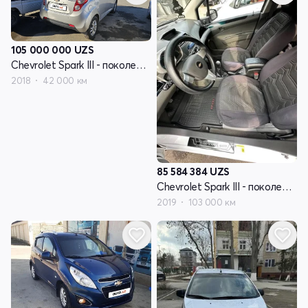
105 000 000
UZS
Chevrolet Spark III - поколение
2018
42 000 км
85 584 384
UZS
Chevrolet Spark III - поколение
2019
103 000 км