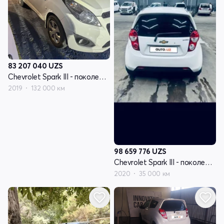
83 207 040
UZS
Chevrolet Spark III - поколение
2019
132 000 км
98 659 776
UZS
Chevrolet Spark III - поколение
2020
35 000 км