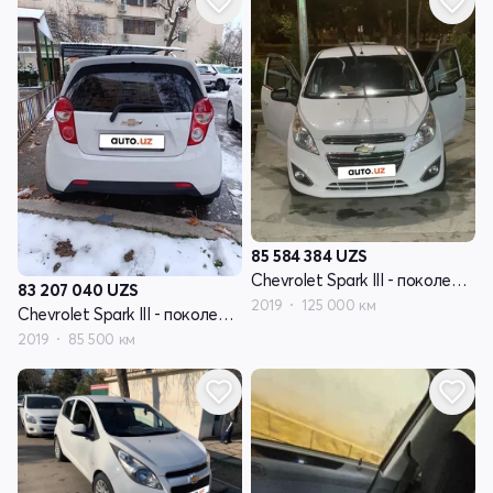
85 584 384
UZS
Chevrolet Spark III - поколение
83 207 040
UZS
2019
125 000 км
Chevrolet Spark III - поколение
2019
85 500 км