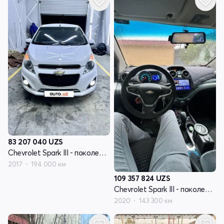
83 207 040
UZS
Chevrolet Spark III - поколение
2017
194 000 км
109 357 824
UZS
Chevrolet Spark III - поколение
2020
143 300 км