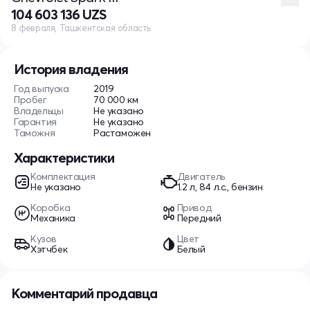
104 603 136 UZS
8 февраля, Ташкентская область
История владения
Год выпуска
2019
Пробег
70 000 км
Владельцы
Не указано
Гарантия
Не указано
Таможня
Растаможен
Характеристики
Комплектация
Двигатель
Не указано
1.2 л, 84 л.с., бензин
Коробка
Привод
Механика
Передний
Кузов
Цвет
Хэтчбек
Белый
Комментарий продавца