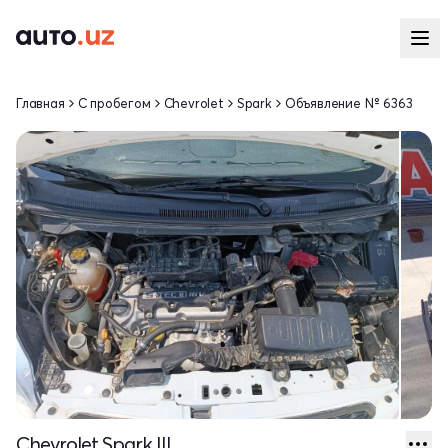
Главная
С пробегом
Chevrolet
Spark
Объявление № 6363
Chevrolet Spark III