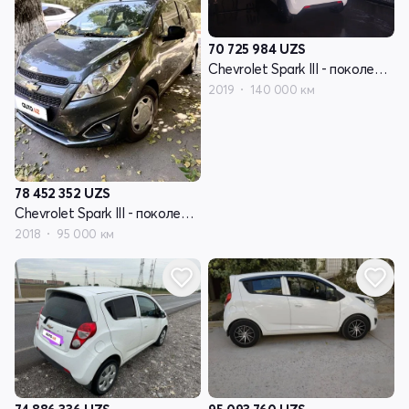
70 725 984
UZS
Chevrolet Spark III - поколение
2019
140 000 км
78 452 352
UZS
Chevrolet Spark III - поколение
2018
95 000 км