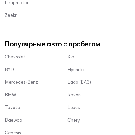
Leapmotor
Zeekr
Популярные авто с пробегом
Chevrolet
Kia
BYD
Hyundai
Mercedes-Benz
Lada (ВАЗ)
BMW
Ravon
Toyota
Lexus
Daewoo
Chery
Genesis