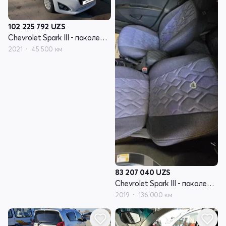
102 225 792
UZS
Chevrolet Spark III - поколение
2021
45 500 км
83 207 040
UZS
Chevrolet Spark III - поколение
2019
136 000 км