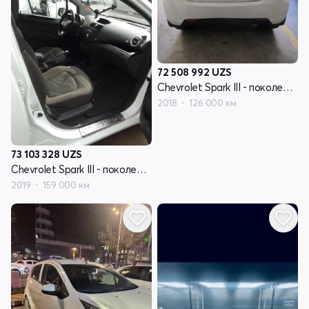
72 508 992
UZS
Chevrolet Spark III - поколение
2018
126 000 км
73 103 328
UZS
Chevrolet Spark III - поколение
2019
159 000 км