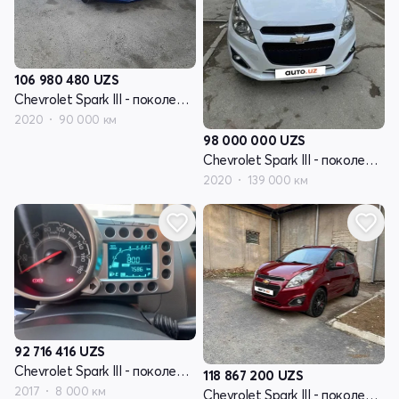
106 980 480
UZS
Chevrolet Spark III - поколение
2020
90 000 км
98 000 000
UZS
Chevrolet Spark III - поколение
2020
139 000 км
92 716 416
UZS
Chevrolet Spark III - поколение
118 867 200
UZS
2017
8 000 км
Chevrolet Spark III - поколение