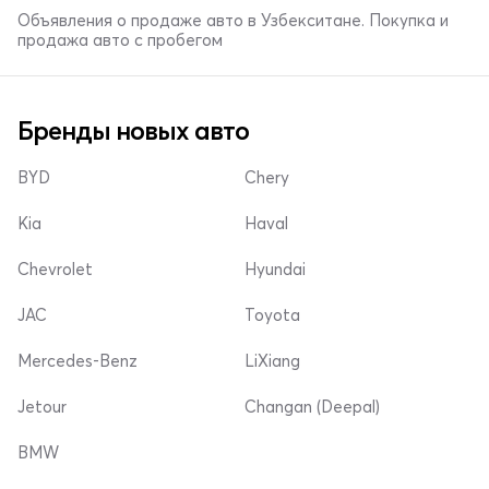
Объявления о продаже авто в Узбекситане. Покупка и
продажа авто с пробегом
Бренды новых авто
BYD
Chery
Kia
Haval
Chevrolet
Hyundai
JAC
Toyota
Mercedes-Benz
LiXiang
Jetour
Changan (Deepal)
BMW