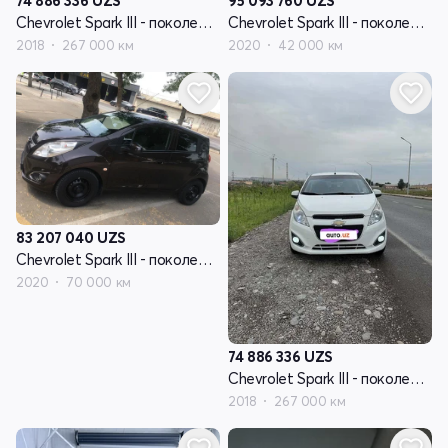
74 886 336
UZS
95 093 760
UZS
Chevrolet Spark III - поколение
Chevrolet Spark III - поколение
2018
267 000 км
2020
42 000 км
83 207 040
UZS
Chevrolet Spark III - поколение
2020
70 000 км
74 886 336
UZS
Chevrolet Spark III - поколение
2018
267 000 км