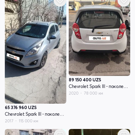
89 150 400
UZS
Chevrolet Spark III - поколение
2020
78 000 км
65 376 960
UZS
Chevrolet Spark III - поколение
2017
115 000 км